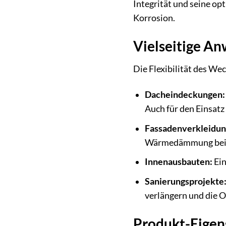
Integrität und seine op
Korrosion.
Vielseitige A
Die Flexibilität des We
Dacheindeckungen:
Auch für den Einsat
Fassadenverkleidun
Wärmedämmung bei
Innenausbauten:
Ein
Sanierungsprojekte
verlängern und die O
Produkt-Eigen