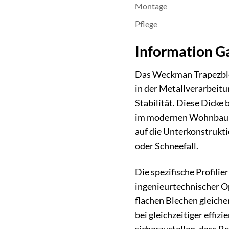
Montage
Pflege
Information Ga
Das Weckman Trapezblech
in der Metallverarbeit
Stabilität. Diese Dicke
im modernen Wohnbau vo
auf die Unterkonstrukt
oder Schneefall.
Die spezifische Profili
ingenieurtechnischer Op
flachen Blechen gleiche
bei gleichzeitiger effi