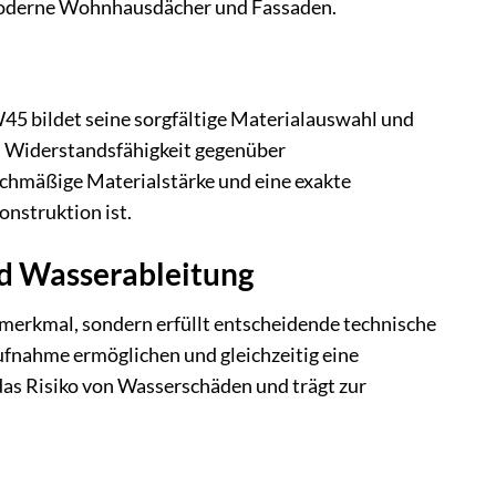
 moderne Wohnhausdächer und Fassaden.
 bildet seine sorgfältige Materialauswahl und
nd Widerstandsfähigkeit gegenüber
eichmäßige Materialstärke und eine exakte
onstruktion ist.
nd Wasserableitung
merkmal, sondern erfüllt entscheidende technische
aufnahme ermöglichen und gleichzeitig eine
das Risiko von Wasserschäden und trägt zur