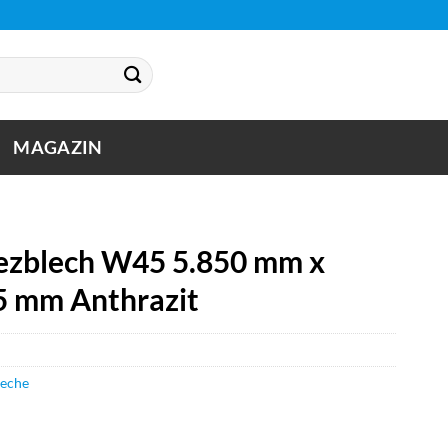
MAGAZIN
zblech W45 5.850 mm x
5 mm Anthrazit
leche