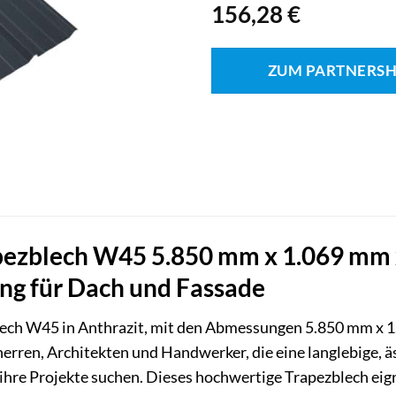
156,28
€
ZUM PARTNERS
zblech W45 5.850 mm x 1.069 mm x 
g für Dach und Fassade
ech W45 in Anthrazit, mit den Abmessungen 5.850 mm x 1.
herren, Architekten und Handwerker, die eine langlebige,
ihre Projekte suchen. Dieses hochwertige Trapezblech eig