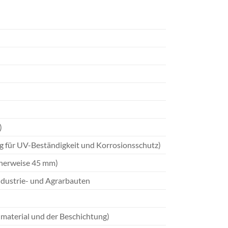
)
g für UV-Beständigkeit und Korrosionsschutz)
scherweise 45 mm)
ndustrie- und Agrarbauten
material und der Beschichtung)