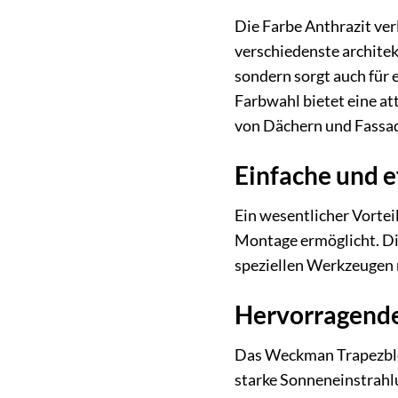
Die Farbe Anthrazit ve
verschiedenste archite
sondern sorgt auch für 
Farbwahl bietet eine at
von Dächern und Fassa
Einfache und e
Ein wesentlicher Vortei
Montage ermöglicht. Di
speziellen Werkzeugen r
Hervorragende
Das Weckman Trapezblec
starke Sonneneinstrahlu