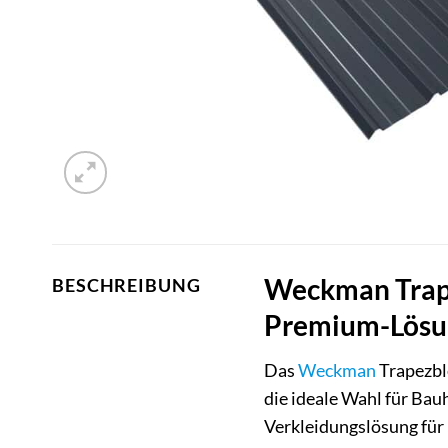
Weckman Trape
BESCHREIBUNG
Premium-Lösun
Das
Weckman
Trapezbl
die ideale Wahl für Bau
Verkleidungslösung für 