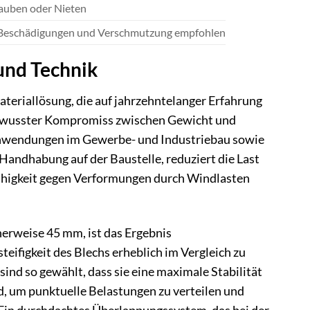
hrauben oder Nieten
f Beschädigungen und Verschmutzung empfohlen
 und Technik
teriallösung, die auf jahrzehntelanger Erfahrung
n bewusster Kompromiss zwischen Gewicht und
en Anwendungen im Gewerbe- und Industriebau sowie
andhabung auf der Baustelle, reduziert die Last
ähigkeit gegen Verformungen durch Windlasten
herweise 45 mm, ist das Ergebnis
ifigkeit des Blechs erheblich im Vergleich zu
sind so gewählt, dass sie eine maximale Stabilität
nd, um punktuelle Belastungen zu verteilen und