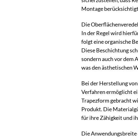
sicherzustellen, dass 
Montage berücksichtigt 
Die Oberflächenveredelu
In der Regel wird hierf
folgt eine organische Be
Diese Beschichtung schü
sondern auch vor dem Au
was den ästhetischen 
Bei der Herstellung vo
Verfahren ermöglicht ei
Trapezform gebracht wir
Produkt. Die Materialgü
für ihre Zähigkeit und 
Die Anwendungsbreite di