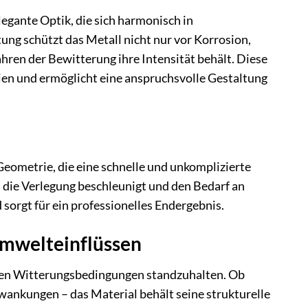
gante Optik, die sich harmonisch in
ng schützt das Metall nicht nur vor Korrosion,
hren der Bewitterung ihre Intensität behält. Diese
lien und ermöglicht eine anspruchsvolle Gestaltung
eometrie, die eine schnelle und unkomplizierte
 die Verlegung beschleunigt und den Bedarf an
 sorgt für ein professionelles Endergebnis.
mwelteinflüssen
sten Witterungsbedingungen standzuhalten. Ob
wankungen – das Material behält seine strukturelle