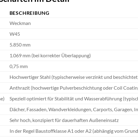
BESCHREIBUNG
Weckman
W45
5.850 mm
1.069 mm (bei korrekter Überlappung)
0,75 mm
Hochwertiger Stahl (typischerweise verzinkt und beschichtet
Anthrazit (hochwertige Pulverbeschichtung oder Coil Coatin
he)
Speziell optimiert für Stabilität und Wasserabführung (typi
Dächer, Fassaden, Wandverkleidungen, Carports, Garagen, I
Sehr hoch, konzipiert für dauerhaften Außeneinsatz
In der Regel Baustoffklasse A1 oder A2 (abhängig vom Grund