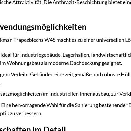
tische Attraktivität. Die Anthrazit-Beschichtung bietet ei
nwendungsmöglichkeiten
ckman Trapezblechs W45 macht es zu einer universellen Lös
Ideal für Industriegebäude, Lagerhallen, landwirtschaftl
z im Wohnungsbau als moderne Dachdeckung geeignet.
gen:
Verleiht Gebäuden eine zeitgemäße und robuste Hülle
.
satzmöglichkeiten im industriellen Innenausbau, zur Ver
:
Eine hervorragende Wahl für die Sanierung bestehender 
ptik zu verbessern.
schaften im Detail