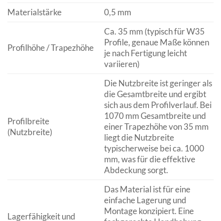
Materialstärke
0,5 mm
Ca. 35 mm (typisch für W35
Profile, genaue Maße können
Profilhöhe / Trapezhöhe
je nach Fertigung leicht
variieren)
Die Nutzbreite ist geringer als
die Gesamtbreite und ergibt
sich aus dem Profilverlauf. Bei
1070 mm Gesamtbreite und
Profilbreite
einer Trapezhöhe von 35 mm
(Nutzbreite)
liegt die Nutzbreite
typischerweise bei ca. 1000
mm, was für die effektive
Abdeckung sorgt.
Das Material ist für eine
einfache Lagerung und
Montage konzipiert. Eine
Lagerfähigkeit und