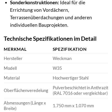
Sonderkonstruktionen:
Ideal für die
Errichtung von Vordächern,
Terrassenüberdachungen und anderen
individuellen Bauprojekten.
Technische Spezifikationen im Detail
MERKMAL
SPEZIFIKATION
Hersteller
Weckman
Modell
W35
Material
Hochwertiger Stahl
Pulverbeschichtet in Anthrazit
Oberflächenveredelung
(RAL 7016 oder vergleichbar)
Abmessungen (Länge x
1.750 mm x 1.070 mm
Breite)