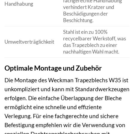
fachgerechte Handhabung
Handhabung
verhindert Kratzer und
Beschädigungen der
Beschichtung.
Stahl ist ein zu 100%
recycelbarer Werkstoff, was
Umweltverträglichkeit
das Trapezblech zu einer
nachhaltigen Wahl macht.
Optimale Montage und Zubehör
Die Montage des Weckman Trapezblechs W35 ist
unkompliziert und kann mit Standardwerkzeugen
erfolgen. Die einfache Überlappung der Bleche
ermöglicht eine schnelle und effiziente
Verlegung. Für eine fachgerechte und sichere
Befestigung empfehlen wir die Verwendung von
speziellen Dachtrapezblechschrauben mit