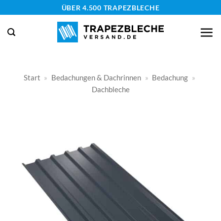
Zum
ÜBER 4.500 TRAPEZBLECHE
Inhalt
springen
Start
»
Bedachungen & Dachrinnen
»
Bedachung
»
Dachbleche