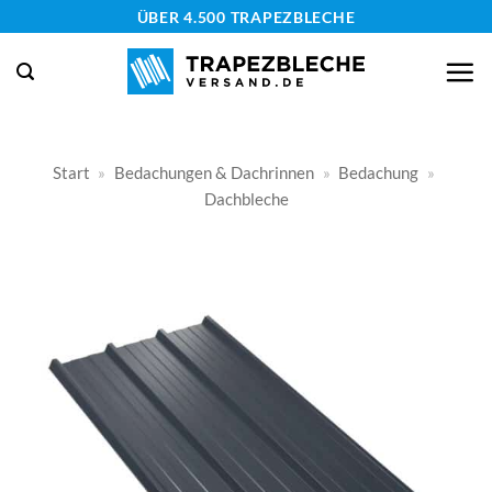
Zum
ÜBER 4.500 TRAPEZBLECHE
Inhalt
springen
Start
»
Bedachungen & Dachrinnen
»
Bedachung
»
Dachbleche