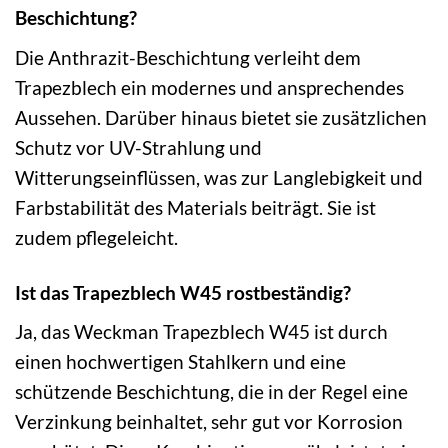
Beschichtung?
Die Anthrazit-Beschichtung verleiht dem
Trapezblech ein modernes und ansprechendes
Aussehen. Darüber hinaus bietet sie zusätzlichen
Schutz vor UV-Strahlung und
Witterungseinflüssen, was zur Langlebigkeit und
Farbstabilität des Materials beiträgt. Sie ist
zudem pflegeleicht.
Ist das Trapezblech W45 rostbeständig?
Ja, das Weckman Trapezblech W45 ist durch
einen hochwertigen Stahlkern und eine
schützende Beschichtung, die in der Regel eine
Verzinkung beinhaltet, sehr gut vor Korrosion