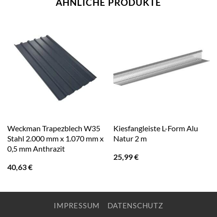
ÄHNLICHE PRODUKTE
Weckman Trapezblech W35
Kiesfangleiste L-Form Alu
Stahl 2.000 mm x 1.070 mm x
Natur 2 m
0,5 mm Anthrazit
25,99
€
40,63
€
IMPRESSUM
DATENSCHUTZ