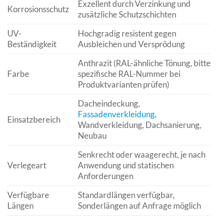
Exzellent durch Verzinkung und
Korrosionsschutz
zusätzliche Schutzschichten
UV-
Hochgradig resistent gegen
Beständigkeit
Ausbleichen und Versprödung
Anthrazit (RAL-ähnliche Tönung, bitte
Farbe
spezifische RAL-Nummer bei
Produktvarianten prüfen)
Dacheindeckung,
Fassadenverkleidung
,
Einsatzbereich
Wandverkleidung, Dachsanierung,
Neubau
Senkrecht oder waagerecht, je nach
Verlegeart
Anwendung und statischen
Anforderungen
Verfügbare
Standardlängen verfügbar,
Längen
Sonderlängen auf Anfrage möglich