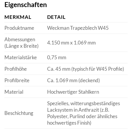
Eigenschaften
MERKMAL
DETAIL
Produktname
Weckman Trapezblech W45
Abmessungen
4.150 mm x 1.069 mm
(Länge x Breite)
Materialstärke
0,75 mm
Profilhöhe
Ca. 45 mm (typisch für W45 Profile)
Profilbreite
Ca. 1.069 mm (deckend)
Material
Hochwertiger Stahlkern
Spezielles, witterungsbeständiges
Lacksystem in Anthrazit (z.B.
Beschichtung
Polyester, Purlind oder ähnliches
hochwertiges Finish)