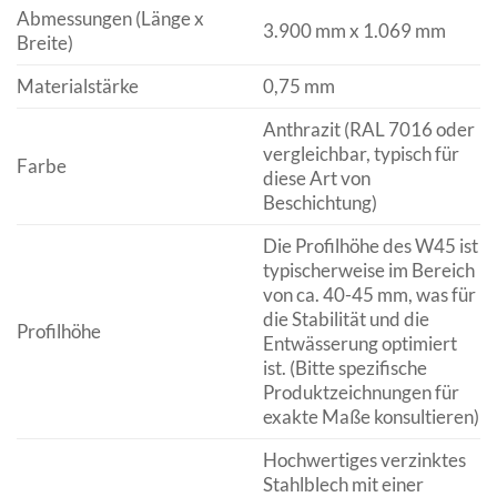
Abmessungen (Länge x
3.900 mm x 1.069 mm
Breite)
Materialstärke
0,75 mm
Anthrazit (RAL 7016 oder
vergleichbar, typisch für
Farbe
diese Art von
Beschichtung)
Die Profilhöhe des W45 ist
typischerweise im Bereich
von ca. 40-45 mm, was für
die Stabilität und die
Profilhöhe
Entwässerung optimiert
ist. (Bitte spezifische
Produktzeichnungen für
exakte Maße konsultieren)
Hochwertiges verzinktes
Stahlblech mit einer