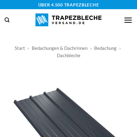
Zum
ÜBER 4.500 TRAPEZBLECHE
Inhalt
springen
Start
»
Bedachungen & Dachrinnen
»
Bedachung
»
Dachbleche