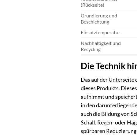
(Rückseite)
Grundierung und
Beschichtung
Einsatztemperatur
Nachhaltigkeit und
Recycling
Die Technik hi
Das auf der Unterseite 
dieses Produkts. Dieses s
aufnimmt und speichert
in den darunterliegende
auch die Bildung von S
Schall. Regen- oder Hage
spürbaren Reduzierung d