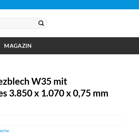
MAGAZIN
zblech W35 mit
es 3.850 x 1.070 x 0,75 mm
leche