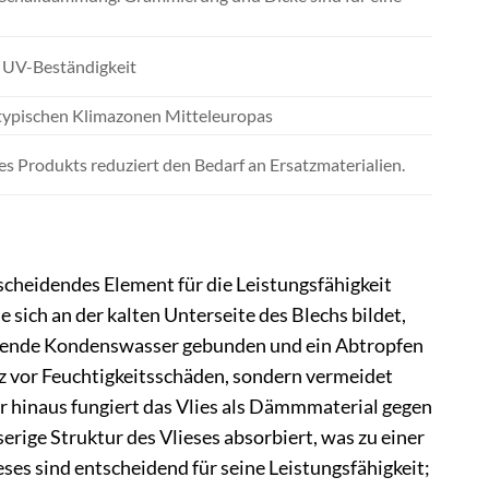
 UV-Beständigkeit
 typischen Klimazonen Mitteleuropas
des Produkts reduziert den Bedarf an Ersatzmaterialien.
scheidendes Element für die Leistungsfähigkeit
ie sich an der kalten Unterseite des Blechs bildet,
tehende Kondenswasser gebunden und ein Abtropfen
z vor Feuchtigkeitsschäden, sondern vermeidet
r hinaus fungiert das Vlies als Dämmmaterial gegen
serige Struktur des Vlieses absorbiert, was zu einer
ses sind entscheidend für seine Leistungsfähigkeit;