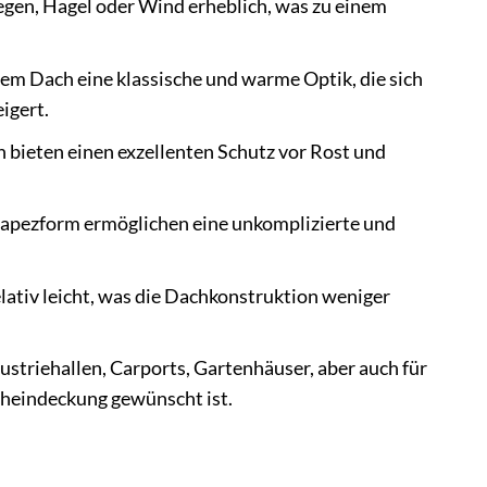
gen, Hagel oder Wind erheblich, was zu einem
rem Dach eine klassische und warme Optik, die sich
igert.
bieten einen exzellenten Schutz vor Rost und
apezform ermöglichen eine unkomplizierte und
elativ leicht, was die Dachkonstruktion weniger
striehallen, Carports, Gartenhäuser, aber auch für
heindeckung gewünscht ist.