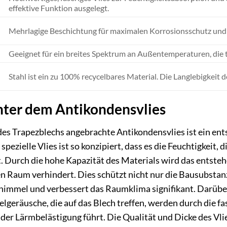
effektive Funktion ausgelegt.
Mehrlagige Beschichtung für maximalen Korrosionsschutz und
Geeignet für ein breites Spektrum an Außentemperaturen, die
Stahl ist ein zu 100% recycelbares Material. Die Langlebigkeit 
nter dem Antikondensvlies
des Trapezblechs angebrachte Antikondensvlies ist ein ent
pezielle Vlies ist so konzipiert, dass es die Feuchtigkeit, d
. Durch die hohe Kapazität des Materials wird das ents
n Raum verhindert. Dies schützt nicht nur die Bausubstan
chimmel und verbessert das Raumklima signifikant. Darübe
lgeräusche, die auf das Blech treffen, werden durch die fa
er Lärmbelästigung führt. Die Qualität und Dicke des Vlie