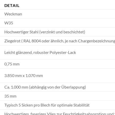
DETAIL
Weckman
W35
Hochwertiger Stahl (verzinkt und beschichtet)
Ziegelrot ( RAL 8004 oder ähnlich, je nach Chargenbezeichnung
Leicht glänzend, robuster Polyester-Lack
0,75 mm
3.850 mm x 1.070 mm
Ca. 1.000 mm (abhängig von der Überlappung)
35 mm
Typisch 5 Sicken pro Blech für optimale Stabilität
Hochwertiges, faseriges Vlies zur Feuchtigkeitsabsorption un