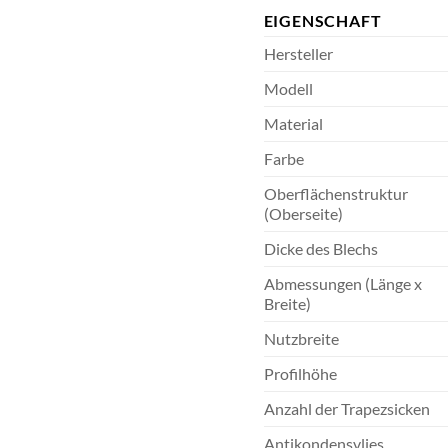
EIGENSCHAFT
Hersteller
Modell
Material
Farbe
Oberflächenstruktur
(Oberseite)
Dicke des Blechs
Abmessungen (Länge x
Breite)
Nutzbreite
Profilhöhe
Anzahl der Trapezsicken
Antikondensvlies