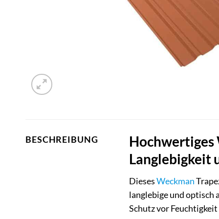
Hochwertiges 
BESCHREIBUNG
Langlebigkeit 
Dieses
Weckman
Trapez
langlebige und optisch 
Schutz vor Feuchtigkeit