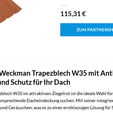
115,31
€
ZUM PARTNERS
Weckman Trapezblech W35 mit Antik
und Schutz für Ihr Dach
blech W35 im attraktiven Ziegelrot ist die ideale Wahl fü
ansprechende Dacheindeckung suchen. Mit seiner integrier
 und Geräuschen, was es zu einer erstklassigen Lösung f