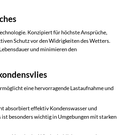
ches
chnologie. Konzipiert für höchste Ansprüche,
tiven Schutz vor den Widrigkeiten des Wetters.
e Lebensdauer und minimieren den
kondensvlies
ermöglicht eine hervorragende Lastaufnahme und
cht absorbiert effektiv Kondenswasser und
s ist besonders wichtig in Umgebungen mit starken