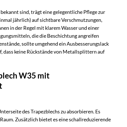
kannt sind, trägt eine gelegentliche Pflege zur
einmal jährlich) auf sichtbare Verschmutzungen,
en in der Regel mit klarem Wasser und einer
gungsmitteln, die die Beschichtung angreifen
genstände, sollte umgehend ein Ausbesserungslack
 dass keine Rückstände von Metallsplittern auf
blech W35 mit
t
nterseite des Trapezblechs zu absorbieren. Es
 Raum. Zusätzlich bietet es eine schallreduzierende