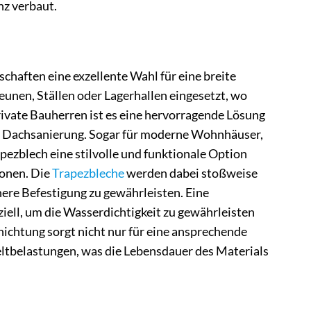
nz verbaut.
chaften eine exzellente Wahl für eine breite
eunen, Ställen oder Lagerhallen eingesetzt, wo
rivate Bauherren ist es eine hervorragende Lösung
en Dachsanierung. Sogar für moderne Wohnhäuser,
apezblech eine stilvolle und funktionale Option
ionen. Die
Trapezbleche
werden dabei stoßweise
here Befestigung zu gewährleisten. Eine
iell, um die Wasserdichtigkeit zu gewährleisten
hichtung sorgt nicht nur für eine ansprechende
ltbelastungen, was die Lebensdauer des Materials