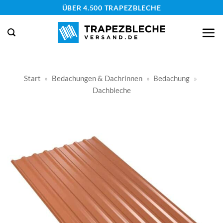
Zum
ÜBER 4.500 TRAPEZBLECHE
Inhalt
springen
Start
»
Bedachungen & Dachrinnen
»
Bedachung
»
Dachbleche