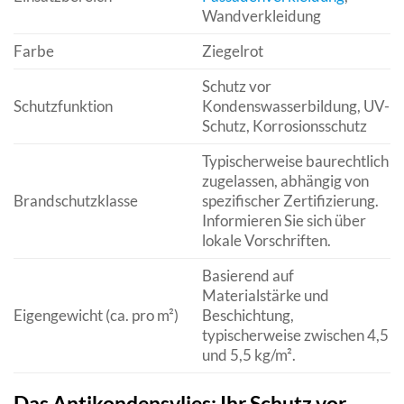
Wandverkleidung
Farbe
Ziegelrot
Schutz vor
Schutzfunktion
Kondenswasserbildung, UV-
Schutz, Korrosionsschutz
Typischerweise baurechtlich
zugelassen, abhängig von
Brandschutzklasse
spezifischer Zertifizierung.
Informieren Sie sich über
lokale Vorschriften.
Basierend auf
Materialstärke und
Eigengewicht (ca. pro m²)
Beschichtung,
typischerweise zwischen 4,5
und 5,5 kg/m².
Das Antikondensvlies: Ihr Schutz vor