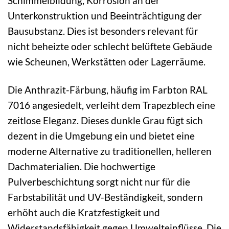
Schimmelbildung, Korrosion an der
Unterkonstruktion und Beeinträchtigung der
Bausubstanz. Dies ist besonders relevant für
nicht beheizte oder schlecht belüftete Gebäude
wie Scheunen, Werkstätten oder Lagerräume.
Die Anthrazit-Färbung, häufig im Farbton RAL
7016 angesiedelt, verleiht dem Trapezblech eine
zeitlose Eleganz. Dieses dunkle Grau fügt sich
dezent in die Umgebung ein und bietet eine
moderne Alternative zu traditionellen, helleren
Dachmaterialien. Die hochwertige
Pulverbeschichtung sorgt nicht nur für die
Farbstabilität und UV-Beständigkeit, sondern
erhöht auch die Kratzfestigkeit und
Widerstandsfähigkeit gegen Umwelteinflüsse. Die