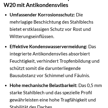
W20 mit Antikondensvlies
Umfassender Korrosionsschutz:
Die
mehrlagige Beschichtung des Stahlblechs
bietet erstklassigen Schutz vor Rost und
Witterungseinflüssen.
Effektive Kondenswasservermeidung:
Das
integrierte Antikondensvlies absorbiert
Feuchtigkeit, verhindert Tropfenbildung und
schützt somit die darunterliegende
Bausubstanz vor Schimmel und Fäulnis.
Hohe mechanische Belastbarkeit:
Das 0,5 mm
starke Stahlblech und das spezielle Profil
gewährleisten eine hohe Tragfähigkeit und
Stabilität des Daches.