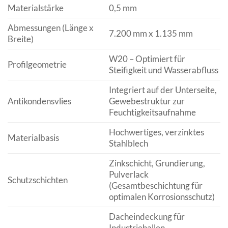
Materialstärke
0,5 mm
Abmessungen (Länge x
7.200 mm x 1.135 mm
Breite)
W20 – Optimiert für
Profilgeometrie
Steifigkeit und Wasserabfluss
Integriert auf der Unterseite,
Antikondensvlies
Gewebestruktur zur
Feuchtigkeitsaufnahme
Hochwertiges, verzinktes
Materialbasis
Stahlblech
Zinkschicht, Grundierung,
Pulverlack
Schutzschichten
(Gesamtbeschichtung für
optimalen Korrosionsschutz)
Dacheindeckung für
Industriehallen,