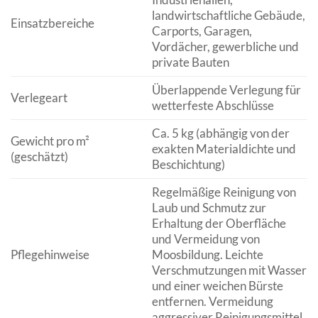
landwirtschaftliche Gebäude,
Einsatzbereiche
Carports, Garagen,
Vordächer, gewerbliche und
private Bauten
Überlappende Verlegung für
Verlegeart
wetterfeste Abschlüsse
Ca. 5 kg (abhängig von der
Gewicht pro m²
exakten Materialdichte und
(geschätzt)
Beschichtung)
Regelmäßige Reinigung von
Laub und Schmutz zur
Erhaltung der Oberfläche
und Vermeidung von
Pflegehinweise
Moosbildung. Leichte
Verschmutzungen mit Wasser
und einer weichen Bürste
entfernen. Vermeidung
aggressiver Reinigungsmittel.