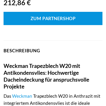
212,86
€
ZUM PARTNERSHOP
BESCHREIBUNG
Weckman Trapezblech W20 mit
Antikondensvlies: Hochwertige
Dacheindeckung für anspruchsvolle
Projekte
Das
Weckman
Trapezblech W20 in Anthrazit mit
integriertem Antikondensvlies ist die ideale