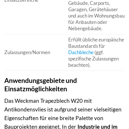
Gebäude, Carports,
Garagen, Gerätehäuser
und auch im Wohnungsbau
für Anbauten oder
Nebengebäude.
Erfüllt übliche europäische
Baustandards für
Zulassungen/Normen
Dachbleche
(ggf.
spezifische Zulassungen
beachten).
Anwendungsgebiete und
Einsatzmöglichkeiten
Das Weckman Trapezblech W20 mit
Antikondensvlies ist aufgrund seiner vielseitigen
Eigenschaften für eine breite Palette von
Bauprojekten geeignet. In der
Industrie und im