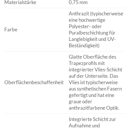
Materialstärke
0,75 mm
Anthrazit (typischerweise
eine hochwertige
Polyester- oder
Farbe
Puralbeschichtung für
Langlebigkeit und UV-
Beständigkeit)
Glatte Oberfläche des
Trapezprofils mit
integrierter Vlies-Schicht
auf der Unterseite. Das
Oberflächenbeschaffenheit
Vlies ist typischerweise
aus synthetischen Fasern
gefertigt und hat eine
graue oder
anthrazitfarbene Optik.
Integrierte Schicht zur
Aufnahme und