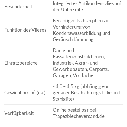
Integriertes Antikondensvlies auf
Besonderheit
der Unterseite
Feuchtigkeitsabsorption zur
Verhinderung von
Funktion des Vlieses
Kondenswasserbildung und
Geräuschdämmung
Dach- und
Fassadenkonstruktionen,
Einsatzbereiche
Industrie-, Agrar- und
Gewerbebauten, Carports,
Garagen, Vordächer
~4,0 – 4,5 kg (abhängig von
Gewicht pro m² (ca.)
genauer Beschichtungsdicke und
Stahlgüte)
Online bestellbar bei
Verfügbarkeit
Trapezblecheversand.de