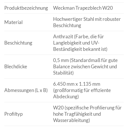
Produktbezeichnung
Weckman Trapezblech W20
Hochwertiger Stahl mit robuster
Material
Beschichtung
Anthrazit (Farbe, die für
Beschichtung
Langlebigkeit und UV-
Beständigkeit bekannt ist)
0,5 mm (Standardmaß für gute
Blechdicke
Balance zwischen Gewicht und
Stabilität)
6.450 mm x 1.135 mm
Abmessungen (L x B)
(großformatig für effiziente
Abdeckung)
W20 (spezifische Profilierung für
Profiltyp
hohe Tragfähigkeit und
Wasserableitung)