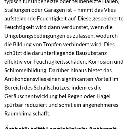
typisch für unbeheizte oder teilbeheizte Hallen,
Stallungen oder Garagen ist – nimmt das Vlies
aufsteigende Feuchtigkeit auf. Diese gespeicherte
Feuchtigkeit wird dann verdunstet, wenn die
Umgebungsbedingungen es zulassen, wodurch
die Bildung von Tropfen verhindert wird. Dies
schützt die darunterliegende Bausubstanz
effektiv vor Feuchtigkeitsschäden, Korrosion und
Schimmelbildung. Darüber hinaus bietet das
Antikondensvlies einen signifikanten Vorteil im
Bereich des Schallschutzes, indem es die
Geräuschentwicklung bei Regen oder Hagel
spürbar reduziert und somit ein angenehmeres
Raumklima schafft.
Ästhetik trifft Langlebigkeit: Anthrazit-