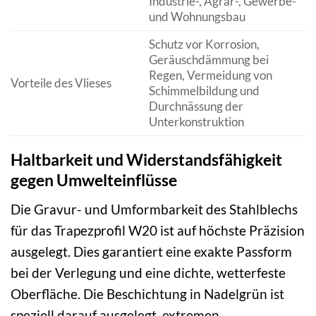
Industrie-, Agrar-, Gewerbe-
und Wohnungsbau
Schutz vor Korrosion,
Geräuschdämmung bei
Regen, Vermeidung von
Vorteile des Vlieses
Schimmelbildung und
Durchnässung der
Unterkonstruktion
Haltbarkeit und Widerstandsfähigkeit
gegen Umwelteinflüsse
Die Gravur- und Umformbarkeit des Stahlblechs
für das Trapezprofil W20 ist auf höchste Präzision
ausgelegt. Dies garantiert eine exakte Passform
bei der Verlegung und eine dichte, wetterfeste
Oberfläche. Die Beschichtung in Nadelgrün ist
speziell darauf ausgelegt, extremen