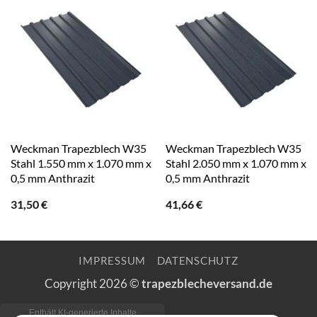
Weckman Trapezblech W35
Weckman Trapezblech W35
Stahl 1.550 mm x 1.070 mm x
Stahl 2.050 mm x 1.070 mm x
0,5 mm Anthrazit
0,5 mm Anthrazit
31,50
€
41,66
€
IMPRESSUM
DATENSCHUTZ
Copyright 2026 ©
trapezblecheversand.de