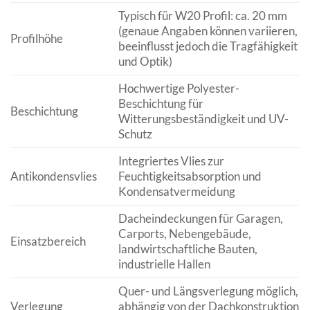
Typisch für W20 Profil: ca. 20 mm
(genaue Angaben können variieren,
Profilhöhe
beeinflusst jedoch die Tragfähigkeit
und Optik)
Hochwertige Polyester-
Beschichtung für
Beschichtung
Witterungsbeständigkeit und UV-
Schutz
Integriertes Vlies zur
Antikondensvlies
Feuchtigkeitsabsorption und
Kondensatvermeidung
Dacheindeckungen für Garagen,
Carports, Nebengebäude,
Einsatzbereich
landwirtschaftliche Bauten,
industrielle Hallen
Quer- und Längsverlegung möglich,
Verlegung
abhängig von der Dachkonstruktion