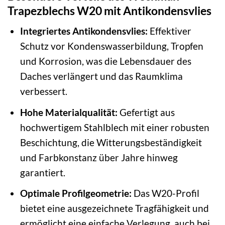
Trapezblechs W20 mit Antikondensvlies
Integriertes Antikondensvlies:
Effektiver
Schutz vor Kondenswasserbildung, Tropfen
und Korrosion, was die Lebensdauer des
Daches verlängert und das Raumklima
verbessert.
Hohe Materialqualität:
Gefertigt aus
hochwertigem Stahlblech mit einer robusten
Beschichtung, die Witterungsbeständigkeit
und Farbkonstanz über Jahre hinweg
garantiert.
Optimale Profilgeometrie:
Das W20-Profil
bietet eine ausgezeichnete Tragfähigkeit und
ermöglicht eine einfache Verlegung, auch bei