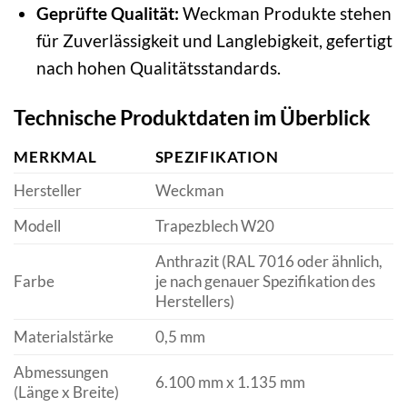
Geprüfte Qualität:
Weckman Produkte stehen
für Zuverlässigkeit und Langlebigkeit, gefertigt
nach hohen Qualitätsstandards.
Technische Produktdaten im Überblick
MERKMAL
SPEZIFIKATION
Hersteller
Weckman
Modell
Trapezblech W20
Anthrazit (RAL 7016 oder ähnlich,
Farbe
je nach genauer Spezifikation des
Herstellers)
Materialstärke
0,5 mm
Abmessungen
6.100 mm x 1.135 mm
(Länge x Breite)