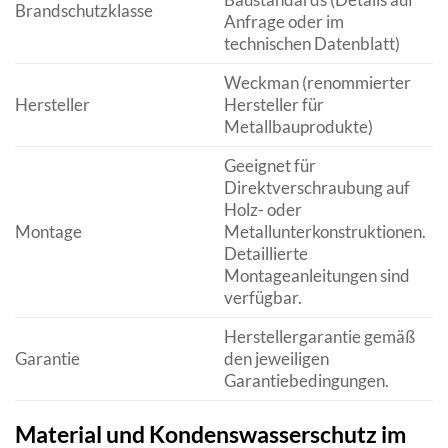
Brandschutzklasse
Anfrage oder im
technischen Datenblatt)
Weckman (renommierter
Hersteller
Hersteller für
Metallbauprodukte)
Geeignet für
Direktverschraubung auf
Holz- oder
Montage
Metallunterkonstruktionen.
Detaillierte
Montageanleitungen sind
verfügbar.
Herstellergarantie gemäß
Garantie
den jeweiligen
Garantiebedingungen.
Material und Kondenswasserschutz im