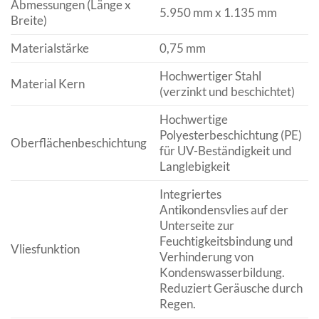
Abmessungen (Länge x
5.950 mm x 1.135 mm
Breite)
Materialstärke
0,75 mm
Hochwertiger Stahl
Material Kern
(verzinkt und beschichtet)
Hochwertige
Polyesterbeschichtung (PE)
Oberflächenbeschichtung
für UV-Beständigkeit und
Langlebigkeit
Integriertes
Antikondensvlies auf der
Unterseite zur
Feuchtigkeitsbindung und
Vliesfunktion
Verhinderung von
Kondenswasserbildung.
Reduziert Geräusche durch
Regen.