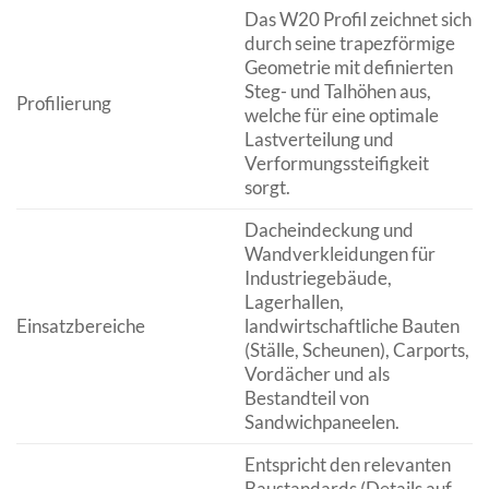
Das W20 Profil zeichnet sich
durch seine trapezförmige
Geometrie mit definierten
Steg- und Talhöhen aus,
Profilierung
welche für eine optimale
Lastverteilung und
Verformungssteifigkeit
sorgt.
Dacheindeckung und
Wandverkleidungen für
Industriegebäude,
Lagerhallen,
Einsatzbereiche
landwirtschaftliche Bauten
(Ställe, Scheunen), Carports,
Vordächer und als
Bestandteil von
Sandwichpaneelen.
Entspricht den relevanten
Baustandards (Details auf