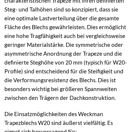
charakteristischen Trapeze mit ihren definierten
Steg- und Talhöhen sind so konzipiert, dass sie
eine optimale Lastverteilung über die gesamte
Fläche des Blechs gewährleisten. Dies ermöglicht
eine hohe Tragfähigkeit auch bei vergleichsweise
geringer Materialstärke. Die symmetrische oder
asymmetrische Anordnung der Trapeze und die
definierte Steghöhe von 20 mm (typisch für W20-
Profile) sind entscheidend für die Steifigkeit und
die Verformungsresistenz des Blechs. Dies ist
besonders wichtig bei größeren Spannweiten
zwischen den Trägern der Dachkonstruktion.
Die Einsatzmöglichkeiten des Weckman
Trapezblechs W20 sind äußerst vielfältig. Es
eignet sich hervorragend für: