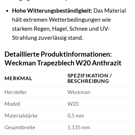
Hohe Witterungsbeständigkeit:
Das Material
hält extremen Wetterbedingungen wie
starkem Regen, Hagel, Schnee und UV-
Strahlung zuverlässig stand.
Detaillierte Produktinformationen:
Weckman Trapezblech W20 Anthrazit
SPEZIFIKATION /
MERKMAL
BESCHREIBUNG
Hersteller
Weckman
Modell
W20
Materialstärke
0,5 mm
Gesamtbreite
1.135 mm