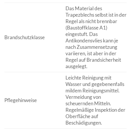
Das Material des
Trapezblechs selbst ist in der
Regel als nicht brennbar
(Baustoffklasse A1)
eingestuft. Das
Brandschutzklasse
Antikondensvlies kann je
nach Zusammensetzung
variieren, ist aber in der
Regel auf Brandsicherheit
ausgelegt.
Leichte Reinigung mit
Wasser und gegebenenfalls
mildem Reinigungsmittel.
Vermeidung von
Pflegehinweise
scheuernden Mitteln.
Regelmäßige Inspektion der
Oberfläche auf
Beschädigungen.