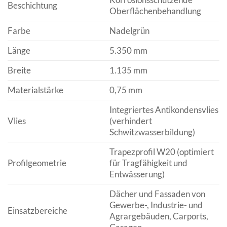
Beschichtung
Oberflächenbehandlung
Farbe
Nadelgrün
Länge
5.350 mm
Breite
1.135 mm
Materialstärke
0,75 mm
Integriertes Antikondensvlies
Vlies
(verhindert
Schwitzwasserbildung)
Trapezprofil W20 (optimiert
Profilgeometrie
für Tragfähigkeit und
Entwässerung)
Dächer und Fassaden von
Gewerbe-, Industrie- und
Einsatzbereiche
Agrargebäuden, Carports,