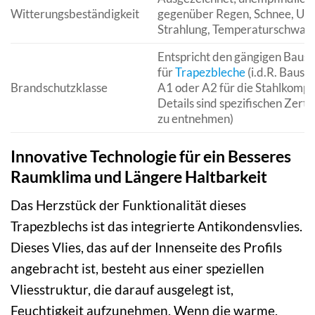
Witterungsbeständigkeit
gegenüber Regen, Schnee, UV
Strahlung, Temperaturschwan
Entspricht den gängigen Baus
für
Trapezbleche
(i.d.R. Bausto
Brandschutzklasse
A1 oder A2 für die Stahlkomp
Details sind spezifischen Zerti
zu entnehmen)
Innovative Technologie für ein Besseres
Raumklima und Längere Haltbarkeit
Das Herzstück der Funktionalität dieses
Trapezblechs ist das integrierte Antikondensvlies.
Dieses Vlies, das auf der Innenseite des Profils
angebracht ist, besteht aus einer speziellen
Vliesstruktur, die darauf ausgelegt ist,
Feuchtigkeit aufzunehmen. Wenn die warme,