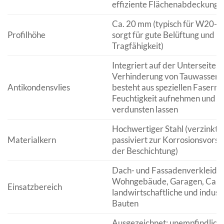
effiziente Flächenabdeckung)
Ca. 20 mm (typisch für W20-Pr
Profilhöhe
sorgt für gute Belüftung und
Tragfähigkeit)
Integriert auf der Unterseite z
Verhinderung von Tauwasserbi
Antikondensvlies
besteht aus speziellen Fasern, 
Feuchtigkeit aufnehmen und
verdunsten lassen
Hochwertiger Stahl (verzinkt 
Materialkern
passiviert zur Korrosionsvorso
der Beschichtung)
Dach- und Fassadenverkleidun
Wohngebäude, Garagen, Carpo
Einsatzbereich
landwirtschaftliche und industr
Bauten
Ausgezeichnet; unempfindlich