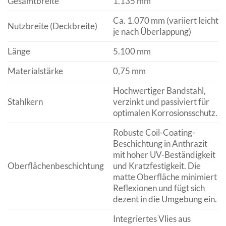
Gesamtbreite
1.135 mm
Ca. 1.070 mm (variiert leicht
Nutzbreite (Deckbreite)
je nach Überlappung)
Länge
5.100 mm
Materialstärke
0,75 mm
Hochwertiger Bandstahl,
Stahlkern
verzinkt und passiviert für
optimalen Korrosionsschutz.
Robuste Coil-Coating-
Beschichtung in Anthrazit
mit hoher UV-Beständigkeit
Oberflächenbeschichtung
und Kratzfestigkeit. Die
matte Oberfläche minimiert
Reflexionen und fügt sich
dezent in die Umgebung ein.
Integriertes Vlies aus