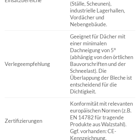
Einsatzbereiche
(Ställe, Scheunen),
industrielle Lagerhallen,
Vordächer und
Nebengebäude.
Geeignet für Dächer mit
einer minimalen
Dachneigung von 5°
(abhängig von den örtlichen
Verlegeempfehlung
Bauvorschriften und der
Schneelast). Die
Überlappung der Bleche ist
entscheidend für die
Dichtigkeit.
Konformität mit relevanten
europäischen Normen (z.B.
EN 14782 für tragende
Zertifizierungen
Produkte aus Walzstahl).
Ggf. vorhanden: CE-
Kennzeichnung.