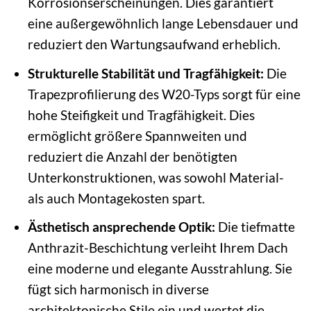
Korrosionserscheinungen. Dies garantiert
eine außergewöhnlich lange Lebensdauer und
reduziert den Wartungsaufwand erheblich.
Strukturelle Stabilität und Tragfähigkeit:
Die
Trapezprofilierung des W20-Typs sorgt für eine
hohe Steifigkeit und Tragfähigkeit. Dies
ermöglicht größere Spannweiten und
reduziert die Anzahl der benötigten
Unterkonstruktionen, was sowohl Material-
als auch Montagekosten spart.
Ästhetisch ansprechende Optik:
Die tiefmatte
Anthrazit-Beschichtung verleiht Ihrem Dach
eine moderne und elegante Ausstrahlung. Sie
fügt sich harmonisch in diverse
architektonische Stile ein und wertet die