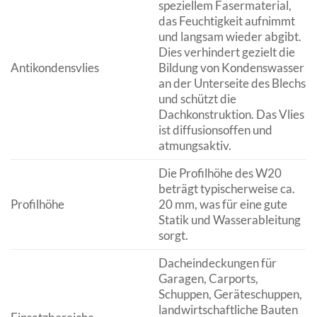
speziellem Fasermaterial,
das Feuchtigkeit aufnimmt
und langsam wieder abgibt.
Dies verhindert gezielt die
Antikondensvlies
Bildung von Kondenswasser
an der Unterseite des Blechs
und schützt die
Dachkonstruktion. Das Vlies
ist diffusionsoffen und
atmungsaktiv.
Die Profilhöhe des W20
beträgt typischerweise ca.
Profilhöhe
20 mm, was für eine gute
Statik und Wasserableitung
sorgt.
Dacheindeckungen für
Garagen, Carports,
Schuppen, Geräteschuppen,
landwirtschaftliche Bauten