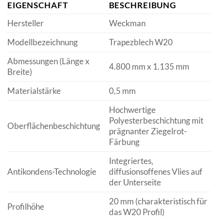
EIGENSCHAFT
BESCHREIBUNG
Hersteller
Weckman
Modellbezeichnung
Trapezblech W20
Abmessungen (Länge x
4.800 mm x 1.135 mm
Breite)
Materialstärke
0,5 mm
Hochwertige
Polyesterbeschichtung mit
Oberflächenbeschichtung
prägnanter Ziegelrot-
Färbung
Integriertes,
Antikondens-Technologie
diffusionsoffenes Vlies auf
der Unterseite
20 mm (charakteristisch für
Profilhöhe
das W20 Profil)