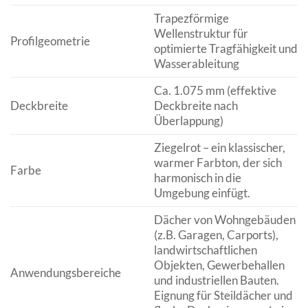
Trapezförmige
Wellenstruktur für
Profilgeometrie
optimierte Tragfähigkeit und
Wasserableitung
Ca. 1.075 mm (effektive
Deckbreite
Deckbreite nach
Überlappung)
Ziegelrot – ein klassischer,
warmer Farbton, der sich
Farbe
harmonisch in die
Umgebung einfügt.
Dächer von Wohngebäuden
(z.B. Garagen, Carports),
landwirtschaftlichen
Objekten, Gewerbehallen
Anwendungsbereiche
und industriellen Bauten.
Eignung für Steildächer und