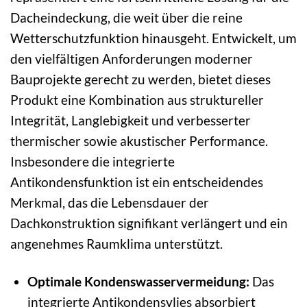
Dacheindeckung, die weit über die reine
Wetterschutzfunktion hinausgeht. Entwickelt, um
den vielfältigen Anforderungen moderner
Bauprojekte gerecht zu werden, bietet dieses
Produkt eine Kombination aus struktureller
Integrität, Langlebigkeit und verbesserter
thermischer sowie akustischer Performance.
Insbesondere die integrierte
Antikondensfunktion ist ein entscheidendes
Merkmal, das die Lebensdauer der
Dachkonstruktion signifikant verlängert und ein
angenehmes Raumklima unterstützt.
Optimale Kondenswasservermeidung:
Das
integrierte Antikondensvlies absorbiert