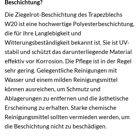
Beschichtung?
Die Ziegelrot-Beschichtung des Trapezblechs
W20 ist eine hochwertige Polyesterbeschichtung,
die für ihre Langlebigkeit und
Witterungsbeständigkeit bekannt ist. Sie ist UV-
stabil und schützt das darunterliegende Material
effektiv vor Korrosion. Die Pflege ist in der Regel
sehr gering. Gelegentliche Reinigungen mit
Wasser und einem milden Reinigungsmittel
können ausreichen, um Schmutz und
Ablagerungen zu entfernen und die ästhetische
Erscheinung zu erhalten. Starke chemische
Reinigungsmittel sollten vermieden werden, um
die Beschichtung nicht zu beschädigen.