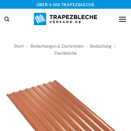
Zum
ÜBER 4.500 TRAPEZBLECHE
Inhalt
springen
Start
»
Bedachungen & Dachrinnen
»
Bedachung
»
Dachbleche