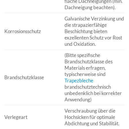
flache Dachneigungen (min.
Dachneigung beachten).
Galvanische Verzinkung und
die strapazierfähige
Korrosionsschutz
Beschichtung bieten
exzellenten Schutz vor Rost
und Oxidation.
(Bitte spezifische
Brandschutzklasse des
Materials erfragen,
typischerweise sind
Brandschutzklasse
Trapezbleche
brandschutztechnisch
unbedenklich bei korrekter
Anwendung)
Verschraubung über die
Verlegeart
Hochsicken für optimale
Abdichtung und Stabilität.