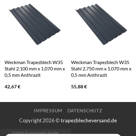
Weckman Trapezblech W35
Weckman Trapezblech W35
Stahl 2.100 mm x 1.070 mm x
Stahl 2.750 mm x 1.070 mm x
0,5 mm Anthrazit
0,5 mm Anthrazit
42,67
€
55,88
€
IMPRESSUM
DATENSCHUTZ
Copyright 2026 ©
trapezblecheversand.de