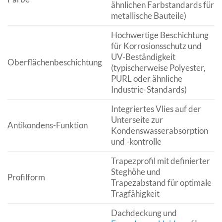
ähnlichen Farbstandards für
metallische Bauteile)
Hochwertige Beschichtung
für Korrosionsschutz und
UV-Beständigkeit
Oberflächenbeschichtung
(typischerweise Polyester,
PURL oder ähnliche
Industrie-Standards)
Integriertes Vlies auf der
Unterseite zur
Antikondens-Funktion
Kondenswasserabsorption
und -kontrolle
Trapezprofil mit definierter
Steghöhe und
Profilform
Trapezabstand für optimale
Tragfähigkeit
Dachdeckung und