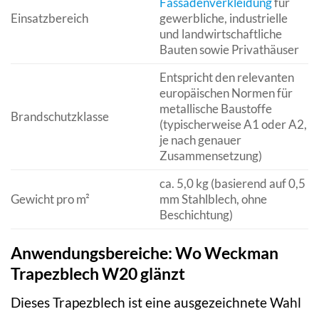
Fassadenverkleidung
für
Einsatzbereich
gewerbliche, industrielle
und landwirtschaftliche
Bauten sowie Privathäuser
Entspricht den relevanten
europäischen Normen für
metallische Baustoffe
Brandschutzklasse
(typischerweise A1 oder A2,
je nach genauer
Zusammensetzung)
ca. 5,0 kg (basierend auf 0,5
Gewicht pro m²
mm Stahlblech, ohne
Beschichtung)
Anwendungsbereiche: Wo Weckman
Trapezblech W20 glänzt
Dieses Trapezblech ist eine ausgezeichnete Wahl