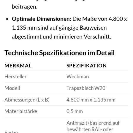
beitragen.
Optimale Dimensionen:
Die Maße von 4.800 x
1.135 mm sind auf gängige Bauweisen
abgestimmt und minimieren Verschnitt.
Technische Spezifikationen im Detail
MERKMAL
SPEZIFIKATION
Hersteller
Weckman
Modell
Trapezblech W20
Abmessungen (L x B)
4.800 mm x 1.135 mm
Materialstärke
0,5 mm
Anthrazit (basierend auf
bewährten RAL- oder
Farbe