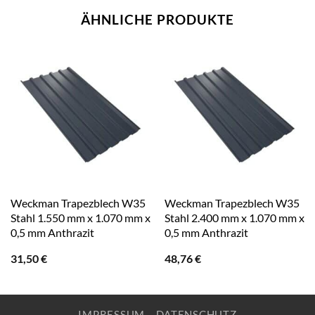
ÄHNLICHE PRODUKTE
Weckman Trapezblech W35
Weckman Trapezblech W35
Stahl 1.550 mm x 1.070 mm x
Stahl 2.400 mm x 1.070 mm x
0,5 mm Anthrazit
0,5 mm Anthrazit
31,50
€
48,76
€
IMPRESSUM
DATENSCHUTZ