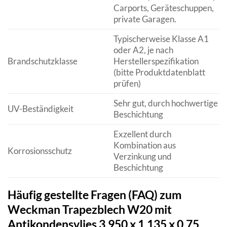
Carports, Geräteschuppen,
private Garagen.
Typischerweise Klasse A1
oder A2, je nach
Brandschutzklasse
Herstellerspezifikation
(bitte Produktdatenblatt
prüfen)
Sehr gut, durch hochwertige
UV-Beständigkeit
Beschichtung
Exzellent durch
Kombination aus
Korrosionsschutz
Verzinkung und
Beschichtung
Häufig gestellte Fragen (FAQ) zum
Weckman Trapezblech W20 mit
Antikondensvlies 3.950 x 1.135 x 0,75