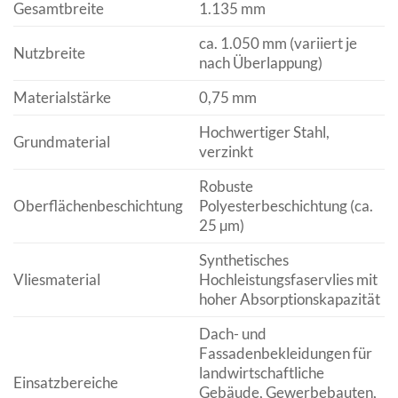
Gesamtbreite
1.135 mm
ca. 1.050 mm (variiert je
Nutzbreite
nach Überlappung)
Materialstärke
0,75 mm
Hochwertiger Stahl,
Grundmaterial
verzinkt
Robuste
Oberflächenbeschichtung
Polyesterbeschichtung (ca.
25 µm)
Synthetisches
Vliesmaterial
Hochleistungsfaservlies mit
hoher Absorptionskapazität
Dach- und
Fassadenbekleidungen für
landwirtschaftliche
Einsatzbereiche
Gebäude, Gewerbebauten,