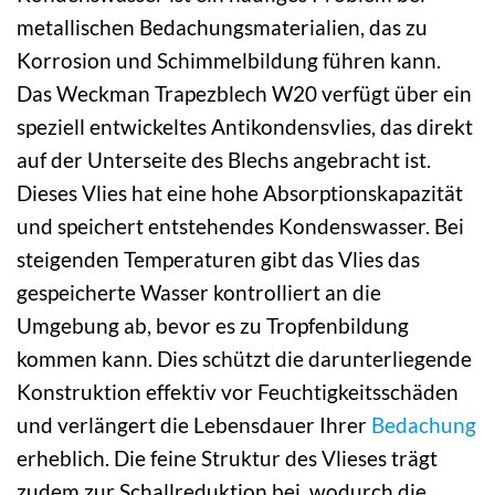
metallischen Bedachungsmaterialien, das zu
Korrosion und Schimmelbildung führen kann.
Das Weckman Trapezblech W20 verfügt über ein
speziell entwickeltes Antikondensvlies, das direkt
auf der Unterseite des Blechs angebracht ist.
Dieses Vlies hat eine hohe Absorptionskapazität
und speichert entstehendes Kondenswasser. Bei
steigenden Temperaturen gibt das Vlies das
gespeicherte Wasser kontrolliert an die
Umgebung ab, bevor es zu Tropfenbildung
kommen kann. Dies schützt die darunterliegende
Konstruktion effektiv vor Feuchtigkeitsschäden
und verlängert die Lebensdauer Ihrer
Bedachung
erheblich. Die feine Struktur des Vlieses trägt
zudem zur Schallreduktion bei, wodurch die