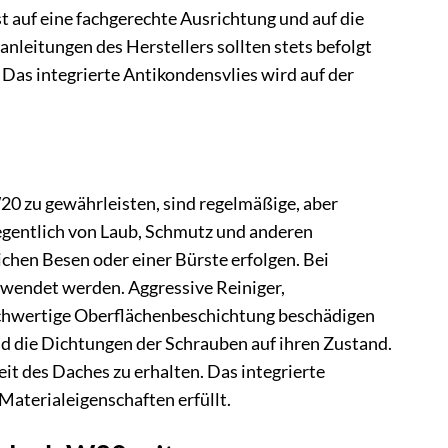
st auf eine fachgerechte Ausrichtung und auf die
eitungen des Herstellers sollten stets befolgt
Das integrierte Antikondensvlies wird auf der
0 zu gewährleisten, sind regelmäßige, aber
gentlich von Laub, Schmutz und anderen
chen Besen oder einer Bürste erfolgen. Bei
rwendet werden. Aggressive Reiniger,
ochwertige Oberflächenbeschichtung beschädigen
d die Dichtungen der Schrauben auf ihren Zustand.
t des Daches zu erhalten. Das integrierte
 Materialeigenschaften erfüllt.