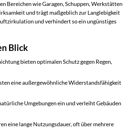
ten Bereichen wie Garagen, Schuppen, Werkstätten
irksamkeit und trägt maßgeblich zur Langlebigkeit
Luftzirkulation und verhindert so ein ungünstiges
n Blick
ichtung bieten optimalen Schutz gegen Regen,
sten eine außergewöhnliche Widerstandsfähigkeit
n natürliche Umgebungen ein und verleiht Gebäuden
ren eine lange Nutzungsdauer, oft über mehrere