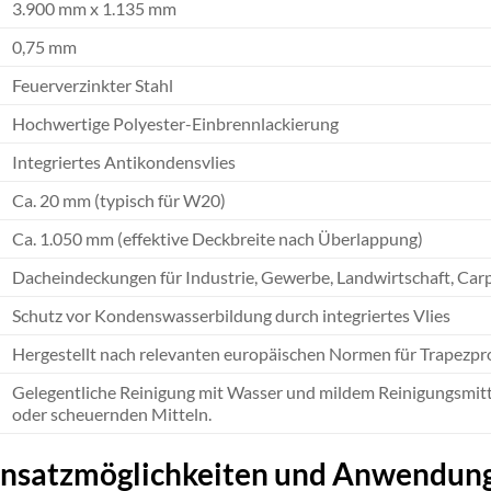
3.900 mm x 1.135 mm
0,75 mm
Feuerverzinkter Stahl
Hochwertige Polyester-Einbrennlackierung
Integriertes Antikondensvlies
Ca. 20 mm (typisch für W20)
Ca. 1.050 mm (effektive Deckbreite nach Überlappung)
Dacheindeckungen für Industrie, Gewerbe, Landwirtschaft, Car
Schutz vor Kondenswasserbildung durch integriertes Vlies
Hergestellt nach relevanten europäischen Normen für Trapezpro
Gelegentliche Reinigung mit Wasser und mildem Reinigungsmitt
oder scheuernden Mitteln.
nsatzmöglichkeiten und Anwendun