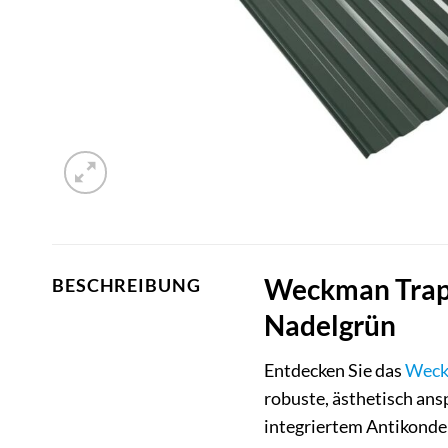
Weckman Trape
BESCHREIBUNG
Nadelgrün
Entdecken Sie das
Wec
robuste, ästhetisch an
integriertem Antikonden