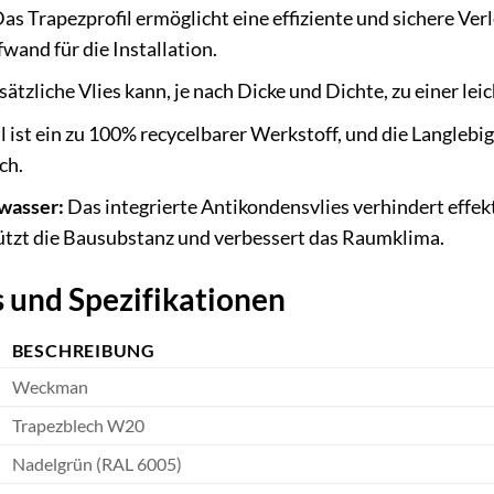
as Trapezprofil ermöglicht eine effiziente und sichere Ve
wand für die Installation.
ätzliche Vlies kann, je nach Dicke und Dichte, zu einer l
l ist ein zu 100% recycelbarer Werkstoff, und die Langlebi
ch.
wasser:
Das integrierte Antikondensvlies verhindert effek
tzt die Bausubstanz und verbessert das Raumklima.
 und Spezifikationen
BESCHREIBUNG
Weckman
Trapezblech W20
Nadelgrün (RAL 6005)