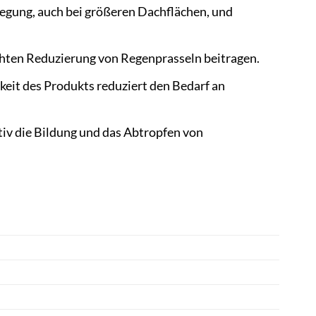
rlegung, auch bei größeren Dachflächen, und
eichten Reduzierung von Regenprasseln beitragen.
gkeit des Produkts reduziert den Bedarf an
tiv die Bildung und das Abtropfen von