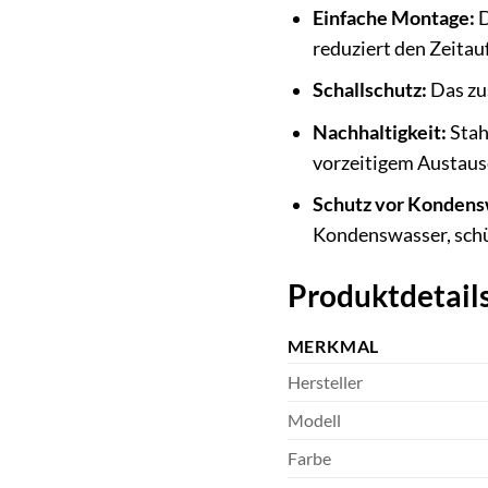
Einfache Montage:
D
reduziert den Zeitauf
Schallschutz:
Das zus
Nachhaltigkeit:
Stah
vorzeitigem Austaus
Schutz vor Kondens
Kondenswasser, schü
Produktdetails
MERKMAL
Hersteller
Modell
Farbe