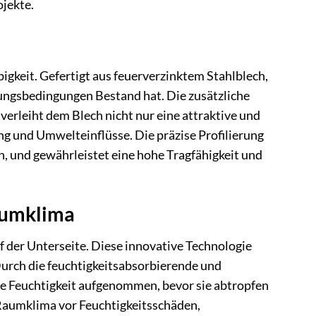
jekte.
keit. Gefertigt aus feuerverzinktem Stahlblech,
rungsbedingungen Bestand hat. Die zusätzliche
erleiht dem Blech nicht nur eine attraktive und
ng und Umwelteinflüsse. Die präzise Profilierung
n, und gewährleistet eine hohe Tragfähigkeit und
aumklima
f der Unterseite. Diese innovative Technologie
urch die feuchtigkeitsabsorbierende und
de Feuchtigkeit aufgenommen, bevor sie abtropfen
 Raumklima vor Feuchtigkeitsschäden,