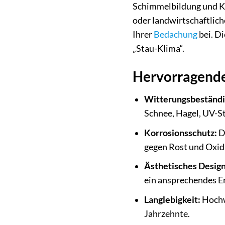
Schimmelbildung und Ko
oder landwirtschaftlich
Ihrer
Bedachung
bei. Di
„Stau-Klima“.
Hervorragende 
Witterungsbeständi
Schnee, Hagel, UV-
Korrosionsschutz:
D
gegen Rost und Oxid
Ästhetisches Design
ein ansprechendes E
Langlebigkeit:
Hochwe
Jahrzehnte.