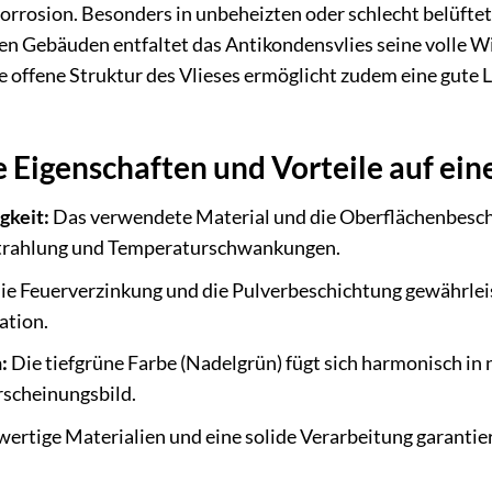
rrosion. Besonders in unbeheizten oder schlecht belüfte
en Gebäuden entfaltet das Antikondensvlies seine volle W
e offene Struktur des Vlieses ermöglicht zudem eine gute 
Eigenschaften und Vorteile auf eine
gkeit:
Das verwendete Material und die Oberflächenbesch
Strahlung und Temperaturschwankungen.
ie Feuerverzinkung und die Pulverbeschichtung gewährlei
ation.
:
Die tiefgrüne Farbe (Nadelgrün) fügt sich harmonisch i
rscheinungsbild.
rtige Materialien und eine solide Verarbeitung garantie