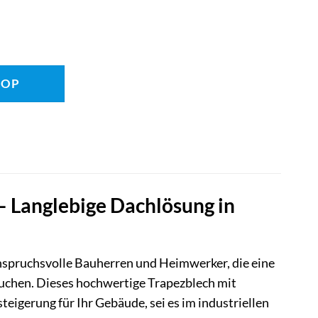
HOP
 Langlebige Dachlösung in
nspruchsvolle Bauherren und Heimwerker, die eine
uchen. Dieses hochwertige Trapezblech mit
eigerung für Ihr Gebäude, sei es im industriellen