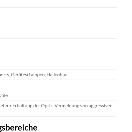
ports, Geräteschuppen, Hallenbau
file
el zur Erhaltung der Optik. Vermeidung von aggressiven
gsbereiche