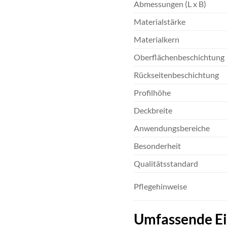
Abmessungen (L x B)
Materialstärke
Materialkern
Oberflächenbeschichtung
Rückseitenbeschichtung
Profilhöhe
Deckbreite
Anwendungsbereiche
Besonderheit
Qualitätsstandard
Pflegehinweise
Umfassende Ei