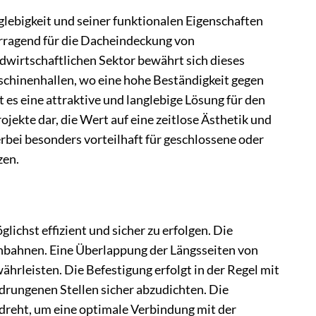
ebigkeit und seiner funktionalen Eigenschaften
orragend für die Dacheindeckung von
dwirtschaftlichen Sektor bewährt sich dieses
schinenhallen, wo eine hohe Beständigkeit gegen
 es eine attraktive und langlebige Lösung für den
ekte dar, die Wert auf eine zeitlose Ästhetik und
rbei besonders vorteilhaft für geschlossene oder
zen.
chst effizient und sicher zu erfolgen. Die
chbahnen. Eine Überlappung der Längsseiten von
ährleisten. Die Befestigung erfolgt in der Regel mit
drungenen Stellen sicher abzudichten. Die
edreht, um eine optimale Verbindung mit der