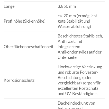
Länge
3.850 mm
ca. 20 mm (ermöglicht
Profilhöhe (Sickenhöhe)
gute Stabilität und
Wasserabführung)
Beschichtetes Stahlblech,
Anthrazit, mit
Oberflächenbeschaffenheit
integriertem
Antikondensvlies auf der
Unterseite
Hochwertige Verzinkung
und robuste Polyester-
Beschichtung (oder
Korrosionsschutz
vergleichbar) sorgen für
exzellenten Rostschutz
und UV-Beständigkeit.
Dacheindeckung von
Industrie- und