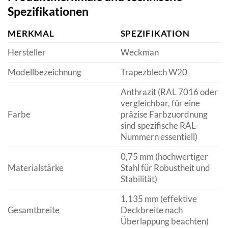
Spezifikationen
MERKMAL
SPEZIFIKATION
Hersteller
Weckman
Modellbezeichnung
Trapezblech W20
Anthrazit (RAL 7016 oder
vergleichbar, für eine
Farbe
präzise Farbzuordnung
sind spezifische RAL-
Nummern essentiell)
0,75 mm (hochwertiger
Materialstärke
Stahl für Robustheit und
Stabilität)
1.135 mm (effektive
Gesamtbreite
Deckbreite nach
Überlappung beachten)