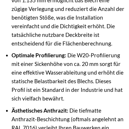
von 1.135 mm ermöglicht das Blech eine
zügige Verlegung und reduziert die Anzahl der
benötigten Stöße, was die Installation
vereinfacht und die Dichtigkeit erhöht. Die
tatsächliche nutzbare Deckbreite ist
entscheidend für die Flächenberechnung.
Optimale Profilierung:
Die W20-Profilierung
mit einer Sickenhöhe von ca. 20 mm sorgt für
eine effektive Wasserableitung und erhöht die
statische Belastbarkeit des Blechs. Dieses
Profil ist ein Standard in der Industrie und hat
sich vielfach bewährt.
Ästhetisches Anthrazit:
Die tiefmatte
Anthrazit-Beschichtung (oftmals angelehnt an
RAL 7016) verleiht Ihren Bauwerken ein