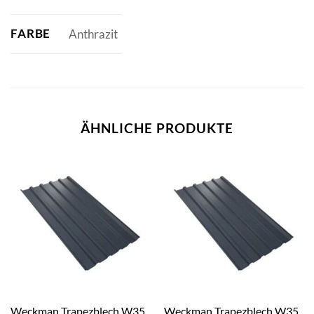
FARBE
Anthrazit
ÄHNLICHE PRODUKTE
Weckman Trapezblech W35
Weckman Trapezblech W35