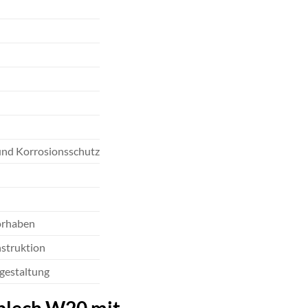
und Korrosionsschutz
orhaben
struktion
gestaltung