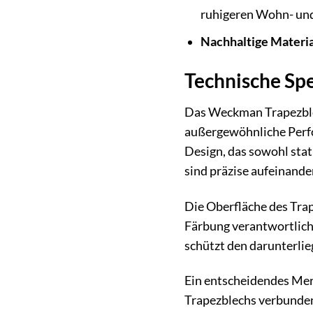
ruhigeren Wohn- und
Nachhaltige Materia
Technische Spe
Das Weckman Trapezblec
außergewöhnliche Perfo
Design, das sowohl stati
sind präzise aufeinande
Die Oberfläche des Trape
Färbung verantwortlich 
schützt den darunterlie
Ein entscheidendes Merk
Trapezblechs verbunden