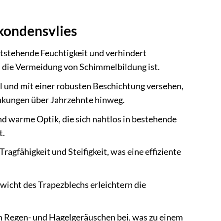
kondensvlies
ntstehende Feuchtigkeit und verhindert
d die Vermeidung von Schimmelbildung ist.
 und mit einer robusten Beschichtung versehen,
nkungen über Jahrzehnte hinweg.
und warme Optik, die sich nahtlos in bestehende
t.
agfähigkeit und Steifigkeit, was eine effiziente
wicht des Trapezblechs erleichtern die
 Regen- und Hagelgeräuschen bei, was zu einem