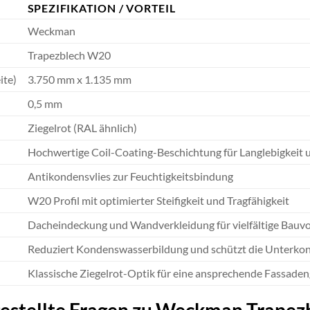
SPEZIFIKATION / VORTEIL
Weckman
Trapezblech W20
ite)
3.750 mm x 1.135 mm
0,5 mm
Ziegelrot (RAL ähnlich)
Hochwertige Coil-Coating-Beschichtung für Langlebigkeit 
Antikondensvlies zur Feuchtigkeitsbindung
W20 Profil mit optimierter Steifigkeit und Tragfähigkeit
Dacheindeckung und Wandverkleidung für vielfältige Bauv
Reduziert Kondenswasserbildung und schützt die Unterkon
Klassische Ziegelrot-Optik für eine ansprechende Fassaden