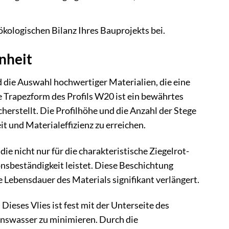
 ökologischen Bilanz Ihres Bauprojekts bei.
nheit
die Auswahl hochwertiger Materialien, die eine
Trapezform des Profils W20 ist ein bewährtes
cherstellt. Die Profilhöhe und die Anzahl der Stege
t und Materialeffizienz zu erreichen.
ie nicht nur für die charakteristische Ziegelrot-
nsbeständigkeit leistet. Diese Beschichtung
 Lebensdauer des Materials signifikant verlängert.
ieses Vlies ist fest mit der Unterseite des
enswasser zu minimieren. Durch die