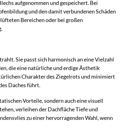
s Blechs aufgenommen und gespeichert. Bei
ropfenbildung und den damit verbundenen Schäden
lüfteten Bereichen oder bei großen
.
trahlt. Sie passt sich harmonisch an eine Vielzahl
n, die eine natürliche und erdige Ästhetik
ürlichen Charakter des Ziegelrots und minimiert
des Daches führt.
atischen Vorteile, sondern auch eine visuell
stehen, verleihen der Dachfläche Tiefe und
ndensvlies zu einer hervorragenden Wahl, wenn