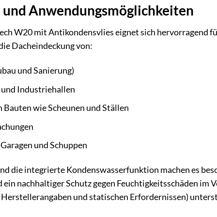
e und Anwendungsmöglichkeiten
 W20 mit Antikondensvlies eignet sich hervorragend für e
 die Dacheindeckung von:
bau und Sanierung)
und Industriehallen
n Bauten wie Scheunen und Ställen
achungen
 Garagen und Schuppen
d die integrierte Kondenswasserfunktion machen es besond
 ein nachhaltiger Schutz gegen Feuchtigkeitsschäden im V
rstellerangaben und statischen Erfordernissen) unterstre