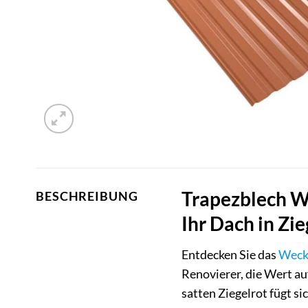
Trapezblech W
BESCHREIBUNG
Ihr Dach in Zie
Entdecken Sie das
Wec
Renovierer, die Wert au
satten Ziegelrot fügt s