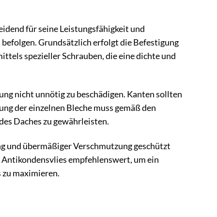
idend für seine Leistungsfähigkeit und
 befolgen. Grundsätzlich erfolgt die Befestigung
ittels spezieller Schrauben, die eine dichte und
tung nicht unnötig zu beschädigen. Kanten sollten
ung der einzelnen Bleche muss gemäß den
 des Daches zu gewährleisten.
ng und übermäßiger Verschmutzung geschützt
 Antikondensvlies empfehlenswert, um ein
 zu maximieren.