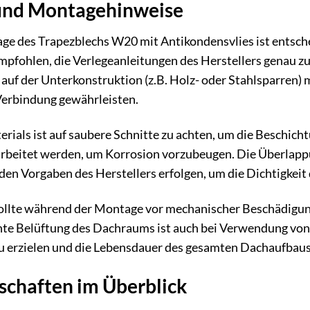
und Montagehinweise
ge des Trapezblechs W20 mit Antikondensvlies ist entsche
empfohlen, die Verlegeanleitungen des Herstellers genau zu
auf der Unterkonstruktion (z.B. Holz- oder Stahlsparren) m
erbindung gewährleisten.
rials ist auf saubere Schnitte zu achten, um die Beschich
rbeitet werden, um Korrosion vorzubeugen. Die Überlapp
n Vorgaben des Herstellers erfolgen, um die Dichtigkeit
sollte während der Montage vor mechanischer Beschädigu
hte Belüftung des Dachraums ist auch bei Verwendung von
 erzielen und die Lebensdauer des gesamten Dachaufbaus
schaften im Überblick