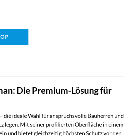
HOP
an: Die Premium-Lösung für
 die ideale Wahl für anspruchsvolle Bauherren und
z legen. Mit seiner profilierten Oberfläche in einem
in und bietet gleichzeitig höchsten Schutz vor den