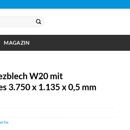
MAGAZIN
zblech W20 mit
s 3.750 x 1.135 x 0,5 mm
leche