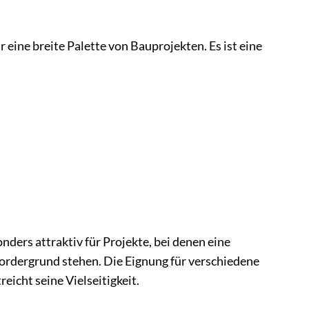
ine breite Palette von Bauprojekten. Es ist eine
ers attraktiv für Projekte, bei denen eine
ordergrund stehen. Die Eignung für verschiedene
icht seine Vielseitigkeit.