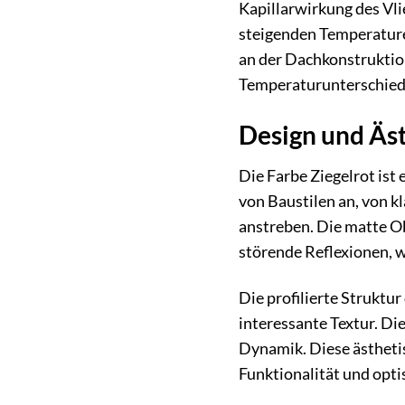
Kapillarwirkung des Vli
steigenden Temperature
an der Dachkonstruktio
Temperaturunterschied
Design und Äst
Die Farbe Ziegelrot ist 
von Baustilen an, von k
anstreben. Die matte Ob
störende Reflexionen, 
Die profilierte Struktu
interessante Textur. Di
Dynamik. Diese ästheti
Funktionalität und opti