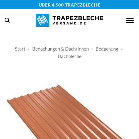
Zum
ÜBER 4.500 TRAPEZBLECHE
Inhalt
springen
Start
»
Bedachungen & Dachrinnen
»
Bedachung
»
Dachbleche