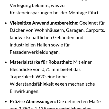
Verlegung bekannt, was zu
Kosteneinsparungen bei der Montage führt.
Vielseitige Anwendungsbereiche:
Geeignet für
Dächer von Wohnhäusern, Garagen, Carports,
landwirtschaftlichen Gebäuden und
industriellen Hallen sowie für
Fassadenverkleidungen.
Materialstärke für Robustheit:
Mit einer
Blechdicke von 0,75 mm bietet das
Trapezblech W20 eine hohe
Widerstandsfähigkeit gegen mechanische
Einwirkungen.
Präzise Abmessungen:
Die definierten Maße
von 3.350 x 1.135 mm ermöglichen eine