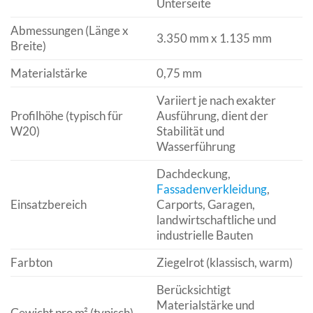
Unterseite
Abmessungen (Länge x
3.350 mm x 1.135 mm
Breite)
Materialstärke
0,75 mm
Variiert je nach exakter
Profilhöhe (typisch für
Ausführung, dient der
W20)
Stabilität und
Wasserführung
Dachdeckung,
Fassadenverkleidung
,
Einsatzbereich
Carports, Garagen,
landwirtschaftliche und
industrielle Bauten
Farbton
Ziegelrot (klassisch, warm)
Berücksichtigt
Materialstärke und
Gewicht pro m² (typisch)