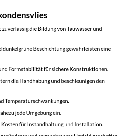
kondensvlies
t zuverlässig die Bildung von Tauwasser und
eldunkelgrüne Beschichtung gewährleisten eine
nd Formstabilität für sichere Konstruktionen.
chtern die Handhabung und beschleunigen den
 und Temperaturschwankungen.
nahezu jede Umgebung ein.
 Kosten für Instandhaltung und Installation.