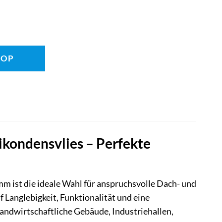
HOP
kondensvlies – Perfekte
m ist die ideale Wahl für anspruchsvolle Dach- und
 Langlebigkeit, Funktionalität und eine
landwirtschaftliche Gebäude, Industriehallen,