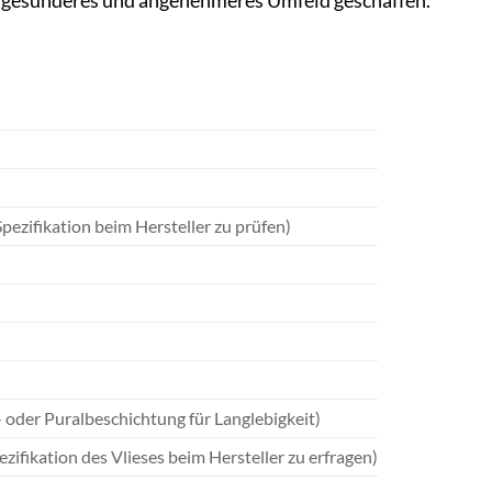
 gesünderes und angenehmeres Umfeld geschaffen.
ezifikation beim Hersteller zu prüfen)
oder Puralbeschichtung für Langlebigkeit)
zifikation des Vlieses beim Hersteller zu erfragen)