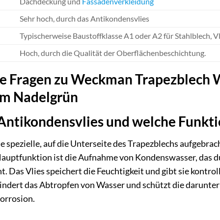
Dachdeckung und
Fassadenverkleidung
Sehr hoch, durch das Antikondensvlies
Typischerweise Baustoffklasse A1 oder A2 für Stahlblech, 
Hoch, durch die Qualität der Oberflächenbeschichtung.
lte Fragen zu Weckman Trapezblech 
 mm Nadelgrün
Antikondensvlies und welche Funkti
ne spezielle, auf die Unterseite des Trapezblechs aufgebra
 Hauptfunktion ist die Aufnahme von Kondenswasser, da
ht. Das Vlies speichert die Feuchtigkeit und gibt sie kont
hindert das Abtropfen von Wasser und schützt die darunte
orrosion.