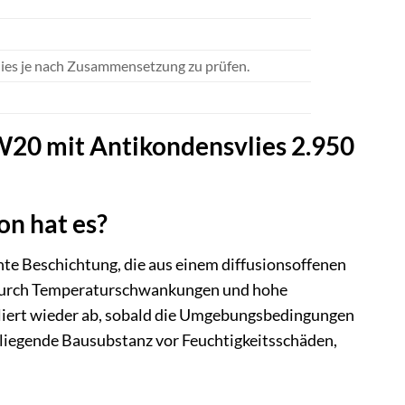
Vlies je nach Zusammensetzung zu prüfen.
W20 mit Antikondensvlies 2.950
on hat es?
chte Beschichtung, die aus einem diffusionsoffenen
s durch Temperaturschwankungen und hohe
rolliert wieder ab, sobald die Umgebungsbedingungen
rliegende Bausubstanz vor Feuchtigkeitsschäden,