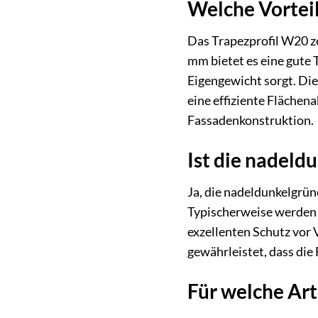
Welche Vorteil
Das Trapezprofil W20 ze
mm bietet es eine gute
Eigengewicht sorgt. Die
eine effiziente Flächen
Fassadenkonstruktion.
Ist die nadeld
Ja, die nadeldunkelgrün
Typischerweise werden 
exzellenten Schutz vor
gewährleistet, dass die
Für welche Art