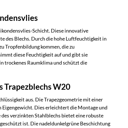
ondensvlies
ikondensvlies-Schicht. Diese innovative
e des Blechs. Durch die hohe Luftfeuchtigkeit in
zu Tropfenbildung kommen, die zu
mmt diese Feuchtigkeit auf und gibt sie
 ein trockenes Raumklima und schützt die
s Trapezblechs W20
hlüssigkeit aus. Die Trapezgeometrie mit einer
m Eigengewicht. Dies erleichtert die Montage und
des verzinkten Stahlblechs bietet eine robuste
eschützt ist. Die nadeldunkelgrüne Beschichtung