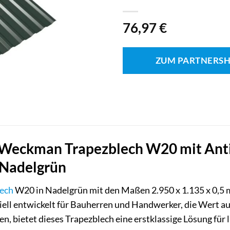
76,97
€
ZUM PARTNERS
Weckman Trapezblech W20 mit Anti
 Nadelgrün
ech
W20 in Nadelgrün mit den Maßen 2.950 x 1.135 x 0,5 m
ell entwickelt für Bauherren und Handwerker, die Wert auf
n, bietet dieses Trapezblech eine erstklassige Lösung für 