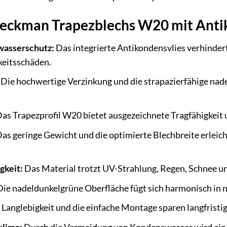
Weckman Trapezblechs W20 mit Anti
wasserschutz:
Das integrierte Antikondensvlies verhinder
keitsschäden.
Die hochwertige Verzinkung und die strapazierfähige nad
as Trapezprofil W20 bietet ausgezeichnete Tragfähigkeit u
as geringe Gewicht und die optimierte Blechbreite erlei
gkeit:
Das Material trotzt UV-Strahlung, Regen, Schnee
ie nadeldunkelgrüne Oberfläche fügt sich harmonisch in 
Langlebigkeit und die einfache Montage sparen langfristig