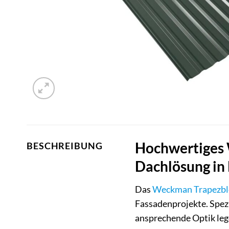
Hochwertiges 
BESCHREIBUNG
Dachlösung in
Das
Weckman
Trapezbl
Fassadenprojekte. Spezi
ansprechende Optik lege