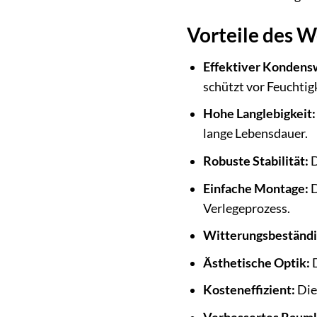
Vorteile des 
Effektiver Kondens
schützt vor Feuchtig
Hohe Langlebigkeit:
lange Lebensdauer.
Robuste Stabilität:
D
Einfache Montage:
D
Verlegeprozess.
Witterungsbeständi
Ästhetische Optik:
D
Kosteneffizient:
Die 