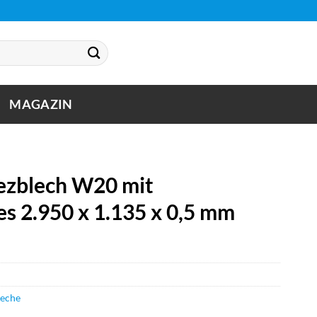
MAGAZIN
zblech W20 mit
s 2.950 x 1.135 x 0,5 mm
leche