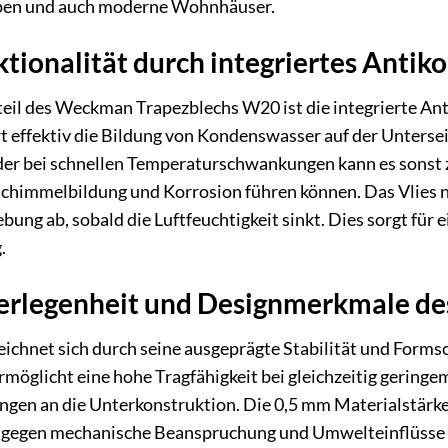
pen und auch moderne Wohnhäuser.
ionalität durch integriertes Antik
eil des Weckman Trapezblechs W20 ist die integrierte Ant
 effektiv die Bildung von Kondenswasser auf der Unterseit
er bei schnellen Temperaturschwankungen kann es sonst 
chimmelbildung und Korrosion führen können. Das Vlies ni
bung ab, sobald die Luftfeuchtigkeit sinkt. Dies sorgt für
.
erlegenheit und Designmerkmale de
ichnet sich durch seine ausgeprägte Stabilität und Formsc
möglicht eine hohe Tragfähigkeit bei gleichzeitig geringe
ngen an die Unterkonstruktion. Die 0,5 mm Materialstärke 
d gegen mechanische Beanspruchung und Umwelteinflüsse g