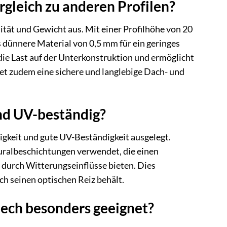
rgleich zu anderen Profilen?
ität und Gewicht aus. Mit einer Profilhöhe von 20
 dünnere Material von 0,5 mm für ein geringes
die Last auf der Unterkonstruktion und ermöglicht
tet zudem eine sichere und langlebige Dach- und
und UV-beständig?
bigkeit und gute UV-Beständigkeit ausgelegt.
uralbeschichtungen verwendet, die einen
 durch Witterungseinflüsse bieten. Dies
ch seinen optischen Reiz behält.
lech besonders geeignet?