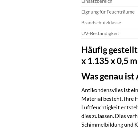
Einsatzbereich
Eignung für Feuchträume
Brandschutzklasse
UV-Beständigkeit
Häufig gestel
x 1.135 x 0,5
Was genau ist 
Antikondensvlies ist ei
Material besteht. Ihre
Luftfeuchtigkeit entste
dies zulassen. Dies ver
Schimmelbildung und K