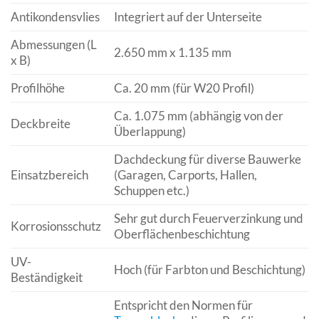
Antikondensvlies
Integriert auf der Unterseite
Abmessungen (L
2.650 mm x 1.135 mm
x B)
Profilhöhe
Ca. 20 mm (für W20 Profil)
Ca. 1.075 mm (abhängig von der
Deckbreite
Überlappung)
Dachdeckung für diverse Bauwerke
Einsatzbereich
(Garagen, Carports, Hallen,
Schuppen etc.)
Sehr gut durch Feuerverzinkung und
Korrosionsschutz
Oberflächenbeschichtung
UV-
Hoch (für Farbton und Beschichtung)
Beständigkeit
Entspricht den Normen für