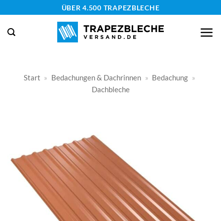
Zum
ÜBER 4.500 TRAPEZBLECHE
Inhalt
springen
Start
»
Bedachungen & Dachrinnen
»
Bedachung
»
Dachbleche