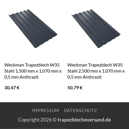
Weckman Trapezblech W35
Weckman Trapezblech W35
Stahl 1.500 mm x 1.070 mm x
Stahl 2.500 mm x 1.070 mm x
0,5 mm Anthrazit
0,5 mm Anthrazit
30,47
€
50,79
€
IMPRESSUM
DATENSCHUTZ
Copyright 2026 ©
trapezblecheversand.de