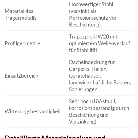
Hochwertiger Stahl
Material des
(verzinkt als
Trägermetalls
Korrosionsschutz vor
Beschichtung)
Trapezprofil W20 mit
Profilgeometrie
optimiertem Wellenverlauf
für Stabilität
Dacheindeckung für
Carports, Hallen,
Einsatzbereich
Gerätehäuser,
landwirtschaftliche Bauten,
Sanierungen
Sehr hoch (UV-stabil,
korrosionsbeständig durch
Witterungsbeständigkeit
Beschichtung und
Verzinkung)
Detaillierte Materialanalyse und