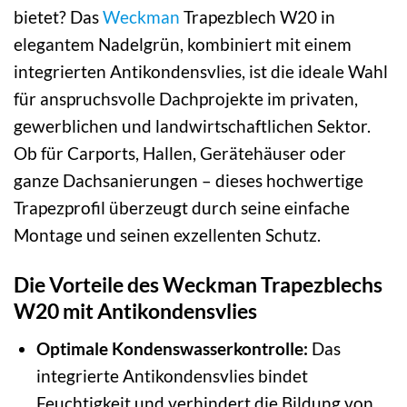
bietet? Das
Weckman
Trapezblech W20 in
elegantem Nadelgrün, kombiniert mit einem
integrierten Antikondensvlies, ist die ideale Wahl
für anspruchsvolle Dachprojekte im privaten,
gewerblichen und landwirtschaftlichen Sektor.
Ob für Carports, Hallen, Gerätehäuser oder
ganze Dachsanierungen – dieses hochwertige
Trapezprofil überzeugt durch seine einfache
Montage und seinen exzellenten Schutz.
Die Vorteile des Weckman Trapezblechs
W20 mit Antikondensvlies
Optimale Kondenswasserkontrolle:
Das
integrierte Antikondensvlies bindet
Feuchtigkeit und verhindert die Bildung von