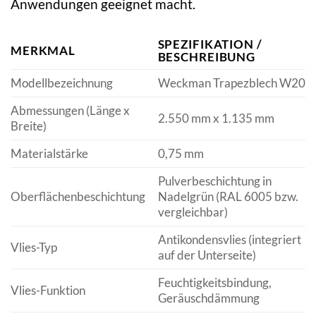
Anwendungen geeignet macht.
SPEZIFIKATION /
MERKMAL
BESCHREIBUNG
Modellbezeichnung
Weckman Trapezblech W20
Abmessungen (Länge x
2.550 mm x 1.135 mm
Breite)
Materialstärke
0,75 mm
Pulverbeschichtung in
Oberflächenbeschichtung
Nadelgrün (RAL 6005 bzw.
vergleichbar)
Antikondensvlies (integriert
Vlies-Typ
auf der Unterseite)
Feuchtigkeitsbindung,
Vlies-Funktion
Geräuschdämmung