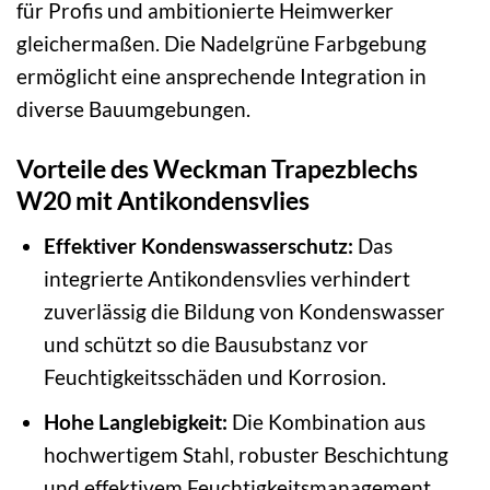
für Profis und ambitionierte Heimwerker
gleichermaßen. Die Nadelgrüne Farbgebung
ermöglicht eine ansprechende Integration in
diverse Bauumgebungen.
Vorteile des Weckman Trapezblechs
W20 mit Antikondensvlies
Effektiver Kondenswasserschutz:
Das
integrierte Antikondensvlies verhindert
zuverlässig die Bildung von Kondenswasser
und schützt so die Bausubstanz vor
Feuchtigkeitsschäden und Korrosion.
Hohe Langlebigkeit:
Die Kombination aus
hochwertigem Stahl, robuster Beschichtung
und effektivem Feuchtigkeitsmanagement