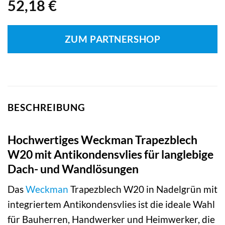
52,18
€
ZUM PARTNERSHOP
BESCHREIBUNG
Hochwertiges Weckman Trapezblech
W20 mit Antikondensvlies für langlebige
Dach- und Wandlösungen
Das
Weckman
Trapezblech W20 in Nadelgrün mit
integriertem Antikondensvlies ist die ideale Wahl
für Bauherren, Handwerker und Heimwerker, die