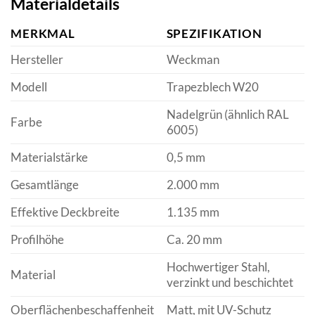
Materialdetails
MERKMAL
SPEZIFIKATION
Hersteller
Weckman
Modell
Trapezblech W20
Nadelgrün (ähnlich RAL
Farbe
6005)
Materialstärke
0,5 mm
Gesamtlänge
2.000 mm
Effektive Deckbreite
1.135 mm
Profilhöhe
Ca. 20 mm
Hochwertiger Stahl,
Material
verzinkt und beschichtet
Oberflächenbeschaffenheit
Matt, mit UV-Schutz