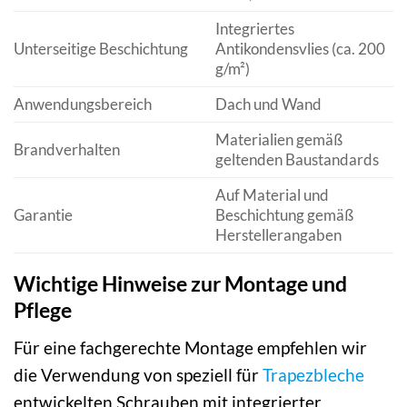
Integriertes
Unterseitige Beschichtung
Antikondensvlies (ca. 200
g/m²)
Anwendungsbereich
Dach und Wand
Materialien gemäß
Brandverhalten
geltenden Baustandards
Auf Material und
Garantie
Beschichtung gemäß
Herstellerangaben
Wichtige Hinweise zur Montage und
Pflege
Für eine fachgerechte Montage empfehlen wir
die Verwendung von speziell für
Trapezbleche
entwickelten Schrauben mit integrierter