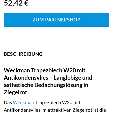
52,42
€
ZUM PARTNERSHOP
BESCHREIBUNG
Weckman Trapezblech W20 mit
Antikondensvlies – Langlebige und
ästhetische Bedachungslösung in
Ziegelrot
Das
Weckman
Trapezblech W20 mit
Antikondensvlies im attraktiven Ziegelrot ist die