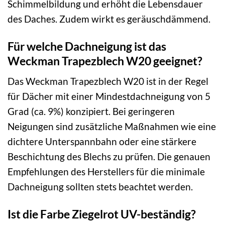
Schimmelbildung und erhöht die Lebensdauer
des Daches. Zudem wirkt es geräuschdämmend.
Für welche Dachneigung ist das
Weckman Trapezblech W20 geeignet?
Das Weckman Trapezblech W20 ist in der Regel
für Dächer mit einer Mindestdachneigung von 5
Grad (ca. 9%) konzipiert. Bei geringeren
Neigungen sind zusätzliche Maßnahmen wie eine
dichtere Unterspannbahn oder eine stärkere
Beschichtung des Blechs zu prüfen. Die genauen
Empfehlungen des Herstellers für die minimale
Dachneigung sollten stets beachtet werden.
Ist die Farbe Ziegelrot UV-beständig?