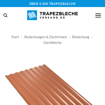
Zum
ÜBER 4.500 TRAPEZBLECHE
Inhalt
springen
Start
»
Bedachungen & Dachrinnen
»
Bedachung
»
Dachbleche