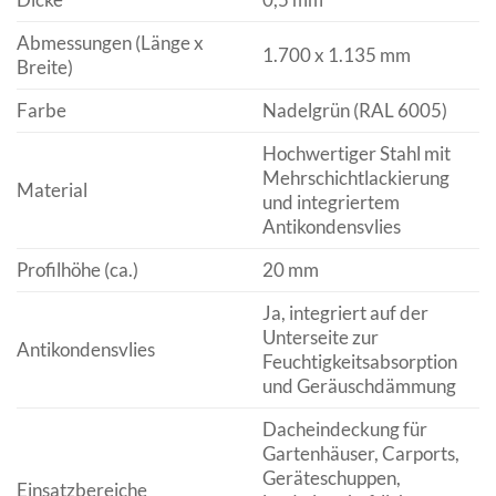
Abmessungen (Länge x
1.700 x 1.135 mm
Breite)
Farbe
Nadelgrün (RAL 6005)
Hochwertiger Stahl mit
Mehrschichtlackierung
Material
und integriertem
Antikondensvlies
Profilhöhe (ca.)
20 mm
Ja, integriert auf der
Unterseite zur
Antikondensvlies
Feuchtigkeitsabsorption
und Geräuschdämmung
Dacheindeckung für
Gartenhäuser, Carports,
Geräteschuppen,
Einsatzbereiche