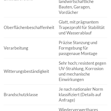
landwirtschaftliche
Bauten, Garagen,
Vordächer
Glatt, mit prägnantem
Oberflächenbeschaffenheit
Trapezprofil für Stabilität
und Wasserablauf
Präzise Stanzung und
Verarbeitung
Formgebung für
passgenaue Montage
Sehr hoch; resistent gegen
UV-Strahlung, Korrosion
Witterungsbeständigkeit
und mechanische
Einwirkungen
Je nach nationaler Norm
Brandschutzklasse
klassifiziert (Details auf
Anfrage)
Wiederverwertbares