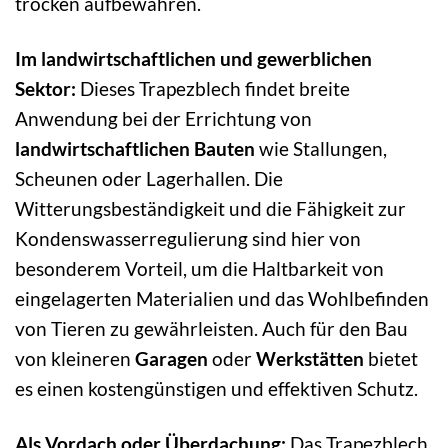
trocken aufbewahren.
Im landwirtschaftlichen und gewerblichen
Sektor:
Dieses Trapezblech findet breite
Anwendung bei der Errichtung von
landwirtschaftlichen Bauten
wie Stallungen,
Scheunen oder Lagerhallen. Die
Witterungsbeständigkeit und die Fähigkeit zur
Kondenswasserregulierung sind hier von
besonderem Vorteil, um die Haltbarkeit von
eingelagerten Materialien und das Wohlbefinden
von Tieren zu gewährleisten. Auch für den Bau
von kleineren
Garagen
oder
Werkstätten
bietet
es einen kostengünstigen und effektiven Schutz.
Als Vordach oder Überdachung:
Das Trapezblech