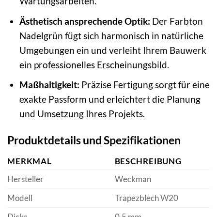
Wartungsarbeiten.
Ästhetisch ansprechende Optik:
Der Farbton
Nadelgrün fügt sich harmonisch in natürliche
Umgebungen ein und verleiht Ihrem Bauwerk
ein professionelles Erscheinungsbild.
Maßhaltigkeit:
Präzise Fertigung sorgt für eine
exakte Passform und erleichtert die Planung
und Umsetzung Ihres Projekts.
Produktdetails und Spezifikationen
MERKMAL
BESCHREIBUNG
Hersteller
Weckman
Modell
Trapezblech W20
Dicke
0,5 mm