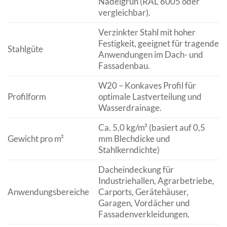
Nadelgrün (RAL 6005 oder
vergleichbar).
Verzinkter Stahl mit hoher
Festigkeit, geeignet für tragende
Stahlgüte
Anwendungen im Dach- und
Fassadenbau.
W20 – Konkaves Profil für
Profilform
optimale Lastverteilung und
Wasserdrainage.
Ca. 5,0 kg/m² (basiert auf 0,5
Gewicht pro m²
mm Blechdicke und
Stahlkerndichte)
Dacheindeckung für
Industriehallen, Agrarbetriebe,
Anwendungsbereiche
Carports, Gerätehäuser,
Garagen, Vordächer und
Fassadenverkleidungen.