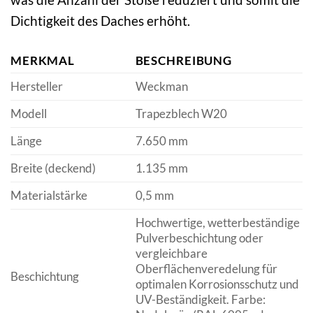
Dichtigkeit des Daches erhöht.
MERKMAL
BESCHREIBUNG
Hersteller
Weckman
Modell
Trapezblech W20
Länge
7.650 mm
Breite (deckend)
1.135 mm
Materialstärke
0,5 mm
Hochwertige, wetterbeständige
Pulverbeschichtung oder
vergleichbare
Oberflächenveredelung für
Beschichtung
optimalen Korrosionsschutz und
UV-Beständigkeit. Farbe: