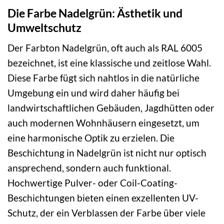
Die Farbe Nadelgrün: Ästhetik und
Umweltschutz
Der Farbton Nadelgrün, oft auch als RAL 6005
bezeichnet, ist eine klassische und zeitlose Wahl.
Diese Farbe fügt sich nahtlos in die natürliche
Umgebung ein und wird daher häufig bei
landwirtschaftlichen Gebäuden, Jagdhütten oder
auch modernen Wohnhäusern eingesetzt, um
eine harmonische Optik zu erzielen. Die
Beschichtung in Nadelgrün ist nicht nur optisch
ansprechend, sondern auch funktional.
Hochwertige Pulver- oder Coil-Coating-
Beschichtungen bieten einen exzellenten UV-
Schutz, der ein Verblassen der Farbe über viele