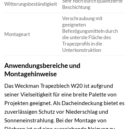
Sehr hoch durch qualifizierte
Witterungsbeständigkeit
Beschichtung
Verschraubung mit
geeigneten
Befestigungsmitteln durch
Montageart
die unterste Fläche des
Trapezprofils in die
Unterkonstruktion
Anwendungsbereiche und
Montagehinweise
Das Weckman Trapezblech W20 ist aufgrund
seiner Vielseitigkeit für eine breite Palette von
Projekten geeignet. Als Dacheindeckung bietet es
zuverlässigen Schutz vor Niederschlag und
Sonneneinstrahlung. Bei der Montage von
Dächern ist auf eine ausreichende Neigung zu