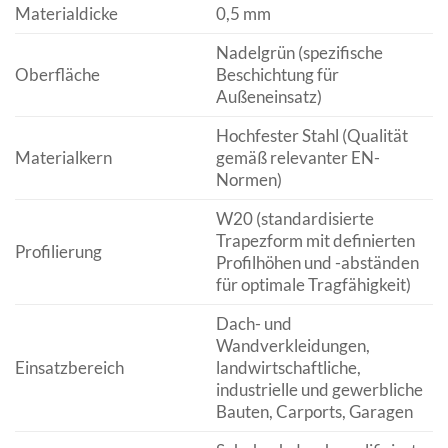
Materialdicke
0,5 mm
Nadelgrün (spezifische
Oberfläche
Beschichtung für
Außeneinsatz)
Hochfester Stahl (Qualität
Materialkern
gemäß relevanter EN-
Normen)
W20 (standardisierte
Trapezform mit definierten
Profilierung
Profilhöhen und -abständen
für optimale Tragfähigkeit)
Dach- und
Wandverkleidungen,
Einsatzbereich
landwirtschaftliche,
industrielle und gewerbliche
Bauten, Carports, Garagen