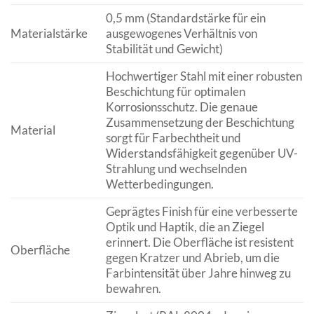
0,5 mm (Standardstärke für ein
Materialstärke
ausgewogenes Verhältnis von
Stabilität und Gewicht)
Hochwertiger Stahl mit einer robusten
Beschichtung für optimalen
Korrosionsschutz. Die genaue
Zusammensetzung der Beschichtung
Material
sorgt für Farbechtheit und
Widerstandsfähigkeit gegenüber UV-
Strahlung und wechselnden
Wetterbedingungen.
Geprägtes Finish für eine verbesserte
Optik und Haptik, die an Ziegel
erinnert. Die Oberfläche ist resistent
Oberfläche
gegen Kratzer und Abrieb, um die
Farbintensität über Jahre hinweg zu
bewahren.