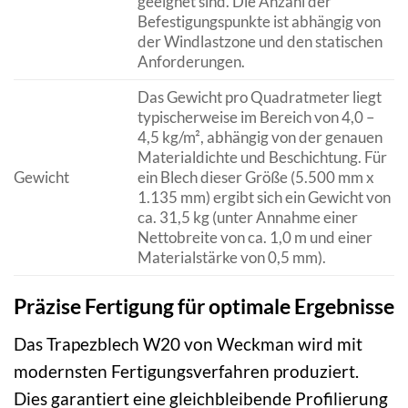
geeignet sind. Die Anzahl der
Befestigungspunkte ist abhängig von
der Windlastzone und den statischen
Anforderungen.
Das Gewicht pro Quadratmeter liegt
typischerweise im Bereich von 4,0 –
4,5 kg/m², abhängig von der genauen
Materialdichte und Beschichtung. Für
Gewicht
ein Blech dieser Größe (5.500 mm x
1.135 mm) ergibt sich ein Gewicht von
ca. 31,5 kg (unter Annahme einer
Nettobreite von ca. 1,0 m und einer
Materialstärke von 0,5 mm).
Präzise Fertigung für optimale Ergebnisse
Das Trapezblech W20 von Weckman wird mit
modernsten Fertigungsverfahren produziert.
Dies garantiert eine gleichbleibende Profilierung