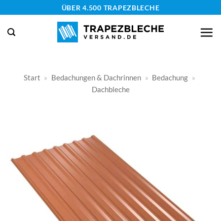
Zum
ÜBER 4.500 TRAPEZBLECHE
Inhalt
springen
Start
»
Bedachungen & Dachrinnen
»
Bedachung
»
Dachbleche