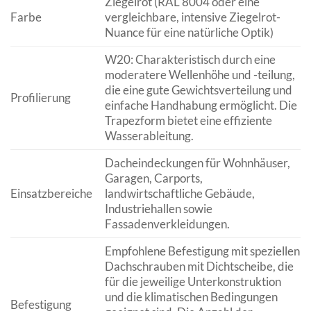
Ziegelrot (RAL 8004 oder eine
Farbe
vergleichbare, intensive Ziegelrot-
Nuance für eine natürliche Optik)
W20: Charakteristisch durch eine
moderatere Wellenhöhe und -teilung,
die eine gute Gewichtsverteilung und
Profilierung
einfache Handhabung ermöglicht. Die
Trapezform bietet eine effiziente
Wasserableitung.
Dacheindeckungen für Wohnhäuser,
Garagen, Carports,
Einsatzbereiche
landwirtschaftliche Gebäude,
Industriehallen sowie
Fassadenverkleidungen.
Empfohlene Befestigung mit speziellen
Dachschrauben mit Dichtscheibe, die
für die jeweilige Unterkonstruktion
und die klimatischen Bedingungen
Befestigung