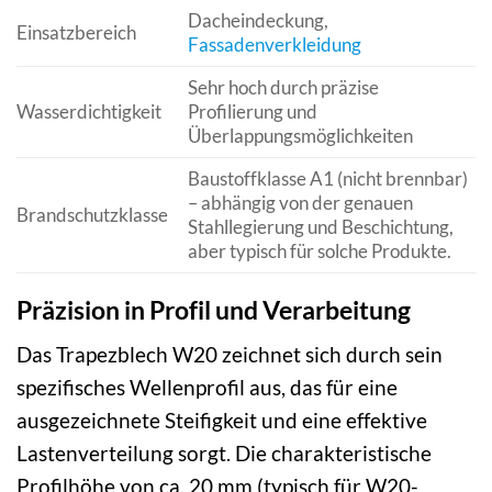
Dacheindeckung,
Einsatzbereich
Fassadenverkleidung
Sehr hoch durch präzise
Wasserdichtigkeit
Profilierung und
Überlappungsmöglichkeiten
Baustoffklasse A1 (nicht brennbar)
– abhängig von der genauen
Brandschutzklasse
Stahllegierung und Beschichtung,
aber typisch für solche Produkte.
Präzision in Profil und Verarbeitung
Das Trapezblech W20 zeichnet sich durch sein
spezifisches Wellenprofil aus, das für eine
ausgezeichnete Steifigkeit und eine effektive
Lastenverteilung sorgt. Die charakteristische
Profilhöhe von ca. 20 mm (typisch für W20-