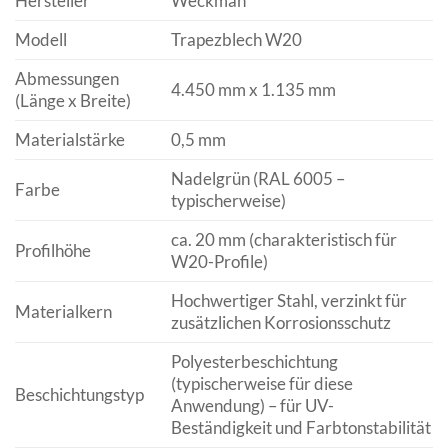
Hersteller
Weckman
Modell
Trapezblech W20
Abmessungen
4.450 mm x 1.135 mm
(Länge x Breite)
Materialstärke
0,5 mm
Nadelgrün (RAL 6005 –
Farbe
typischerweise)
ca. 20 mm (charakteristisch für
Profilhöhe
W20-Profile)
Hochwertiger Stahl, verzinkt für
Materialkern
zusätzlichen Korrosionsschutz
Polyesterbeschichtung
(typischerweise für diese
Beschichtungstyp
Anwendung) – für UV-
Beständigkeit und Farbtonstabilität