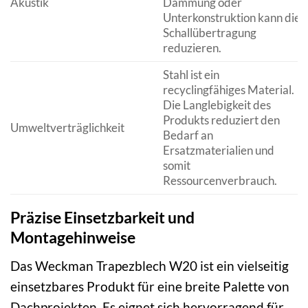
Akustik
Dämmung oder
Unterkonstruktion kann die
Schallübertragung
reduzieren.
Stahl ist ein
recyclingfähiges Material.
Die Langlebigkeit des
Produkts reduziert den
Umweltverträglichkeit
Bedarf an
Ersatzmaterialien und
somit
Ressourcenverbrauch.
Präzise Einsetzbarkeit und
Montagehinweise
Das Weckman Trapezblech W20 ist ein vielseitig
einsetzbares Produkt für eine breite Palette von
Dachprojekten. Es eignet sich hervorragend für