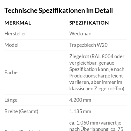
Technische Spezifikationen im Detail
MERKMAL
SPEZIFIKATION
Hersteller
Weckman
Modell
Trapezblech W20
Ziegelrot (RAL 8004 oder
vergleichbar, genaue
Spezifikation kann je nach
Farbe
Produktionscharge leicht
variieren, aber immer im
klassischen Ziegelrot-Ton)
Länge
4.200 mm
Breite (Gesamt)
1.135 mm
ca. 1.060 mm (variiert je
nach Überlappung, ca. 75