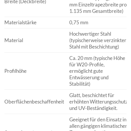
Breite (Deckbreite)
mm Einzeltrapezbreite pro
1.135 mm Gesamtbreite)
Materialstärke
0,75 mm
Hochwertiger Stahl
Material
(typischerweise verzinkter
Stahl mit Beschichtung)
Ca. 20 mm (typische Höhe
für W20-Profile,
Profilhöhe
ermöglicht gute
Entwässerung und
Stabilität)
Glatt, beschichtet für
Oberflächenbeschaffenheit
erhöhten Witterungsschutz
und UV-Beständigkeit.
Geeignet für den Einsatz in
allen gängigen klimatischen