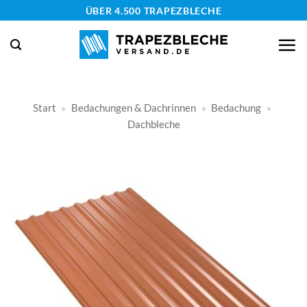
Zum
ÜBER 4.500 TRAPEZBLECHE
Inhalt
springen
Start
»
Bedachungen & Dachrinnen
»
Bedachung
»
Dachbleche