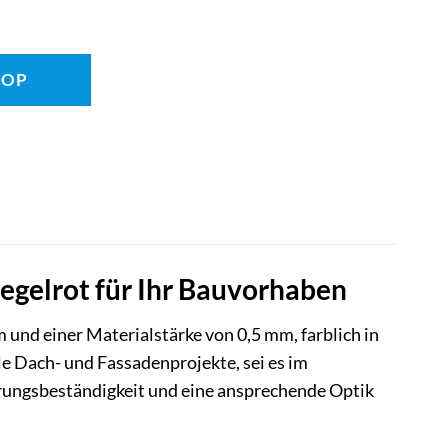
HOP
gelrot für Ihr Bauvorhaben
nd einer Materialstärke von 0,5 mm, farblich in
le Dach- und Fassadenprojekte, sei es im
erungsbeständigkeit und eine ansprechende Optik