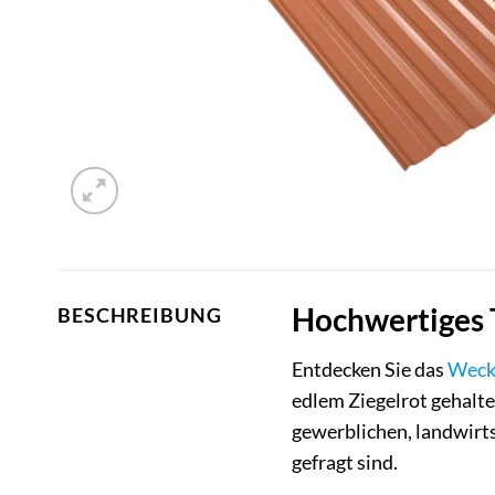
Hochwertiges 
BESCHREIBUNG
Entdecken Sie das
Wec
edlem Ziegelrot gehalte
gewerblichen, landwirts
gefragt sind.