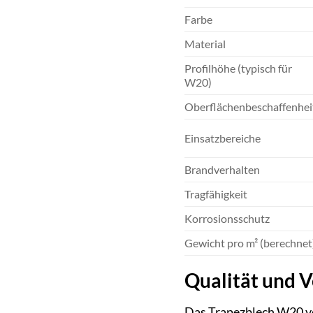
Farbe
Material
Profilhöhe (typisch für
W20)
Oberflächenbeschaffenhei
Einsatzbereiche
Brandverhalten
Tragfähigkeit
Korrosionsschutz
Gewicht pro m² (berechnet
Qualität und V
Das Trapezblech W20 von