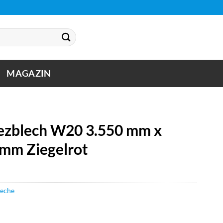
MAGAZIN
zblech W20 3.550 mm x
 mm Ziegelrot
leche