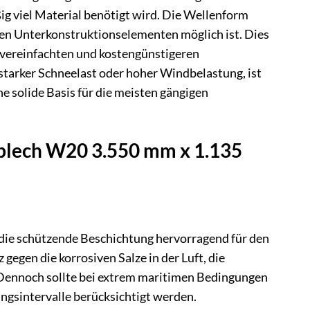
g viel Material benötigt wird. Die Wellenform
den Unterkonstruktionselementen möglich ist. Dies
r vereinfachten und kostengünstigeren
 starker Schneelast oder hoher Windbelastung, ist
ne solide Basis für die meisten gängigen
blech W20 3.550 mm x 1.135
die schützende Beschichtung hervorragend für den
gegen die korrosiven Salze in der Luft, die
 Dennoch sollte bei extrem maritimen Bedingungen
ngsintervalle berücksichtigt werden.