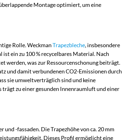
e überlappende Montage optimiert, um eine
htige Rolle. Weckman
Trapezbleche
, insbesondere
hl ist ein zu 100 % recycelbares Material. Nach
et werden, was zur Ressourcenschonung beiträgt.
rsatz und damit verbundenen CO2-Emissionen durch
ss sie umweltverträglich sind und keine
 trägt zu einer gesunden Innenraumluft und einer
er und -fassaden. Die Trapezhöhe von ca. 20 mm
istungsfähigkeit. Dieses Profil ermöglicht eine