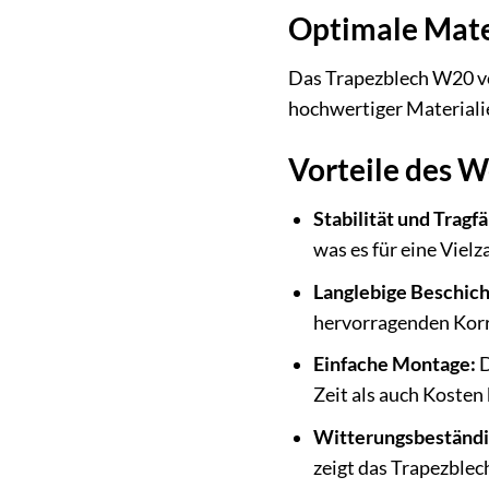
Optimale Mate
Das Trapezblech W20 vo
hochwertiger Materialie
Vorteile des 
Stabilität und Tragfä
was es für eine Viel
Langlebige Beschich
hervorragenden Korr
Einfache Montage:
D
Zeit als auch Kosten 
Witterungsbeständi
zeigt das Trapezblec