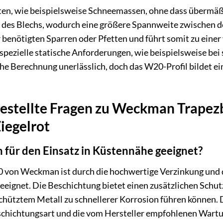
en, wie beispielsweise Schneemassen, ohne dass übermäßi
it des Blechs, wodurch eine größere Spannweite zwischen 
r benötigten Sparren oder Pfetten und führt somit zu eine
spezielle statische Anforderungen, wie beispielsweise bei
che Berechnung unerlässlich, doch das W20-Profil bildet ei
gestellte Fragen zu Weckman Trapez
iegelrot
h für den Einsatz in Küstennähe geeignet?
0 von Weckman ist durch die hochwertige Verzinkung und 
eignet. Die Beschichtung bietet einen zusätzlichen Schutz 
chütztem Metall zu schnellerer Korrosion führen können.
eschichtungsart und die vom Hersteller empfohlenen Wartu