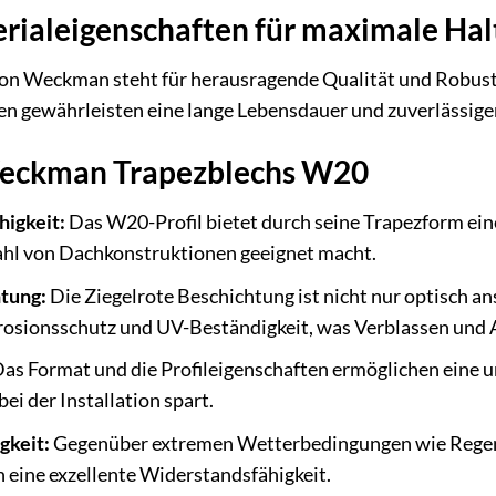
rialeigenschaften für maximale Hal
n Weckman steht für herausragende Qualität und Robusthe
n gewährleisten eine lange Lebensdauer und zuverlässige
Weckman Trapezblechs W20
higkeit:
Das W20-Profil bietet durch seine Trapezform ein
zahl von Dachkonstruktionen geeignet macht.
tung:
Die Ziegelrote Beschichtung ist nicht nur optisch a
osionsschutz und UV-Beständigkeit, was Verblassen und 
as Format und die Profileigenschaften ermöglichen eine u
bei der Installation spart.
gkeit:
Gegenüber extremen Wetterbedingungen wie Regen,
h eine exzellente Widerstandsfähigkeit.