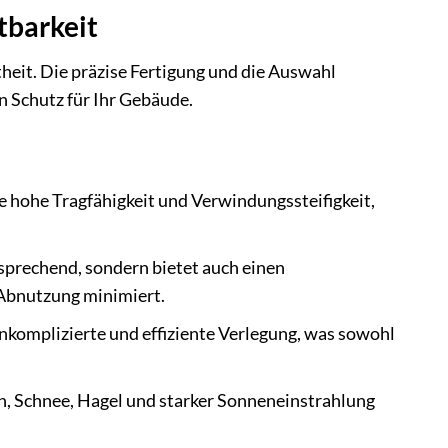
tbarkeit
it. Die präzise Fertigung und die Auswahl
n Schutz für Ihr Gebäude.
e hohe Tragfähigkeit und Verwindungssteifigkeit,
nsprechend, sondern bietet auch einen
Abnutzung minimiert.
nkomplizierte und effiziente Verlegung, was sowohl
 Schnee, Hagel und starker Sonneneinstrahlung