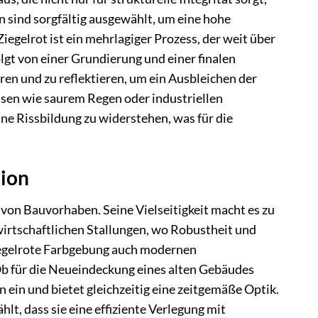
n sind sorgfältig ausgewählt, um eine hohe
iegelrot ist ein mehrlagiger Prozess, der weit über
lgt von einer Grundierung und einer finalen
ren und zu reflektieren, um ein Ausbleichen der
ssen wie saurem Regen oder industriellen
e Rissbildung zu widerstehen, was für die
tion
 von Bauvorhaben. Seine Vielseitigkeit macht es zu
irtschaftlichen Stallungen, wo Robustheit und
Ziegelrote Farbgebung auch modernen
b für die Neueindeckung eines alten Gebäudes
 ein und bietet gleichzeitig eine zeitgemäße Optik.
, dass sie eine effiziente Verlegung mit