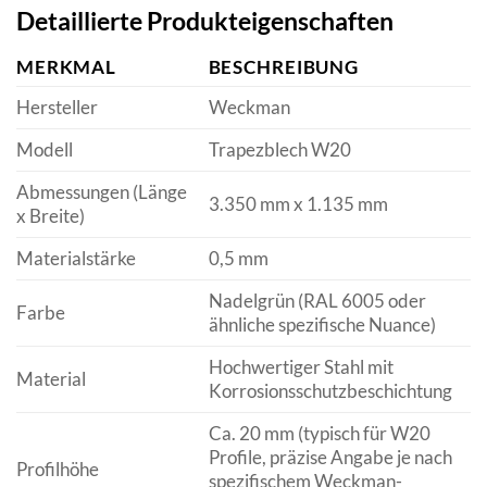
Detaillierte Produkteigenschaften
MERKMAL
BESCHREIBUNG
Hersteller
Weckman
Modell
Trapezblech W20
Abmessungen (Länge
3.350 mm x 1.135 mm
x Breite)
Materialstärke
0,5 mm
Nadelgrün (RAL 6005 oder
Farbe
ähnliche spezifische Nuance)
Hochwertiger Stahl mit
Material
Korrosionsschutzbeschichtung
Ca. 20 mm (typisch für W20
Profile, präzise Angabe je nach
Profilhöhe
spezifischem Weckman-