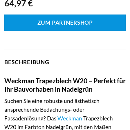
64,97
€
ZUM PARTNERSHOP
BESCHREIBUNG
Weckman Trapezblech W20 – Perfekt für
Ihr Bauvorhaben in Nadelgrün
Suchen Sie eine robuste und ästhetisch
ansprechende Bedachungs- oder
Fassadenlösung? Das
Weckman
Trapezblech
W20 im Farbton Nadelgrün, mit den Maßen