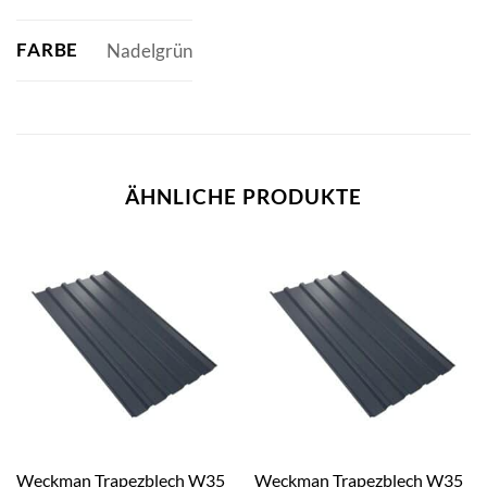
FARBE
Nadelgrün
ÄHNLICHE PRODUKTE
Weckman Trapezblech W35
Weckman Trapezblech W35