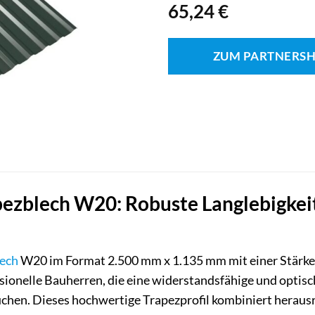
65,24
€
ZUM PARTNERS
zblech W20: Robuste Langlebigkeit 
ech
W20 im Format 2.500 mm x 1.135 mm mit einer Stärke v
ionelle Bauherren, die eine widerstandsfähige und opti
chen. Dieses hochwertige Trapezprofil kombiniert heraus