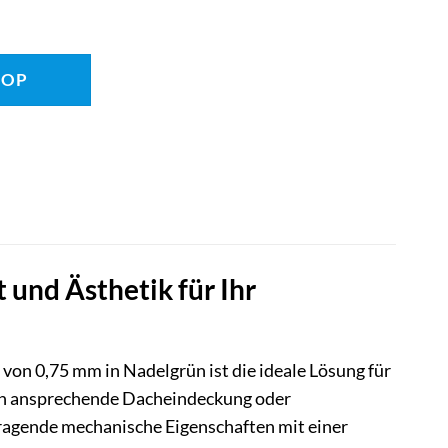
HOP
und Ästhetik für Ihr
on 0,75 mm in Nadelgrün ist die ideale Lösung für
sch ansprechende Dacheindeckung oder
ragende mechanische Eigenschaften mit einer