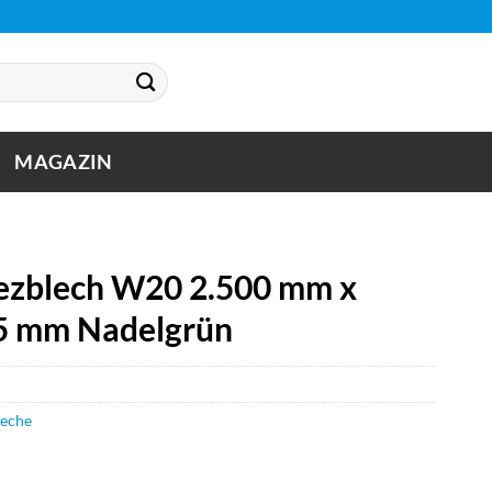
MAGAZIN
zblech W20 2.500 mm x
75 mm Nadelgrün
leche