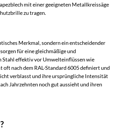
apezblech mit einer geeigneten Metallkreissäge
utzbrille zu tragen.
ptisches Merkmal, sondern ein entscheidender
 sorgen für eine gleichmäßige und
 Stahl effektiv vor Umwelteinflüssen wie
t oft nach dem RAL-Standard 6005 definiert und
icht verblasst und ihre ursprüngliche Intensität
 nach Jahrzehnten noch gut aussieht und ihren
?