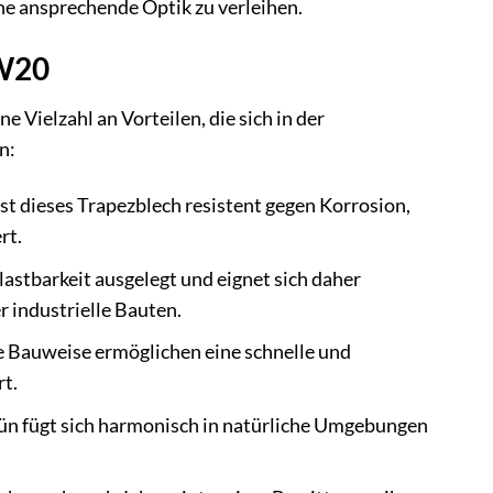
e ansprechende Optik zu verleihen.
 W20
Vielzahl an Vorteilen, die sich in der
n:
st dieses Trapezblech resistent gegen Korrosion,
rt.
lastbarkeit ausgelegt und eignet sich daher
 industrielle Bauten.
 Bauweise ermöglichen eine schnelle und
t.
rün fügt sich harmonisch in natürliche Umgebungen