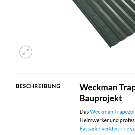
Weckman Trape
BESCHREIBUNG
Bauprojekt
Das
Weckman
Trapezbl
Heimwerker und profess
Fassadenverkleidung
su