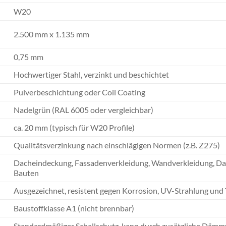
W20
2.500 mm x 1.135 mm
0,75 mm
Hochwertiger Stahl, verzinkt und beschichtet
Pulverbeschichtung oder Coil Coating
Nadelgrün (RAL 6005 oder vergleichbar)
ca. 20 mm (typisch für W20 Profile)
Qualitätsverzinkung nach einschlägigen Normen (z.B. Z275)
Dacheindeckung, Fassadenverkleidung, Wandverkleidung, Dac
Bauten
Ausgezeichnet, resistent gegen Korrosion, UV-Strahlung u
Baustoffklasse A1 (nicht brennbar)
Standardmäßiger Schallschutz, kann durch zusätzliche Dämm