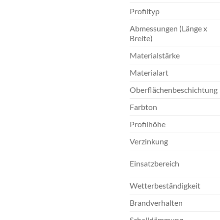
Profiltyp
Abmessungen (Länge x
Breite)
Materialstärke
Materialart
Oberflächenbeschichtung
Farbton
Profilhöhe
Verzinkung
Einsatzbereich
Wetterbeständigkeit
Brandverhalten
Schalldämmung