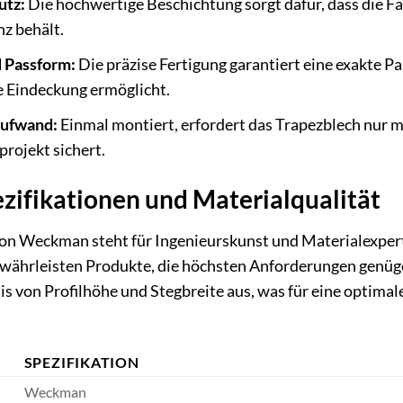
utz:
Die hochwertige Beschichtung sorgt dafür, dass die Fa
nz behält.
 Passform:
Die präzise Fertigung garantiert eine exakte P
e Eindeckung ermöglicht.
aufwand:
Einmal montiert, erfordert das Trapezblech nur 
rojekt sichert.
zifikationen und Materialqualität
n Weckman steht für Ingenieurskunst und Materialexperti
ewährleisten Produkte, die höchsten Anforderungen genüge
 von Profilhöhe und Stegbreite aus, was für eine optimal
SPEZIFIKATION
Weckman