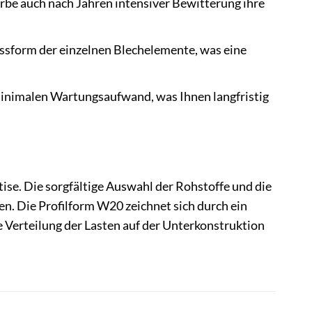
rbe auch nach Jahren intensiver Bewitterung ihre
assform der einzelnen Blechelemente, was eine
minimalen Wartungsaufwand, was Ihnen langfristig
se. Die sorgfältige Auswahl der Rohstoffe und die
n. Die Profilform W20 zeichnet sich durch ein
e Verteilung der Lasten auf der Unterkonstruktion