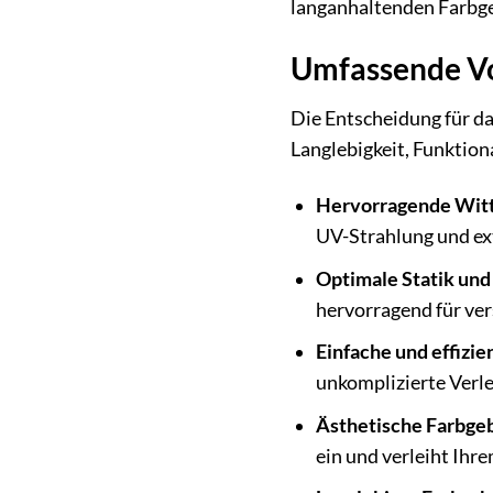
langanhaltenden Farbge
Umfassende Vo
Die Entscheidung für da
Langlebigkeit, Funktion
Hervorragende Witt
UV-Strahlung und ex
Optimale Statik und 
hervorragend für ver
Einfache und effizi
unkomplizierte Verle
Ästhetische Farbgeb
ein und verleiht Ihr