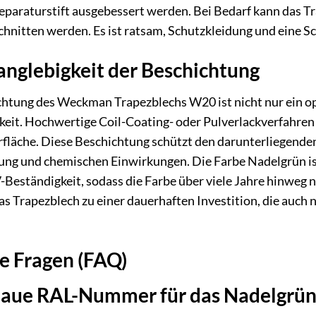
paraturstift ausgebessert werden. Bei Bedarf kann das Tr
hnitten werden. Es ist ratsam, Schutzkleidung und eine Sch
anglebigkeit der Beschichtung
htung des Weckman Trapezblechs W20 ist nicht nur ein o
gkeit. Hochwertige Coil-Coating- oder Pulverlackverfahren
fläche. Diese Beschichtung schützt den darunterliegenden
lung und chemischen Einwirkungen. Die Farbe Nadelgrün is
-Beständigkeit, sodass die Farbe über viele Jahre hinweg n
as Trapezblech zu einer dauerhaften Investition, die auch
te Fragen (FAQ)
enaue RAL-Nummer für das Nadelgrün