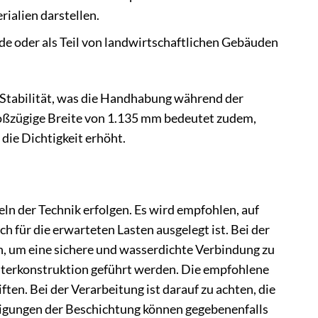
ialien darstellen.
de oder als Teil von landwirtschaftlichen Gebäuden
 Stabilität, was die Handhabung während der
roßzügige Breite von 1.135 mm bedeutet zudem,
die Dichtigkeit erhöht.
 der Technik erfolgen. Es wird empfohlen, auf
h für die erwarteten Lasten ausgelegt ist. Bei der
, um eine sichere und wasserdichte Verbindung zu
Unterkonstruktion geführt werden. Die empfohlene
en. Bei der Verarbeitung ist darauf zu achten, die
igungen der Beschichtung können gegebenenfalls