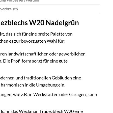
nverbrauch
pezblechs W20 Nadelgrün
 das sich für eine breite Palette von
hen es zur bevorzugten Wahl für:
eren landwirtschaftlichen oder gewerblichen
Die Profilform sorgt für eine gute
modernen und traditionellen Gebäuden eine
ei harmonisch in die Umgebung ein.
en, wie z.B. in Werkstätten oder Garagen, kann
e kann das Weckman Trapezblech W20 eine