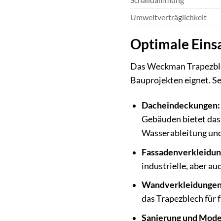
Umweltverträglichkeit
Optimale Eins
Das Weckman Trapezblech
Bauprojekten eignet. S
Dacheindeckungen:
Gebäuden bietet das 
Wasserableitung und
Fassadenverkleidun
industrielle, aber a
Wandverkleidungen 
das Trapezblech für 
Sanierung und Mode