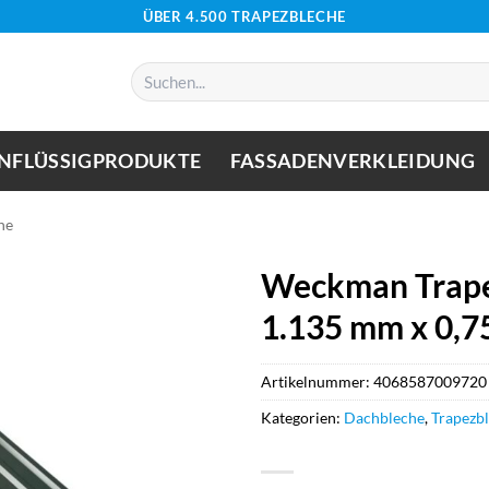
ÜBER 4.500 TRAPEZBLECHE
Suchen
nach:
NFLÜSSIGPRODUKTE
FASSADENVERKLEIDUNG
he
Weckman Trape
1.135 mm x 0,
Artikelnummer:
4068587009720
Kategorien:
Dachbleche
,
Trapezb