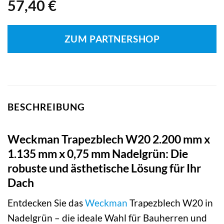
57,40
€
ZUM PARTNERSHOP
BESCHREIBUNG
Weckman Trapezblech W20 2.200 mm x
1.135 mm x 0,75 mm Nadelgrün: Die
robuste und ästhetische Lösung für Ihr
Dach
Entdecken Sie das
Weckman
Trapezblech W20 in
Nadelgrün – die ideale Wahl für Bauherren und