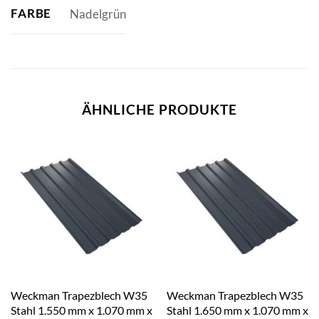
FARBE
Nadelgrün
ÄHNLICHE PRODUKTE
Weckman Trapezblech W35
Weckman Trapezblech W35
Stahl 1.550 mm x 1.070 mm x
Stahl 1.650 mm x 1.070 mm x