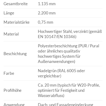
Gesamtbreite
1.135 mm
Länge
2.200 mm
Materialstärke
0,75 mm
Hochwertiger Stahl, verzinkt (gemäß
Material
EN 10147/EN 10346)
Polyesterbeschichtung (PUR / Pural
oder ähnliches qualitativ
Beschichtung
hochwertiges System für
Außenanwendungen)
Nadelgrün (RAL 6005 oder
Farbe
vergleichbar)
Ca. 20 mm (typisch für W20-Profile,
Profilhöhe
optimiert für Festigkeit und
Wasserabfluss)
Anwendung
Dach- und Fassadeneindeckung