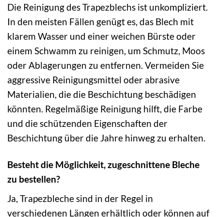
Die Reinigung des Trapezblechs ist unkompliziert.
In den meisten Fällen genügt es, das Blech mit
klarem Wasser und einer weichen Bürste oder
einem Schwamm zu reinigen, um Schmutz, Moos
oder Ablagerungen zu entfernen. Vermeiden Sie
aggressive Reinigungsmittel oder abrasive
Materialien, die die Beschichtung beschädigen
könnten. Regelmäßige Reinigung hilft, die Farbe
und die schützenden Eigenschaften der
Beschichtung über die Jahre hinweg zu erhalten.
Besteht die Möglichkeit, zugeschnittene Bleche
zu bestellen?
Ja, Trapezbleche sind in der Regel in
verschiedenen Längen erhältlich oder können auf