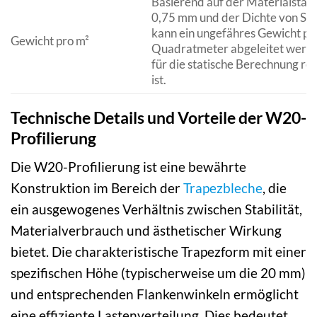
Basierend auf der Materialstär
0,75 mm und der Dichte von Sta
kann ein ungefähres Gewicht pr
Gewicht pro m²
Quadratmeter abgeleitet werde
für die statische Berechnung re
ist.
Technische Details und Vorteile der W20-
Profilierung
Die W20-Profilierung ist eine bewährte
Konstruktion im Bereich der
Trapezbleche
, die
ein ausgewogenes Verhältnis zwischen Stabilität,
Materialverbrauch und ästhetischer Wirkung
bietet. Die charakteristische Trapezform mit einer
spezifischen Höhe (typischerweise um die 20 mm)
und entsprechenden Flankenwinkeln ermöglicht
eine effiziente Lastenverteilung. Dies bedeutet,