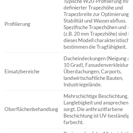
Typische W20-Profilierung mit
definierter Trapezhöhe und
Trapezbreite zur Optimierung v
Stabilität und Wasserabfluss.
Profilierung
Spezifische Trapezhöhen und -b
(z.B. 20 mm Trapezhöhe) sind fü
dieses Modell charakteristisch 
bestimmen die Tragfähigkeit.
Dacheindeckungen (Neigung ab 
10 Grad), Fassadenverkleidung
Einsatzbereiche
Überdachungen, Carports,
landwirtschaftliche Bauten,
Industriegelände.
Mehrschichtige Beschichtung, di
Langlebigkeit und ansprechend
Oberflächenbehandlung
sorgt. Die anthrazitfarbene
Beschichtung ist UV-beständig 
farbecht.