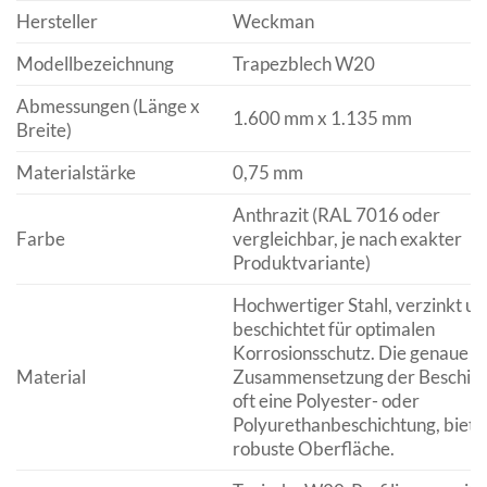
Hersteller
Weckman
Modellbezeichnung
Trapezblech W20
Abmessungen (Länge x
1.600 mm x 1.135 mm
Breite)
Materialstärke
0,75 mm
Anthrazit (RAL 7016 oder
Farbe
vergleichbar, je nach exakter
Produktvariante)
Hochwertiger Stahl, verzinkt u
beschichtet für optimalen
Korrosionsschutz. Die genaue
Material
Zusammensetzung der Beschich
oft eine Polyester- oder
Polyurethanbeschichtung, bietet
robuste Oberfläche.