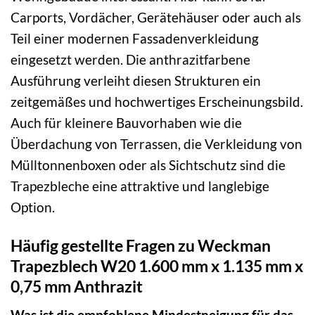
Carports, Vordächer, Gerätehäuser oder auch als
Teil einer modernen Fassadenverkleidung
eingesetzt werden. Die anthrazitfarbene
Ausführung verleiht diesen Strukturen ein
zeitgemäßes und hochwertiges Erscheinungsbild.
Auch für kleinere Bauvorhaben wie die
Überdachung von Terrassen, die Verkleidung von
Mülltonnenboxen oder als Sichtschutz sind die
Trapezbleche eine attraktive und langlebige
Option.
Häufig gestellte Fragen zu Weckman
Trapezblech W20 1.600 mm x 1.135 mm x
0,75 mm Anthrazit
Was ist die empfohlene Mindestneigung für das