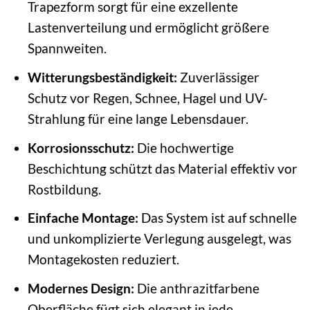
Trapezform sorgt für eine exzellente
Lastenverteilung und ermöglicht größere
Spannweiten.
Witterungsbeständigkeit:
Zuverlässiger
Schutz vor Regen, Schnee, Hagel und UV-
Strahlung für eine lange Lebensdauer.
Korrosionsschutz:
Die hochwertige
Beschichtung schützt das Material effektiv vor
Rostbildung.
Einfache Montage:
Das System ist auf schnelle
und unkomplizierte Verlegung ausgelegt, was
Montagekosten reduziert.
Modernes Design:
Die anthrazitfarbene
Oberfläche fügt sich elegant in jede