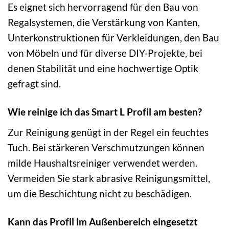
Es eignet sich hervorragend für den Bau von
Regalsystemen, die Verstärkung von Kanten,
Unterkonstruktionen für Verkleidungen, den Bau
von Möbeln und für diverse DIY-Projekte, bei
denen Stabilität und eine hochwertige Optik
gefragt sind.
Wie reinige ich das Smart L Profil am besten?
Zur Reinigung genügt in der Regel ein feuchtes
Tuch. Bei stärkeren Verschmutzungen können
milde Haushaltsreiniger verwendet werden.
Vermeiden Sie stark abrasive Reinigungsmittel,
um die Beschichtung nicht zu beschädigen.
Kann das Profil im Außenbereich eingesetzt