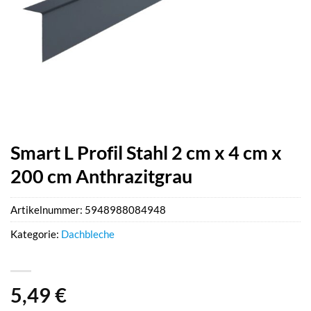
Smart L Profil Stahl 2 cm x 4 cm x
200 cm Anthrazitgrau
Artikelnummer:
5948988084948
Kategorie:
Dachbleche
5,49
€