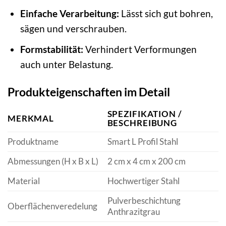
Einfache Verarbeitung:
Lässt sich gut bohren,
sägen und verschrauben.
Formstabilität:
Verhindert Verformungen
auch unter Belastung.
Produkteigenschaften im Detail
SPEZIFIKATION /
MERKMAL
BESCHREIBUNG
Produktname
Smart L Profil Stahl
Abmessungen (H x B x L)
2 cm x 4 cm x 200 cm
Material
Hochwertiger Stahl
Pulverbeschichtung
Oberflächenveredelung
Anthrazitgrau