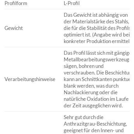
Profilform
L-Profil
Das Gewicht ist abhängig von
der Materialstärke des Stahls,
Gewicht
die für die Stabilität des Profils
optimiert ist. (Angabe wird bei
konkreter Produktion ermittelt.)
Das Profil lässt sich mit gängige
Metallbearbeitungswerkzeuge
sägen, bohren und
verschrauben. Die Beschichtun
Verarbeitungshinweise
kann an Schnittkanten punktuell
blank werden, was durch
Nachlackierung oder die
natürliche Oxidation im Laufe
der Zeit ausgeglichen wird.
Sehr gut durch die
Anthrazitgrau-Beschichtung,
geeignet für den Innen- und