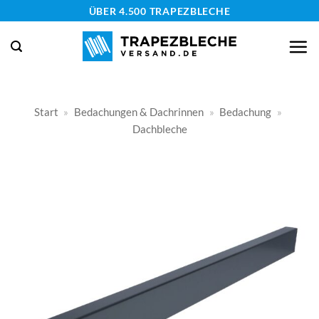
Zum
ÜBER 4.500 TRAPEZBLECHE
Inhalt
springen
Start
»
Bedachungen & Dachrinnen
»
Bedachung
»
Dachbleche