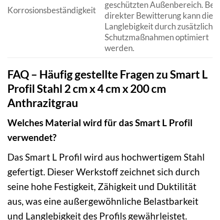
geschützten Außenbereich. Bei
Korrosionsbeständigkeit
direkter Bewitterung kann die
Langlebigkeit durch zusätzliche
Schutzmaßnahmen optimiert
werden.
FAQ – Häufig gestellte Fragen zu Smart L
Profil Stahl 2 cm x 4 cm x 200 cm
Anthrazitgrau
Welches Material wird für das Smart L Profil
verwendet?
Das Smart L Profil wird aus hochwertigem Stahl
gefertigt. Dieser Werkstoff zeichnet sich durch
seine hohe Festigkeit, Zähigkeit und Duktilität
aus, was eine außergewöhnliche Belastbarkeit
und Langlebigkeit des Profils gewährleistet.