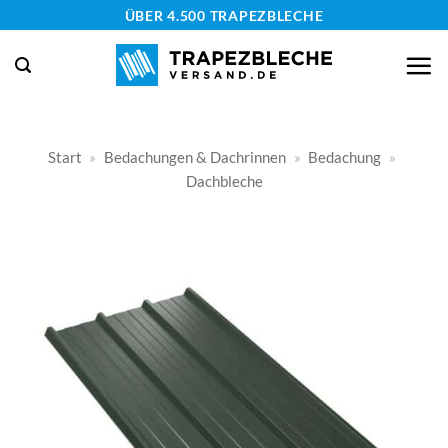
Zum
ÜBER 4.500 TRAPEZBLECHE
Inhalt
springen
Start
»
Bedachungen & Dachrinnen
»
Bedachung
»
Dachbleche