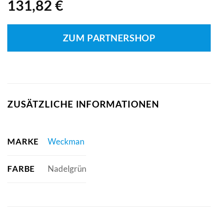
131,82
€
ZUM PARTNERSHOP
ZUSÄTZLICHE INFORMATIONEN
MARKE
Weckman
FARBE
Nadelgrün