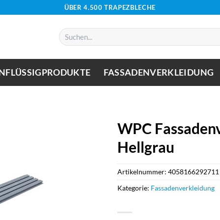
ÜBER 4.500 TRAPEZBLECHE
Suchen
nach:
NFLÜSSIGPRODUKTE
FASSADENVERKLEIDUNG
WPC Fassadenv
Hellgrau
Artikelnummer:
4058166292711
Kategorie:
Fassadenverkleidung