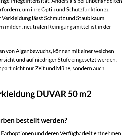
nge Pflegeintensität. Anders als bei unbehandelten
rfordern, um ihre Optik und Schutzfunktion zu
er Verkleidung lässt Schmutz und Staub kaum
 milden, neutralen Reinigungsmittel ist in der
en von Algenbewuchs, können mit einer weichen
rsicht und auf niedriger Stufe eingesetzt werden,
part nicht nur Zeit und Mühe, sondern auch
erkleidung DUVAR 50 m2
ben bestellt werden?
ren Farboptionen und deren Verfügbarkeit entnehmen