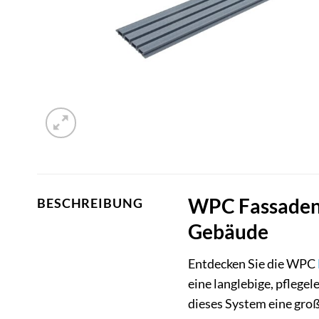
WPC Fassadenv
BESCHREIBUNG
Gebäude
Entdecken Sie die WPC
eine langlebige, pflege
dieses System eine gro