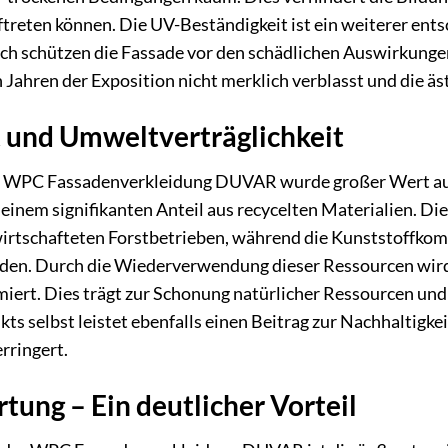
treten können. Die UV-Beständigkeit ist ein weiterer entsc
 schützen die Fassade vor den schädlichen Auswirkungen 
 Jahren der Exposition nicht merklich verblasst und die äst
t und Umweltverträglichkeit
r WPC Fassadenverkleidung DUVAR wurde großer Wert auf 
 einem signifikanten Anteil aus recycelten Materialien. 
wirtschafteten Forstbetrieben, während die Kunststoffk
en. Durch die Wiederverwendung dieser Ressourcen wird 
ert. Dies trägt zur Schonung natürlicher Ressourcen und
kts selbst leistet ebenfalls einen Beitrag zur Nachhaltigke
rringert.
tung – Ein deutlicher Vorteil