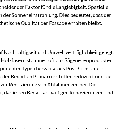
heidender Faktor für die Langlebigkeit. Spezielle
der Sonneneinstrahlung. Dies bedeutet, dass der
hetische Qualität der Fassade erhalten bleibt.
Nachhaltigkeit und Umweltverträglichkeit gelegt.
Die Holzfasern stammen oft aus Sägenebenprodukten
omponenten typischerweise aus Post-Consumer-
der Bedarf an Primärrohstoffen reduziert und die
 zur Reduzierung von Abfallmengen bei. Die
it, da sie den Bedarf an häufigen Renovierungen und