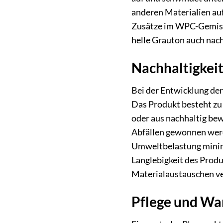
anderen Materialien auf
Zusätze im WPC-Gemisch
helle Grauton auch nach
Nachhaltigkei
Bei der Entwicklung de
Das Produkt besteht zu
oder aus nachhaltig be
Abfällen gewonnen werd
Umweltbelastung minimi
Langlebigkeit des Produ
Materialaustauschen ve
Pflege und War