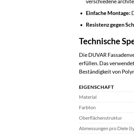
verschiedene archite
Einfache Montage:
D
Resistenz gegen Sch
Technische Spe
Die DUVAR Fassadenverk
erfüllen. Das verwende
Beständigkeit von Poly
EIGENSCHAFT
Material
Farbton
Oberflächenstruktur
Abmessungen pro Diele (ty