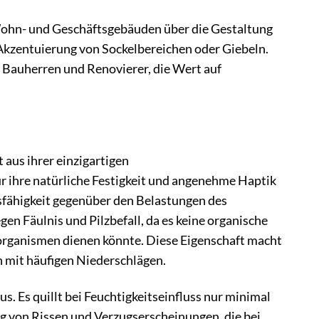
 Wohn- und Geschäftsgebäuden über die Gestaltung
Akzentuierung von Sockelbereichen oder Giebeln.
 Bauherren und Renovierer, die Wert auf
aus ihrer einzigartigen
 ihre natürliche Festigkeit und angenehme Haptik
sfähigkeit gegenüber den Belastungen des
en Fäulnis und Pilzbefall, da es keine organische
oorganismen dienen könnte. Diese Eigenschaft macht
 mit häufigen Niederschlägen.
s. Es quillt bei Feuchtigkeitseinfluss nur minimal
g von Rissen und Verzugserscheinungen, die bei