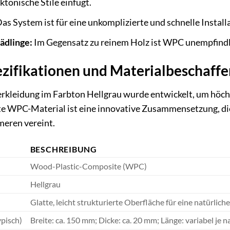
ktonische Stile einfügt.
as System ist für eine unkomplizierte und schnelle Installa
ädlinge:
Im Gegensatz zu reinem Holz ist WPC unempfindl
zifikationen und Materialbeschaffe
leidung im Farbton Hellgrau wurde entwickelt, um höchs
te WPC-Material ist eine innovative Zusammensetzung, die
meren vereint.
BESCHREIBUNG
Wood-Plastic-Composite (WPC)
Hellgrau
Glatte, leicht strukturierte Oberfläche für eine natürlich
pisch)
Breite: ca. 150 mm; Dicke: ca. 20 mm; Länge: variabel je