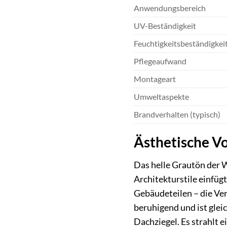
Anwendungsbereich
UV-Beständigkeit
Feuchtigkeitsbeständigkei
Pflegeaufwand
Montageart
Umweltaspekte
Brandverhalten (typisch)
Ästhetische Vo
Das helle Grautön der 
Architekturstile einfüg
Gebäudeteilen – die Ve
beruhigend und ist glei
Dachziegel. Es strahlt e