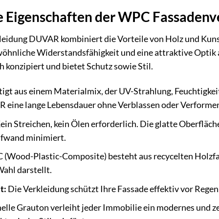
 Eigenschaften der WPC Fassaden
idung DUVAR kombiniert die Vorteile von Holz und Kuns
öhnliche Widerstandsfähigkeit und eine attraktive Optik au
 konzipiert und bietet Schutz sowie Stil.
igt aus einem Materialmix, der UV-Strahlung, Feuchtigk
 eine lange Lebensdauer ohne Verblassen oder Verforme
ein Streichen, kein Ölen erforderlich. Die glatte Oberfläche
fwand minimiert.
(Wood-Plastic-Composite) besteht aus recycelten Holzfas
ahl darstellt.
t:
Die Verkleidung schützt Ihre Fassade effektiv vor Regen
elle Grauton verleiht jeder Immobilie ein modernes und ze