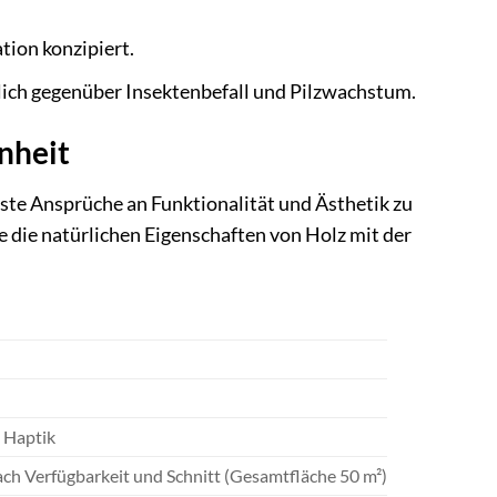
tion konzipiert.
ich gegenüber Insektenbefall und Pilzwachstum.
nheit
te Ansprüche an Funktionalität und Ästhetik zu
 die natürlichen Eigenschaften von Holz mit der
e Haptik
 nach Verfügbarkeit und Schnitt (Gesamtfläche 50 m²)