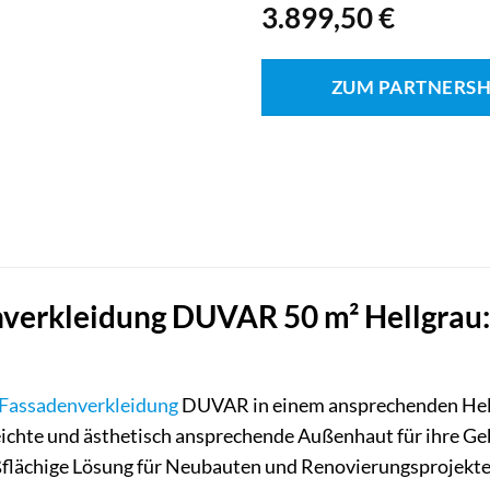
3.899,50
€
ZUM PARTNERS
erkleidung DUVAR 50 m² Hellgrau: 
Fassadenverkleidung
DUVAR in einem ansprechenden Hellgr
leichte und ästhetisch ansprechende Außenhaut für ihre Ge
ßflächige Lösung für Neubauten und Renovierungsprojekte