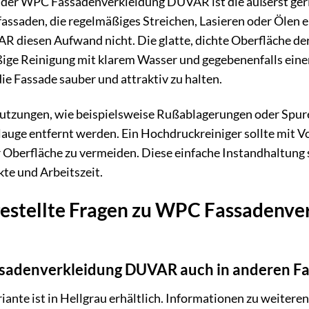
t der WPC Fassadenverkleidung DUVAR ist die äußerst geri
assaden, die regelmäßiges Streichen, Lasieren oder Ölen e
AR diesen Aufwand nicht. Die glatte, dichte Oberfläche d
ige Reinigung mit klarem Wasser und gegebenenfalls einem
ie Fassade sauber und attraktiv zu halten.
tzungen, wie beispielsweise Rußablagerungen oder Spur
lauge entfernt werden. Ein Hochdruckreiniger sollte mit Vo
Oberfläche zu vermeiden. Diese einfache Instandhaltung s
te und Arbeitszeit.
gestellte Fragen zu WPC Fassadenv
sadenverkleidung DUVAR auch in anderen Far
iante ist in Hellgrau erhältlich. Informationen zu weite