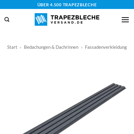
Zum
ÜBER 4.500 TRAPEZBLECHE
Inhalt
springen
Start
»
Bedachungen & Dachrinnen
»
Fassadenverkleidung