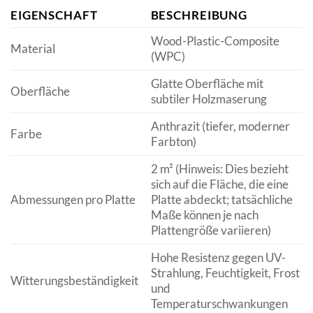
EIGENSCHAFT
BESCHREIBUNG
Wood-Plastic-Composite
Material
(WPC)
Glatte Oberfläche mit
Oberfläche
subtiler Holzmaserung
Anthrazit (tiefer, moderner
Farbe
Farbton)
2 m² (Hinweis: Dies bezieht
sich auf die Fläche, die eine
Abmessungen pro Platte
Platte abdeckt; tatsächliche
Maße können je nach
Plattengröße variieren)
Hohe Resistenz gegen UV-
Strahlung, Feuchtigkeit, Frost
Witterungsbeständigkeit
und
Temperaturschwankungen