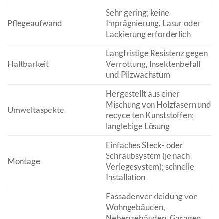
Sehr gering; keine
Pflegeaufwand
Imprägnierung, Lasur oder
Lackierung erforderlich
Langfristige Resistenz gegen
Haltbarkeit
Verrottung, Insektenbefall
und Pilzwachstum
Hergestellt aus einer
Mischung von Holzfasern und
Umweltaspekte
recycelten Kunststoffen;
langlebige Lösung
Einfaches Steck- oder
Schraubsystem (je nach
Montage
Verlegesystem); schnelle
Installation
Fassadenverkleidung von
Wohngebäuden,
Nebengebäuden, Garagen,