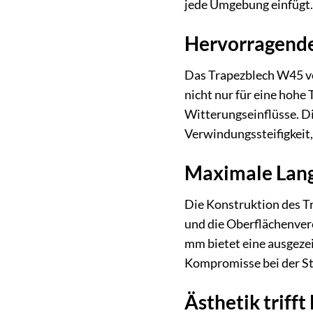
jede Umgebung einfügt.
Hervorragende
Das Trapezblech W45 vo
nicht nur für eine hohe
Witterungseinflüsse. Di
Verwindungssteifigkeit,
Maximale Lang
Die Konstruktion des T
und die Oberflächenvere
mm bietet eine ausgeze
Kompromisse bei der St
Ästhetik trifft