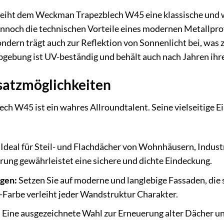
rleiht dem Weckman Trapezblech W45 eine klassische und w
ennoch die technischen Vorteile eines modernen Metallprofi
ndern trägt auch zur Reflektion von Sonnenlicht bei, was
bgebung ist UV-beständig und behält auch nach Jahren ihre
nsatzmöglichkeiten
 W45 ist ein wahres Allroundtalent. Seine vielseitige Eins
Ideal für Steil- und Flachdächer von Wohnhäusern, Indust
erung gewährleistet eine sichere und dichte Eindeckung.
gen:
Setzen Sie auf moderne und langlebige Fassaden, die
t-Farbe verleiht jeder Wandstruktur Charakter.
:
Eine ausgezeichnete Wahl zur Erneuerung alter Dächer und