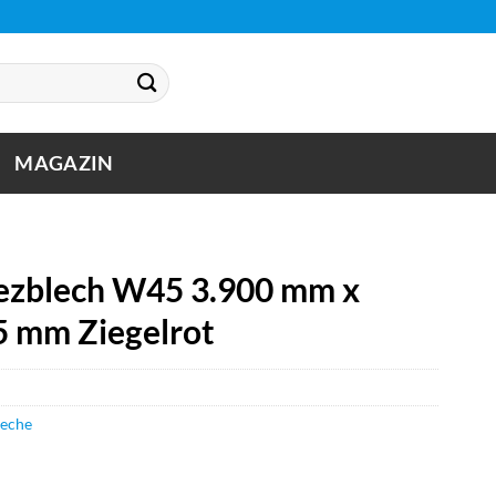
MAGAZIN
zblech W45 3.900 mm x
5 mm Ziegelrot
leche