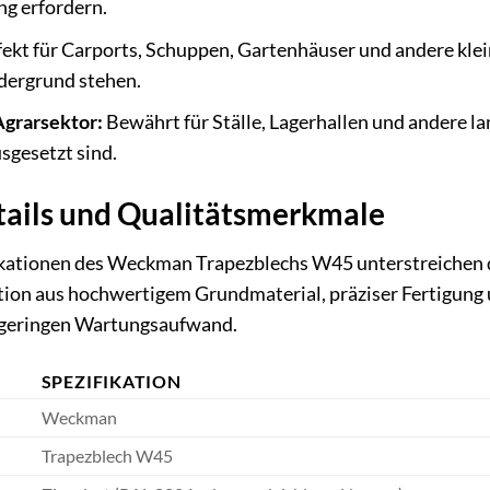
ng erfordern.
ekt für Carports, Schuppen, Gartenhäuser und andere klei
dergrund stehen.
Agrarsektor:
Bewährt für Ställe, Lagerhallen und andere l
gesetzt sind.
tails und Qualitätsmerkmale
ikationen des Weckman Trapezblechs W45 unterstreichen di
ion aus hochwertigem Grundmaterial, präziser Fertigung u
 geringen Wartungsaufwand.
SPEZIFIKATION
Weckman
Trapezblech W45