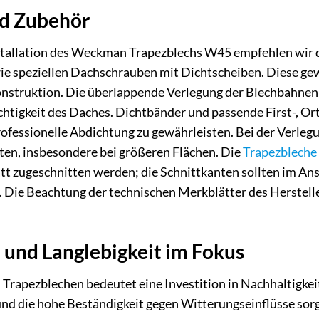
nd Zubehör
nstallation des Weckman Trapezblechs W45 empfehlen wir
ie speziellen Dachschrauben mit Dichtscheiben. Diese ge
nstruktion. Die überlappende Verlegung der Blechbahnen 
chtigkeit des Daches. Dichtbänder und passende First-, Ort
ofessionelle Abdichtung zu gewährleisten. Bei der Verlegun
ten, insbesondere bei größeren Flächen. Die
Trapezbleche
tt zugeschnitten werden; die Schnittkanten sollten im Ans
Die Beachtung der technischen Merkblätter des Herstellers
 und Langlebigkeit im Fokus
apezblechen bedeutet eine Investition in Nachhaltigkeit 
und die hohe Beständigkeit gegen Witterungseinflüsse sorg