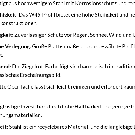
igt aus hochwertigem Stahl mit Korrosionsschutz und rob
higkeit:
Das W45-Profil bietet eine hohe Steifigkeit und he
konstruktionen.
gkeit:
Zuverlässiger Schutz vor Regen, Schnee, Wind und
he Verlegung:
Große Plattenmaße und das bewährte Profil
t.
hend:
Die Ziegelrot-Farbe fügt sich harmonisch in traditi
ssisches Erscheinungsbild.
tte Oberfläche lässt sich leicht reinigen und erfordert kau
gfristige Investition durch hohe Haltbarkeit und geringe 
chungsmaterialien.
eit:
Stahl ist ein recyclebares Material, und die langlebig