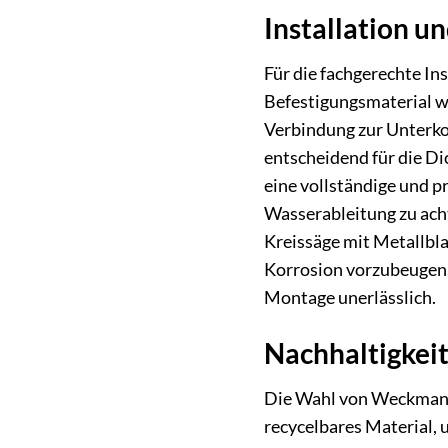
Installation u
Für die fachgerechte I
Befestigungsmaterial w
Verbindung zur Unterko
entscheidend für die Di
eine vollständige und pr
Wasserableitung zu ach
Kreissäge mit Metallbla
Korrosion vorzubeugen. 
Montage unerlässlich.
Nachhaltigkeit
Die Wahl von Weckman Tr
recycelbares Material, 