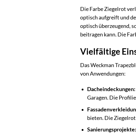
Die Farbe Ziegelrot ve
optisch aufgreift und d
optisch überzeugend, so
beitragen kann. Die Far
Vielfältige Ei
Das Weckman Trapezblech
von Anwendungen:
Dacheindeckungen:
Garagen. Die Profili
Fassadenverkleidun
bieten. Die Ziegelro
Sanierungsprojekte