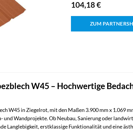
104,18
€
ZUM PARTNERS
zblech W45 – Hochwertige Bedachung
ch W45 in Ziegelrot, mit den Maßen 3.900 mm x 1.069 mm 
h- und Wandprojekte. Ob Neubau, Sanierung oder landwirt
e Langlebigkeit, erstklassige Funktionalität und eine äst