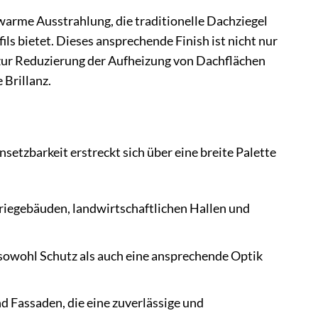
arme Ausstrahlung, die traditionelle Dachziegel
ls bietet. Dieses ansprechende Finish ist nicht nur
 zur Reduzierung der Aufheizung von Dachflächen
 Brillanz.
etzbarkeit erstreckt sich über eine breite Palette
riegebäuden, landwirtschaftlichen Hallen und
 sowohl Schutz als auch eine ansprechende Optik
 Fassaden, die eine zuverlässige und