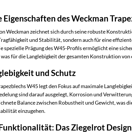
 Eigenschaften des Weckman Trap
n Weckman zeichnet sich durch seine robuste Konstruktion
 Tragfähigkeit und Stabilität, sondern auch für eine effiz
e spezielle Prägung des W45-Profils ermöglicht eine sich
 was für die Langlebigkeit der gesamten Konstruktion von
lebigkeit und Schutz
rapezblechs W45 legt den Fokus auf maximale Langlebigkei
delung sind darauf ausgelegt, Korrosion und Verwitterung
ichnete Balance zwischen Robustheit und Gewicht, was die
abilität einzugehen.
 Funktionalität: Das Ziegelrot Design