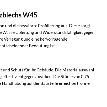
ezblechs W45
 und die bewährte Profilierung aus. Diese sorgt
iente Wasserableitung und Widerstandsfähigkeit gegen
ere Verlegung und eine hervorragende
 entscheidender Bedeutung ist.
t und Schutz für Ihr Gebäude. Die Materialauswahl
 effektiv entgegenzuwirken. Die Stärke von 0,75
 Handhabung auf der Baustelle erleichtert, ohne