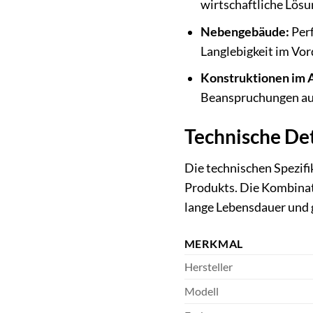
wirtschaftliche Lösu
Nebengebäude:
Perf
Langlebigkeit im Vor
Konstruktionen im 
Beanspruchungen aus
Technische De
Die technischen Spezif
Produkts. Die Kombinat
lange Lebensdauer und
MERKMAL
Hersteller
Modell