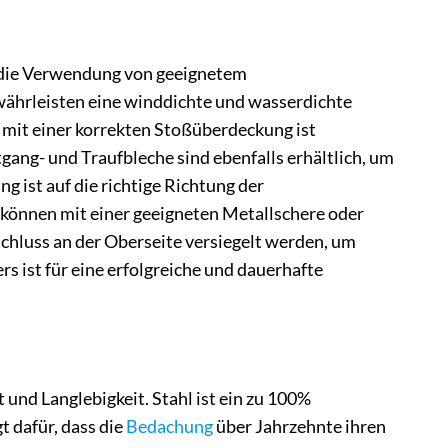
 die Verwendung von geeignetem
währleisten eine winddichte und wasserdichte
mit einer korrekten Stoßüberdeckung ist
gang- und Traufbleche sind ebenfalls erhältlich, um
g ist auf die richtige Richtung der
können mit einer geeigneten Metallschere oder
chluss an der Oberseite versiegelt werden, um
 ist für eine erfolgreiche und dauerhafte
und Langlebigkeit. Stahl ist ein zu 100%
t dafür, dass die
Bedachung
über Jahrzehnte ihren