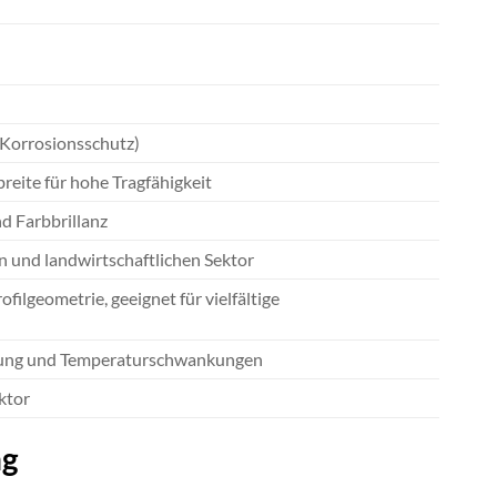
 Korrosionsschutz)
reite für hohe Tragfähigkeit
d Farbbrillanz
 und landwirtschaftlichen Sektor
ilgeometrie, geeignet für vielfältige
hlung und Temperaturschwankungen
ktor
ng