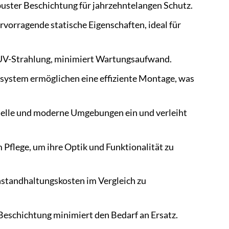
uster Beschichtung für jahrzehntelangen Schutz.
rvorragende statische Eigenschaften, ideal für
 UV-Strahlung, minimiert Wartungsaufwand.
system ermöglichen eine effiziente Montage, was
onelle und moderne Umgebungen ein und verleiht
m Pflege, um ihre Optik und Funktionalität zu
Instandhaltungskosten im Vergleich zu
e Beschichtung minimiert den Bedarf an Ersatz.