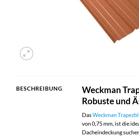
Weckman Trape
BESCHREIBUNG
Robuste und Äs
Das
Weckman
Trapezbl
von 0,75 mm, ist die id
Dacheindeckung suchen.