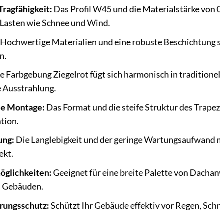
Tragfähigkeit:
Das Profil W45 und die Materialstärke von 
 Lasten wie Schnee und Wind.
Hochwertige Materialien und eine robuste Beschichtung s
n.
e Farbgebung Ziegelrot fügt sich harmonisch in tradition
 Ausstrahlung.
le Montage:
Das Format und die steife Struktur des Trapez
tion.
ung:
Die Langlebigkeit und der geringe Wartungsaufwand m
ekt.
öglichkeiten:
Geeignet für eine breite Palette von Dacha
n Gebäuden.
rungsschutz:
Schützt Ihr Gebäude effektiv vor Regen, Sch