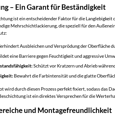
ng – Ein Garant für Beständigkeit
tung ist ein entscheidender Faktor für die Langlebigkeit
dige Mehrschichtlackierung, die speziell für den Außenei
utz:
erhindert Ausbleichen und Versprödung der Oberfläche d
ldet eine Barriere gegen Feuchtigkeit und aggressive Umwe
tandsfähigkeit:
Schützt vor Kratzern und Abrieb währen
igkeit:
Bewahrt die Farbintensität und die glatte Oberfläc
t wird durch diesen Prozess perfekt fixiert, sodass das D
 Beschichtung ist ein direktes Versprechen für die Werter
eiche und Montagefreundlichkeit