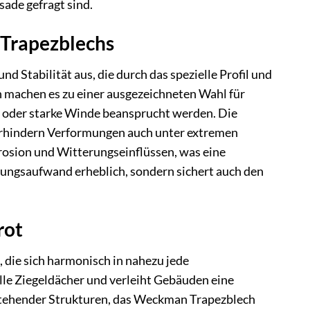
ade gefragt sind.
 Trapezblechs
 Stabilität aus, die durch das spezielle Profil und
n machen es zu einer ausgezeichneten Wahl für
 oder starke Winde beansprucht werden. Die
verhindern Verformungen auch unter extremen
rosion und Witterungseinflüssen, was eine
tungsaufwand erheblich, sondern sichert auch den
rot
 die sich harmonisch in nahezu jede
lle Ziegeldächer und verleiht Gebäuden eine
estehender Strukturen, das Weckman Trapezblech