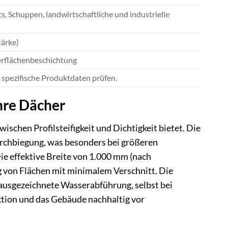
, Schuppen, landwirtschaftliche und industrielle
tärke)
erflächenbeschichtung
 spezifische Produktdaten prüfen.
hre Dächer
ischen Profilsteifigkeit und Dichtigkeit bietet. Die
urchbiegung, was besonders bei größeren
e effektive Breite von 1.000 mm (nach
 von Flächen mit minimalem Verschnitt. Die
ausgezeichnete Wasserabführung, selbst bei
ktion und das Gebäude nachhaltig vor