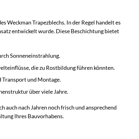
 des Weckman Trapezblechs. In der Regel handelt es
nsatz entwickelt wurde. Diese Beschichtung bietet
urch Sonneneinstrahlung.
lteinflüsse, die zu Rostbildung führen könnten.
d Transport und Montage.
henstruktur über viele Jahre.
ach auch nach Jahren noch frisch und ansprechend
haltung Ihres Bauvorhabens.