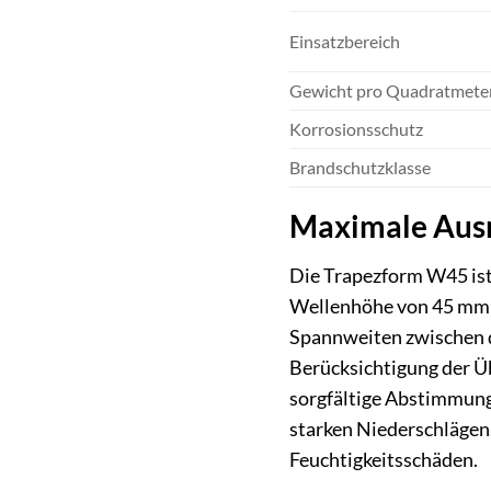
Einsatzbereich
Gewicht pro Quadratmete
Korrosionsschutz
Brandschutzklasse
Maximale Ausn
Die Trapezform W45 ist s
Wellenhöhe von 45 mm s
Spannweiten zwischen d
Berücksichtigung der Ü
sorgfältige Abstimmung
starken Niederschlägen
Feuchtigkeitsschäden.