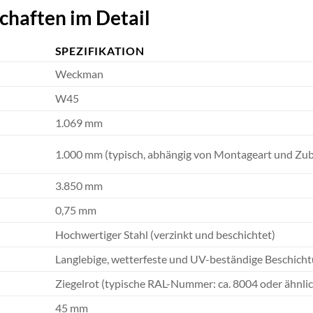
chaften im Detail
SPEZIFIKATION
Weckman
W45
1.069 mm
1.000 mm (typisch, abhängig von Montageart und Zu
3.850 mm
0,75 mm
Hochwertiger Stahl (verzinkt und beschichtet)
Langlebige, wetterfeste und UV-beständige Beschich
Ziegelrot (typische RAL-Nummer: ca. 8004 oder ähnlic
45 mm