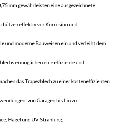
0,75 mm gewährleisten eine ausgezeichnete
chützen effektiv vor Korrosion und
elle und moderne Bauweisen ein und verleiht dem
blechs ermöglichen eine effiziente und
achen das Trapezblech zu einer kosteneffizienten
nwendungen, von Garagen bis hin zu
nee, Hagel und UV-Strahlung.