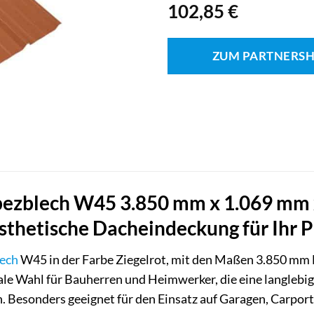
102,85
€
ZUM PARTNERS
zblech W45 3.850 mm x 1.069 mm x 
thetische Dacheindeckung für Ihr P
ech
W45 in der Farbe Ziegelrot, mit den Maßen 3.850 mm 
eale Wahl für Bauherren und Heimwerker, die eine langleb
 Besonders geeignet für den Einsatz auf Garagen, Carpor