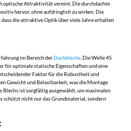
h optische Attraktivität vereint. Die durchdachte
itiv hervor, ohne aufdringlich zu wirken. Die
ass die attraktive Optik über viele Jahre erhalten
rfahrung im Bereich der
Dachbleche
. Die Welle 45
er für optimale statische Eigenschaften und eine
entscheidender Faktor für die Robustheit und
chen Gewicht und Belastbarkeit, was die Montage
s Blechs ist sorgfältig ausgewählt, um maximalen
s schützt nicht nur das Grundmaterial, sondern
t