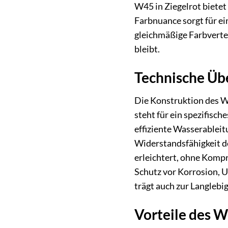
W45 in Ziegelrot bietet
Farbnuance sorgt für e
gleichmäßige Farbvertei
bleibt.
Technische Üb
Die Konstruktion des W
steht für ein spezifisc
effiziente Wasserableit
Widerstandsfähigkeit de
erleichtert, ohne Kompr
Schutz vor Korrosion, 
trägt auch zur Langlebig
Vorteile des 