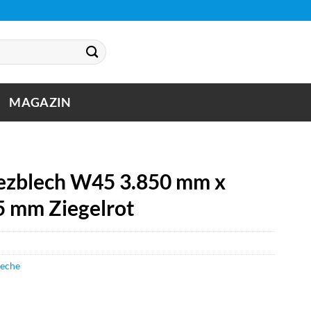
MAGAZIN
zblech W45 3.850 mm x
5 mm Ziegelrot
leche