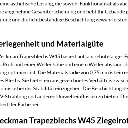
 eine ästhetische Lösung, die sowohl Funktionalität als auc
ine angenehme Gesamterscheinung und hebt Ihr Gebäude pos
lung und die lichtbeständige Beschichtung gewährleisten, d
erlegenheit und Materialgüte
eckman Trapezblechs W45 basiert auf jahrzehntelanger E
hes Profil mit einer Wellenhöhe und einem Wellenabstand, d
ung optimiert ist. Die Materialstärke von 0,75 mm ist ein 
s Blechs. Sie bietet ein ausgezeichnetes Verhältnis zwis
omisse bei der Stabilität einzugehen. Die Beschichtung de
UV-Strahlung und anderen Umwelteinflüssen zu bieten. Die
keit der Farbe bei.
Weckman Trapezblechs W45 Ziegelro