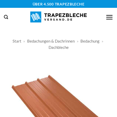
Zum
ÜBER 4.500 TRAPEZBLECHE
Inhalt
springen
Start
»
Bedachungen & Dachrinnen
»
Bedachung
»
Dachbleche