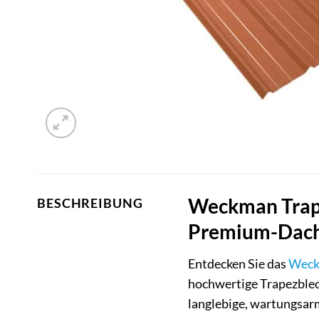
Weckman Trape
BESCHREIBUNG
Premium-Dachd
Entdecken Sie das
Wec
hochwertige Trapezblec
langlebige, wartungsar