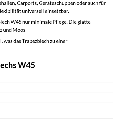
ehallen, Carports, Geräteschuppen oder auch für
ibilität universell einsetzbar.
ech W45 nur minimale Pflege. Die glatte
tz und Moos.
l, was das Trapezblech zu einer
lechs W45