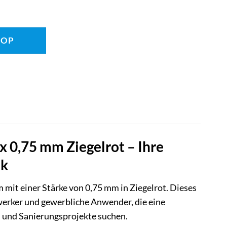
HOP
0,75 mm Ziegelrot – Ihre
ik
it einer Stärke von 0,75 mm in Ziegelrot. Dieses
werker und gewerbliche Anwender, die eine
 und Sanierungsprojekte suchen.