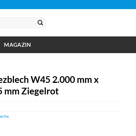
MAGAZIN
zblech W45 2.000 mm x
5 mm Ziegelrot
leche