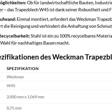
öglichkeiten:
Ob für landwirtschaftliche Bauten, Industri
 das Trapezblech W45 ist dank seiner Robustheit und Flex
aufwand:
Einmal montiert, erfordert das Weckman Trapezbl
rt die Reinigung und verhindert die Anhaftung von Schmu
Recycelbarkeit:
Stahl ist ein zu 100% recycelbares Materia
Wahl für nachhaltiges Bauen macht.
ezifikationen des Weckman Trapezb
SPEZIFIKATION
Weckman
W45
2.000 mm x 1.069 mm
0,75 mm