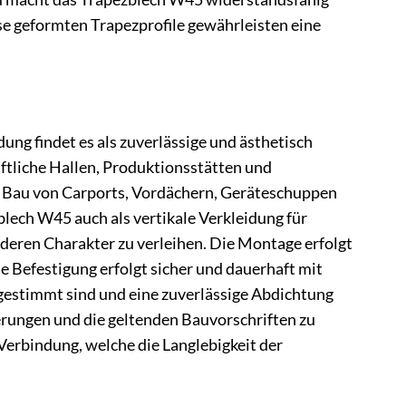
e geformten Trapezprofile gewährleisten eine
g findet es als zuverlässige und ästhetisch
tliche Hallen, Produktionsstätten und
en Bau von Carports, Vordächern, Geräteschuppen
lech W45 auch als vertikale Verkleidung für
eren Charakter zu verleihen. Die Montage erfolgt
 Befestigung erfolgt sicher und dauerhaft mit
bgestimmt sind und eine zuverlässige Abdichtung
erungen und die geltenden Bauvorschriften zu
Verbindung, welche die Langlebigkeit der