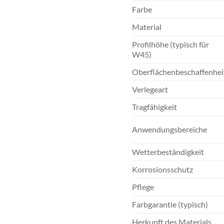
Farbe
Material
Profilhöhe (typisch für
W45)
Oberflächenbeschaffenhei
Verlegeart
Tragfähigkeit
Anwendungsbereiche
Wetterbeständigkeit
Korrosionsschutz
Pflege
Farbgarantie (typisch)
Herkunft des Materials