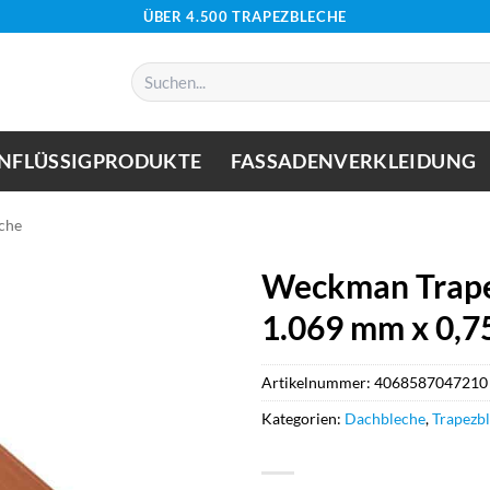
ÜBER 4.500 TRAPEZBLECHE
Suchen
nach:
NFLÜSSIGPRODUKTE
FASSADENVERKLEIDUNG
che
Weckman Trape
1.069 mm x 0,7
Artikelnummer:
4068587047210
Kategorien:
Dachbleche
,
Trapezb