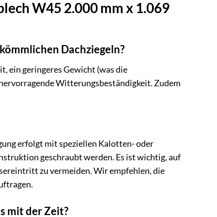
blech W45 2.000 mm x 1.069
erkömmlichen Dachziegeln?
t, ein geringeres Gewicht (was die
e hervorragende Witterungsbeständigkeit. Zudem
ng erfolgt mit speziellen Kalotten- oder
struktion geschraubt werden. Es ist wichtig, auf
ereintritt zu vermeiden. Wir empfehlen, die
uftragen.
s mit der Zeit?