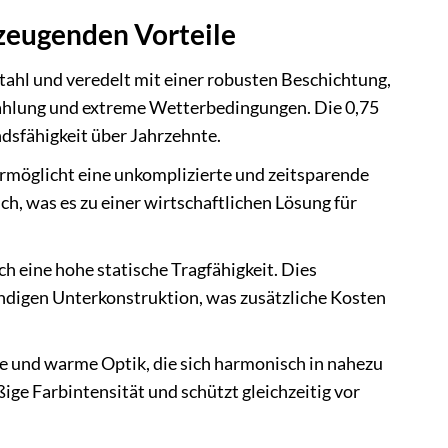
eugenden Vorteile
tahl und veredelt mit einer robusten Beschichtung,
rahlung und extreme Wetterbedingungen. Die 0,75
dsfähigkeit über Jahrzehnte.
rmöglicht eine unkomplizierte und zeitsparende
ch, was es zu einer wirtschaftlichen Lösung für
h eine hohe statische Tragfähigkeit. Dies
ndigen Unterkonstruktion, was zusätzliche Kosten
he und warme Optik, die sich harmonisch in nahezu
ge Farbintensität und schützt gleichzeitig vor