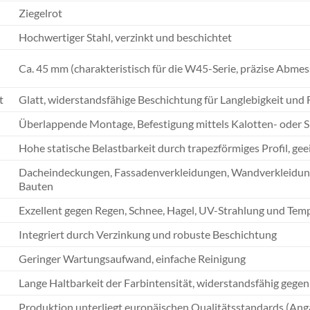
Ziegelrot
Hochwertiger Stahl, verzinkt und beschichtet
Ca. 45 mm (charakteristisch für die W45-Serie, präzise Abme
t
Glatt, widerstandsfähige Beschichtung für Langlebigkeit und 
Überlappende Montage, Befestigung mittels Kalotten- oder 
Hohe statische Belastbarkeit durch trapezförmiges Profil, ge
Dacheindeckungen, Fassadenverkleidungen, Wandverkleidunge
Bauten
Exzellent gegen Regen, Schnee, Hagel, UV-Strahlung und T
Integriert durch Verzinkung und robuste Beschichtung
Geringer Wartungsaufwand, einfache Reinigung
Lange Haltbarkeit der Farbintensität, widerstandsfähig gege
Produktion unterliegt europäischen Qualitätsstandards (Ang