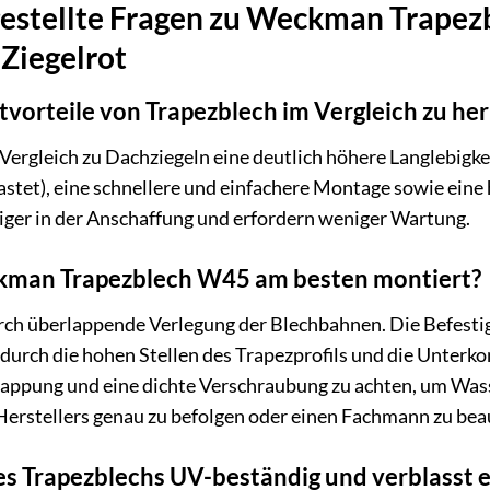
gestellte Fragen zu Weckman Trapez
Ziegelrot
tvorteile von Trapezblech im Vergleich zu h
Vergleich zu Dachziegeln eine deutlich höhere Langlebigkei
astet), eine schnellere und einfachere Montage sowie ein
tiger in der Anschaffung und erfordern weniger Wartung.
kman Trapezblech W45 am besten montiert?
ch überlappende Verlegung der Blechbahnen. Die Befestigu
durch die hohen Stellen des Trapezprofils und die Unterkon
lappung und eine dichte Verschraubung zu achten, um Wass
erstellers genau zu befolgen oder einen Fachmann zu bea
des Trapezblechs UV-beständig und verblasst e