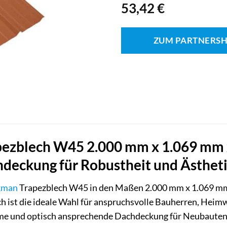
53,42
€
ZUM PARTNERS
zblech W45 2.000 mm x 1.069 mm x 
eckung für Robustheit und Ästhet
kman
Trapezblech W45 in den Maßen 2.000 mm x 1.069 mm m
h ist die ideale Wahl für anspruchsvolle Bauherren, Heim
me und optisch ansprechende Dachdeckung für Neubauten