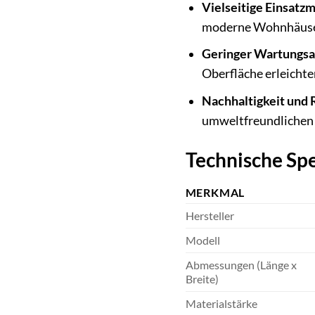
Vielseitige Einsatzm
moderne Wohnhäuser –
Geringer Wartungs
Oberfläche erleichte
Nachhaltigkeit und 
umweltfreundlichen 
Technische Sp
MERKMAL
Hersteller
Modell
Abmessungen (Länge x
Breite)
Materialstärke