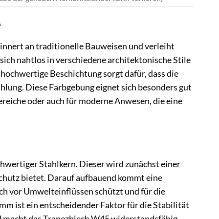
e
rinnert an traditionelle Bauweisen und verleiht
ich nahtlos in verschiedene architektonische Stile
 hochwertige Beschichtung sorgt dafür, dass die
rahlung. Diese Farbgebung eignet sich besonders gut
ereiche oder auch für moderne Anwesen, die eine
t
wertiger Stahlkern. Dieser wird zunächst einer
chutz bietet. Darauf aufbauend kommt eine
ich vor Umwelteinflüssen schützt und für die
mm ist ein entscheidender Faktor für die Stabilität
nd macht das Trapezblech W45 widerstandsfähig