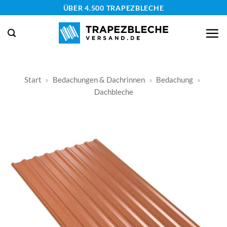
Zum
ÜBER 4.500 TRAPEZBLECHE
Inhalt
springen
Start
»
Bedachungen & Dachrinnen
»
Bedachung
»
Dachbleche