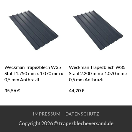
Weckman Trapezblech W35
Weckman Trapezblech W35
Stahl 1.750 mm x 1.070 mm x
Stahl 2.200 mm x 1.070 mm x
0,5 mm Anthrazit
0,5 mm Anthrazit
35,56
€
44,70
€
IMPRESSUM
DATENSCHUTZ
Copyright 2026 ©
trapezblecheversand.de