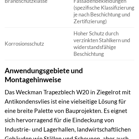
Brandschutzklasse
Fassadenbekleidungen
(spezifische Klassifizierung
je nach Beschichtung und
Zertifizierung)
Hoher Schutz durch
verzinkten Stahlkern und
Korrosionsschutz
widerstandsfähige
Beschichtung
Anwendungsgebiete und
Montagehinweise
Das Weckman Trapezblech W20 in Ziegelrot mit
Antikondensvlies ist eine vielseitige Lösung für
eine breite Palette von Bauprojekten. Es eignet
sich hervorragend für die Eindeckung von
Industrie- und Lagerhallen, landwirtschaftlichen
Gebäuden wie Ställen und Scheunen, aber auch