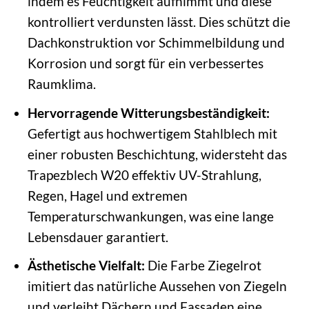
indem es Feuchtigkeit aufnimmt und diese
kontrolliert verdunsten lässt. Dies schützt die
Dachkonstruktion vor Schimmelbildung und
Korrosion und sorgt für ein verbessertes
Raumklima.
Hervorragende Witterungsbeständigkeit:
Gefertigt aus hochwertigem Stahlblech mit
einer robusten Beschichtung, widersteht das
Trapezblech W20 effektiv UV-Strahlung,
Regen, Hagel und extremen
Temperaturschwankungen, was eine lange
Lebensdauer garantiert.
Ästhetische Vielfalt:
Die Farbe Ziegelrot
imitiert das natürliche Aussehen von Ziegeln
und verleiht Dächern und Fassaden eine