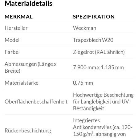
Materialdetails
MERKMAL
SPEZIFIKATION
Hersteller
Weckman
Modell
Trapezblech W20
Farbe
Ziegelrot (RAL ähnlich)
Abmessungen (Länge x
7.900 mm x 1.135 mm
Breite)
Materialstärke
0,75 mm
Hochwertige Beschichtung
Oberflächenbeschaffenheit
für Langlebigkeit und UV-
Beständigkeit
Integriertes
Antikondensvlies (ca. 120-
Rückenbeschichtung
150 g/m², abhängig von