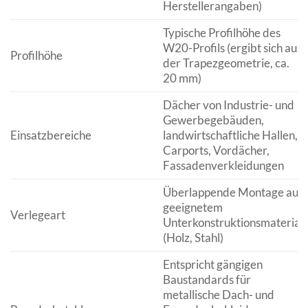
Herstellerangaben)
Typische Profilhöhe des
W20-Profils (ergibt sich aus
Profilhöhe
der Trapezgeometrie, ca.
20 mm)
Dächer von Industrie- und
Gewerbegebäuden,
Einsatzbereiche
landwirtschaftliche Hallen,
Carports, Vordächer,
Fassadenverkleidungen
Überlappende Montage auf
geeignetem
Verlegeart
Unterkonstruktionsmaterial
(Holz, Stahl)
Entspricht gängigen
Baustandards für
metallische Dach- und