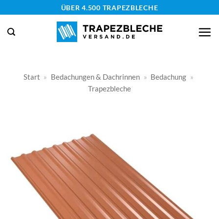
Zum
ÜBER 4.500 TRAPEZBLECHE
Inhalt
springen
Start
»
Bedachungen & Dachrinnen
»
Bedachung
»
Trapezbleche