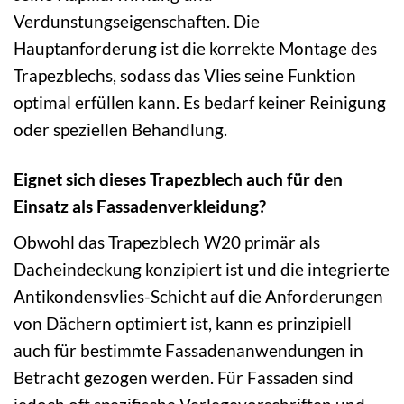
Verdunstungseigenschaften. Die
Hauptanforderung ist die korrekte Montage des
Trapezblechs, sodass das Vlies seine Funktion
optimal erfüllen kann. Es bedarf keiner Reinigung
oder speziellen Behandlung.
Eignet sich dieses Trapezblech auch für den
Einsatz als Fassadenverkleidung?
Obwohl das Trapezblech W20 primär als
Dacheindeckung konzipiert ist und die integrierte
Antikondensvlies-Schicht auf die Anforderungen
von Dächern optimiert ist, kann es prinzipiell
auch für bestimmte Fassadenanwendungen in
Betracht gezogen werden. Für Fassaden sind