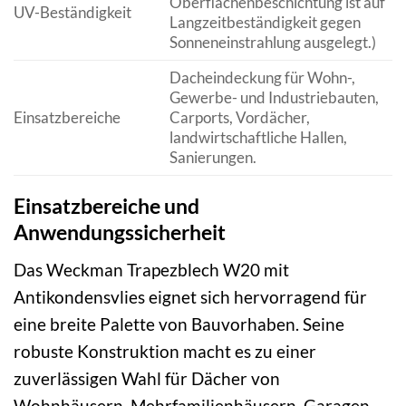
Oberflächenbeschichtung ist auf
UV-Beständigkeit
Langzeitbeständigkeit gegen
Sonneneinstrahlung ausgelegt.)
Dacheindeckung für Wohn-,
Gewerbe- und Industriebauten,
Einsatzbereiche
Carports, Vordächer,
landwirtschaftliche Hallen,
Sanierungen.
Einsatzbereiche und
Anwendungssicherheit
Das Weckman Trapezblech W20 mit
Antikondensvlies eignet sich hervorragend für
eine breite Palette von Bauvorhaben. Seine
robuste Konstruktion macht es zu einer
zuverlässigen Wahl für Dächer von
Wohnhäusern, Mehrfamilienhäusern, Garagen,