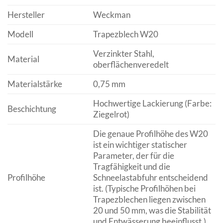
Hersteller
Weckman
Modell
Trapezblech W20
Verzinkter Stahl,
Material
oberflächenveredelt
Materialstärke
0,75 mm
Hochwertige Lackierung (Farbe:
Beschichtung
Ziegelrot)
Die genaue Profilhöhe des W20
ist ein wichtiger statischer
Parameter, der für die
Tragfähigkeit und die
Profilhöhe
Schneelastabfuhr entscheidend
ist. (Typische Profilhöhen bei
Trapezblechen liegen zwischen
20 und 50 mm, was die Stabilität
und Entwässerung beeinflusst.)