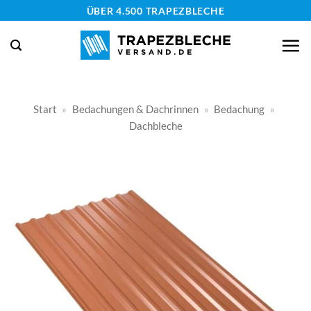
Zum
ÜBER 4.500 TRAPEZBLECHE
Inhalt
springen
Start
»
Bedachungen & Dachrinnen
»
Bedachung
»
Dachbleche