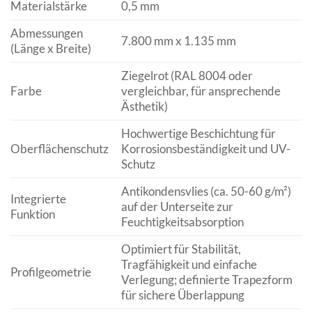
Materialstärke
0,5 mm
Abmessungen
7.800 mm x 1.135 mm
(Länge x Breite)
Ziegelrot (RAL 8004 oder
Farbe
vergleichbar, für ansprechende
Ästhetik)
Hochwertige Beschichtung für
Oberflächenschutz
Korrosionsbeständigkeit und UV-
Schutz
Antikondensvlies (ca. 50-60 g/m²)
Integrierte
auf der Unterseite zur
Funktion
Feuchtigkeitsabsorption
Optimiert für Stabilität,
Tragfähigkeit und einfache
Profilgeometrie
Verlegung; definierte Trapezform
für sichere Überlappung