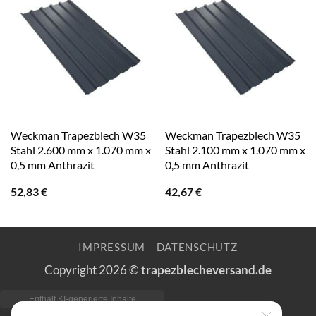
Weckman Trapezblech W35
Weckman Trapezblech W35
Stahl 2.600 mm x 1.070 mm x
Stahl 2.100 mm x 1.070 mm x
0,5 mm Anthrazit
0,5 mm Anthrazit
52,83
€
42,67
€
IMPRESSUM
DATENSCHUTZ
Copyright 2026 ©
trapezblecheversand.de