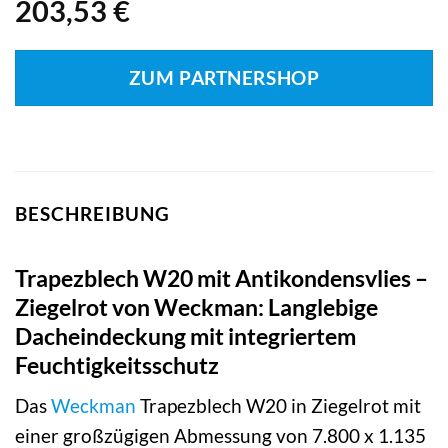
203,53
€
ZUM PARTNERSHOP
BESCHREIBUNG
Trapezblech W20 mit Antikondensvlies –
Ziegelrot von Weckman: Langlebige
Dacheindeckung mit integriertem
Feuchtigkeitsschutz
Das
Weckman
Trapezblech W20 in Ziegelrot mit
einer großzügigen Abmessung von 7.800 x 1.135